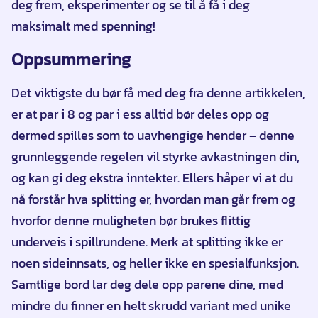
deg frem, eksperimenter og se til å få i deg
maksimalt med spenning!
Oppsummering
Det viktigste du bør få med deg fra denne artikkelen,
er at par i 8 og par i ess alltid bør deles opp og
dermed spilles som to uavhengige hender – denne
grunnleggende regelen vil styrke avkastningen din,
og kan gi deg ekstra inntekter. Ellers håper vi at du
nå forstår hva splitting er, hvordan man går frem og
hvorfor denne muligheten bør brukes flittig
underveis i spillrundene. Merk at splitting ikke er
noen sideinnsats, og heller ikke en spesialfunksjon.
Samtlige bord lar deg dele opp parene dine, med
mindre du finner en helt skrudd variant med unike