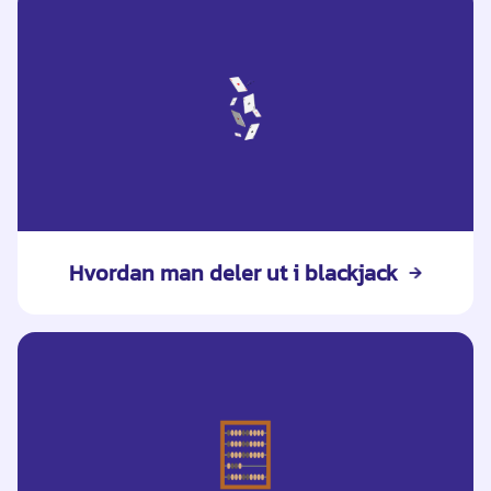
Hvordan man deler ut i blackjack