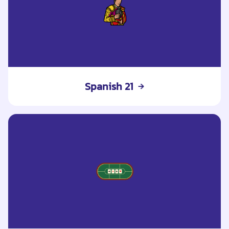
Spanish 21