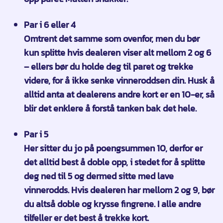
Par i 6 eller 4
Omtrent det samme som ovenfor, men du bør
kun splitte hvis dealeren viser alt mellom 2 og 6
– ellers bør du holde deg til paret og trekke
videre, for å ikke senke vinneroddsen din. Husk å
alltid anta at dealerens andre kort er en 10-er, så
blir det enklere å forstå tanken bak det hele.
Par i 5
Her sitter du jo på poengsummen 10, derfor er
det alltid best å doble opp, i stedet for å splitte
deg ned til 5 og dermed sitte med lave
vinnerodds. Hvis dealeren har mellom 2 og 9, bør
du altså doble og krysse fingrene. I alle andre
tilfeller er det best å trekke kort.