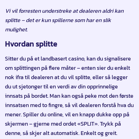
Vi vil forresten understreke at dealeren aldri kan
splitte – det er kun spillerne som har en slik
mulighet.
Hvordan splitte
Sitter du på et landbasert casino, kan du signalisere
om splittingen på flere måter – enten sier du enkelt
nok ifra til dealeren at du vil splitte, eller så legger
du ut sjetonger til en verdi av din opprinnelige
innsats på bordet. Man kan også peke mot den første
innsatsen med to fingre, så vil dealeren forstå hva du
mener. Spiller du online, vil en knapp dukke opp på
skjermen – gjerne med ordet «SPLIT». Trykk på
denne, så skjer alt automatisk. Enkelt og greit.