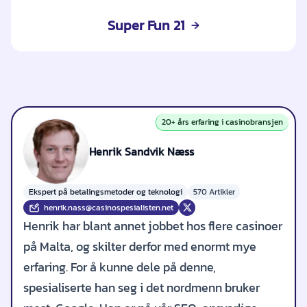
Super Fun 21
20+ års erfaring i casinobransjen
Henrik Sandvik Næss
Ekspert på betalingsmetoder og teknologi
570 Artikler
henrik.nass@casinospesialisten.net
Henrik har blant annet jobbet hos flere casinoer
på Malta, og skilter derfor med enormt mye
erfaring. For å kunne dele på denne,
spesialiserte han seg i det nordmenn bruker