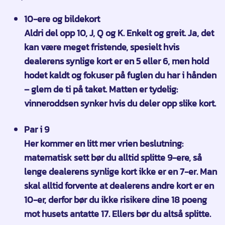
10-ere og bildekort
Aldri del opp 10, J, Q og K. Enkelt og greit. Ja, det
kan være meget fristende, spesielt hvis
dealerens synlige kort er en 5 eller 6, men hold
hodet kaldt og fokuser på fuglen du har i hånden
– glem de ti på taket. Matten er tydelig:
vinneroddsen synker hvis du deler opp slike kort.
Par i 9
Her kommer en litt mer vrien beslutning:
matematisk sett bør du alltid splitte 9-ere, så
lenge dealerens synlige kort ikke er en 7-er. Man
skal alltid forvente at dealerens andre kort er en
10-er, derfor bør du ikke risikere dine 18 poeng
mot husets antatte 17. Ellers bør du altså splitte.