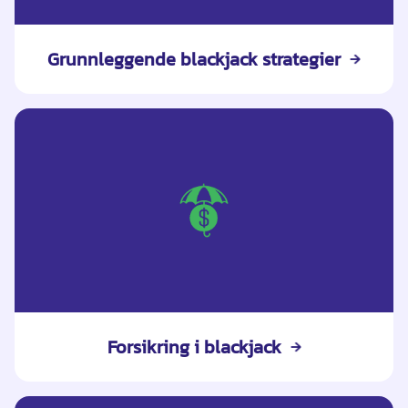
Grunnleggende blackjack strategier
Forsikring i blackjack