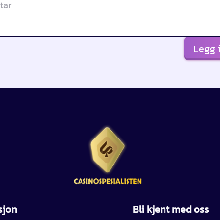
Legg 
sjon
Bli kjent med oss