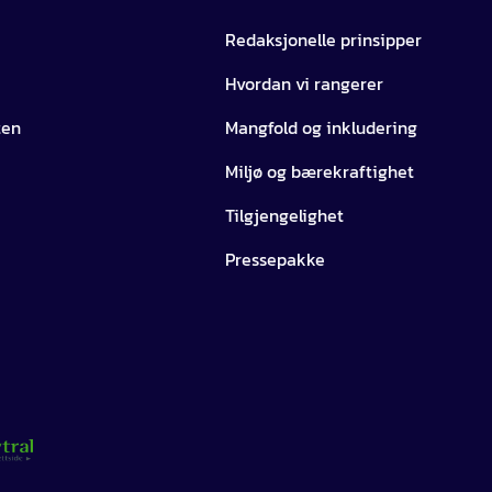
Redaksjonelle prinsipper
Hvordan vi rangerer
ten
Mangfold og inkludering
Miljø og bærekraftighet
Tilgjengelighet
Pressepakke