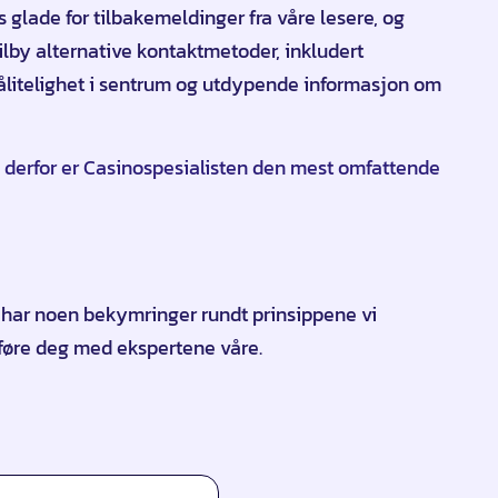
es glade for tilbakemeldinger fra våre lesere, og
ilby alternative kontaktmetoder, inkludert
ålitelighet i sentrum og utdypende informasjon om
, derfor er Casinospesialisten den mest omfattende
u har noen bekymringer rundt prinsippene vi
føre deg med ekspertene våre.