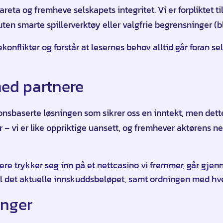
reta og fremheve selskapets integritet. Vi er forpliktet ti
uten smarte spillerverktøy eller valgfrie begrensninger (b
konflikter og forstår at lesernes behov alltid går foran s
ed partnere
onsbaserte løsningen som sikrer oss en inntekt, men dette
 – vi er like oppriktige uansett, og fremhever aktørens neg
sere trykker seg inn på et nettcasino vi fremmer, går gje
til det aktuelle innskuddsbeløpet, samt ordningen med hv
inger