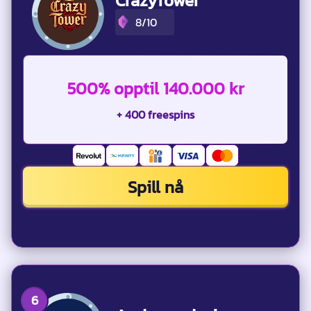
CrazyTower
8/10
500% opptil 140.000 kr
+ 400 freespins
Spill nå