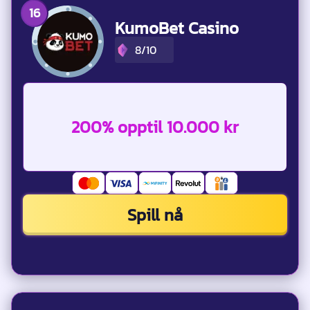
KumoBet Casino
8/10
200% opptil 10.000 kr
Spill nå