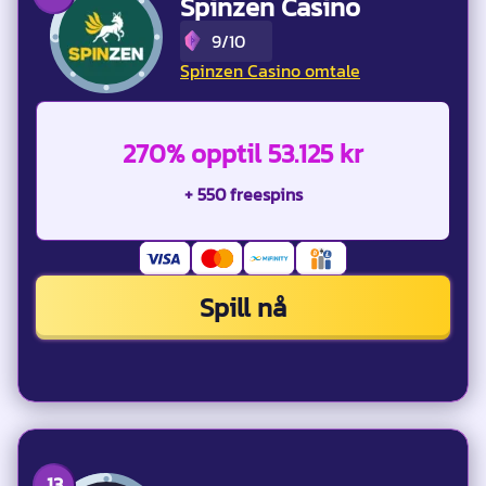
Spinzen Casino
9/10
Spinzen Casino omtale
270% opptil 53.125 kr
+ 550 freespins
Spill nå