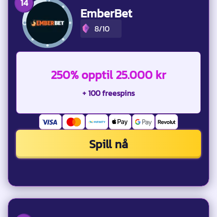
EmberBet
8/10
250% opptil 25.000 kr
+ 100 freespins
Spill nå