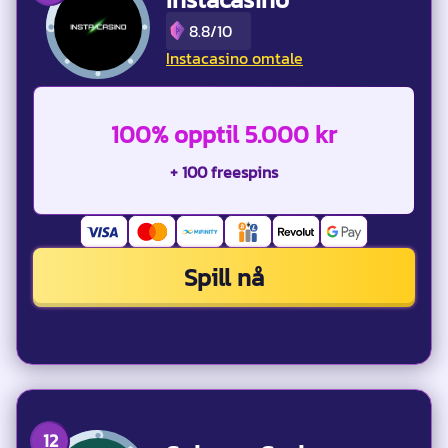
8.8/10
Instacasino omtale
100% opptil 5.000 kr
+ 100 freespins
Spill nå