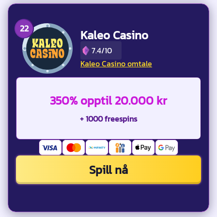
Kaleo Casino
7.4/10
Kaleo Casino omtale
350% opptil 20.000 kr
+ 1000 freespins
Spill nå