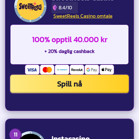
8.4/10
SweetReels Casino omtale
100% opptil 40.000 kr
+ 20% daglig cashback
Spill nå
Instacasino