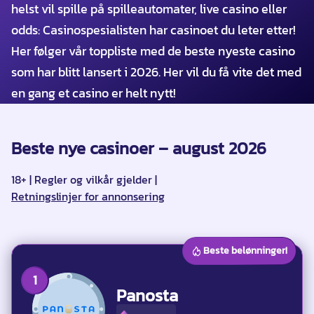
helst vil spille på spilleautomater, live casino eller
odds: Casinospesialisten har casinoet du leter etter!
Her følger vår toppliste med de beste nyeste casino
som har blitt lansert i 2026. Her vil du få vite det med
en gang et casino er helt nytt!
Beste nye casinoer – august 2026
18+ | Regler og vilkår gjelder |
Retningslinjer for annonsering
Beste belønninger!
Panosta