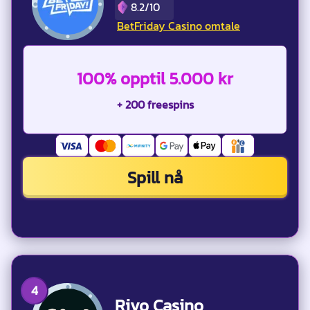
8.2/10
BetFriday Casino omtale
100% opptil 5.000 kr
+ 200 freespins
Spill nå
Rivo Casino