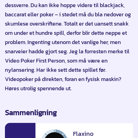
dessverre. Du kan ikke hoppe videre til blackjack,
baccarat eller poker – i stedet må du bla nedover og
skumlese overskriftene. Totalt er det uansett snakk
om under et hundre spill, derfor blir dette neppe et
problem. Ingenting utenom det vanlige her, men
snarveier hadde gjort seg. Jeg la forresten merke til
Video Poker First Person, som må være en
nylansering. Har ikke sett dette spillet før.
Videopoker på direkten, foran en fysisk maskin?
Høres utrolig spennende ut.
Sammenligning
Flaxino