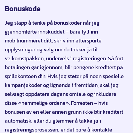
Bonuskode
Jeg slapp å tenke på bonuskoder når jeg
gjennomførte innskuddet – bare fyll inn
mobilnummeret ditt, skriv inn etterspurte
opplysninger og velg om du takker ja til
velkomstpakken, underveis i registreringen. Så fort
betalingen går igjennom, blir pengene kreditert på
spillekontoen din. Hvis jeg støter på noen spesielle
kampanjekoder og lignende i fremtiden, skal jeg
selvsagt oppdatere dagens omtale og inkludere
disse «hemmelige ordene». Forresten – hvis
bonusen av en eller annen grunn ikke blir kreditert
automatisk, eller du glemmer å takke ja i
registreringsprosessen, er det bare å kontakte