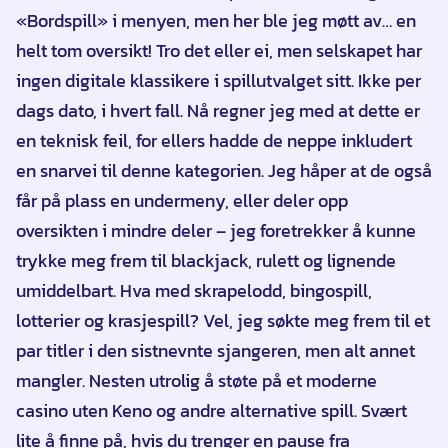
«Bordspill» i menyen, men her ble jeg møtt av… en
helt tom oversikt! Tro det eller ei, men selskapet har
ingen digitale klassikere i spillutvalget sitt. Ikke per
dags dato, i hvert fall. Nå regner jeg med at dette er
en teknisk feil, for ellers hadde de neppe inkludert
en snarvei til denne kategorien. Jeg håper at de også
får på plass en undermeny, eller deler opp
oversikten i mindre deler – jeg foretrekker å kunne
trykke meg frem til blackjack, rulett og lignende
umiddelbart. Hva med skrapelodd, bingospill,
lotterier og krasjespill? Vel, jeg søkte meg frem til et
par titler i den sistnevnte sjangeren, men alt annet
mangler. Nesten utrolig å støte på et moderne
casino uten Keno og andre alternative spill. Svært
lite å finne på, hvis du trenger en pause fra