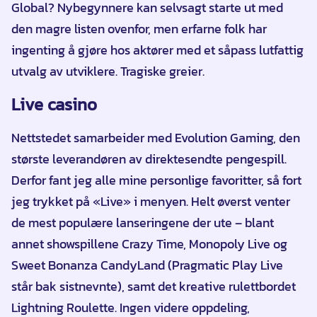
Global? Nybegynnere kan selvsagt starte ut med
den magre listen ovenfor, men erfarne folk har
ingenting å gjøre hos aktører med et såpass lutfattig
utvalg av utviklere. Tragiske greier.
Live casino
Nettstedet samarbeider med Evolution Gaming, den
største leverandøren av direktesendte pengespill.
Derfor fant jeg alle mine personlige favoritter, så fort
jeg trykket på «Live» i menyen. Helt øverst venter
de mest populære lanseringene der ute – blant
annet showspillene Crazy Time, Monopoly Live og
Sweet Bonanza CandyLand (Pragmatic Play Live
står bak sistnevnte), samt det kreative rulettbordet
Lightning Roulette. Ingen videre oppdeling,