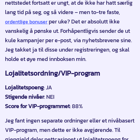
nettstedet fortsatt er ungt, at de ikke har hatt særlig
lang tid på seg, og så videre – men to-tre faste,
per uke? Det er absolutt ikke
ordentlige bonuser
vanskelig å pønske ut. Forhåpentligvis sender de ut
kule kampanjer per e-post, via nyhetsbrevene sine.
Jeg takket ja til disse under registreringen, og skal
holde et øye med innboksen min.
Lojalitetsordning/VIP-program
Lojalitetspoeng
: JA
Stigende nivåer
: NEI
Score for VIP-programmet
: 88%
Jeg fant ingen separate ordninger eller et nivåbasert
VIP-program, men dette er ikke avgjørende. Til
gjengjeld deler nettcasinoet ut lojalitetspoeng for