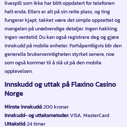
livespill som ikke har blitt oppdatert for telefonen
helt enda. Ellers er alt på sin rette plass, og ting
fungerer kjapt, takket være det simple oppsettet og
mangelen på unødvendige detaljer. Ingen hakking,
ingen ventetid. Du kan også registrere deg og gjøre
innskudd på mobile enheter. Forhåpentligvis blir den
generelle brukervennligheten styrket senere, noe
som også kommer til å slå ut på den mobile
opplevelsen.
Innskudd og uttak på Flaxino Casino
Norge
Minste innskudd:
200 kroner
Innskudd- og uttaksmetoder:
VISA, MasterCard
Uttakstid:
24 timer