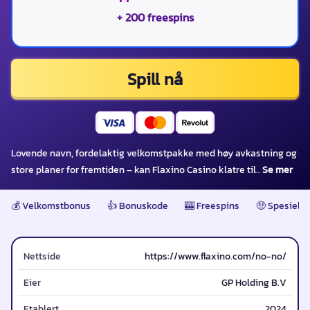
+ 200 freespins
Spill nå
Lovende navn, fordelaktig velkomstpakke med høy avkastning og
store planer for fremtiden – kan Flaxino Casino klatre til
..
Se mer
💰 Velkomstbonus
👍 Bonuskode
🎰 Freespins
🤑 Spesiell
Nettside
https://www.flaxino.com/no-no/
Eier
GP Holding B.V
Etablert
2024