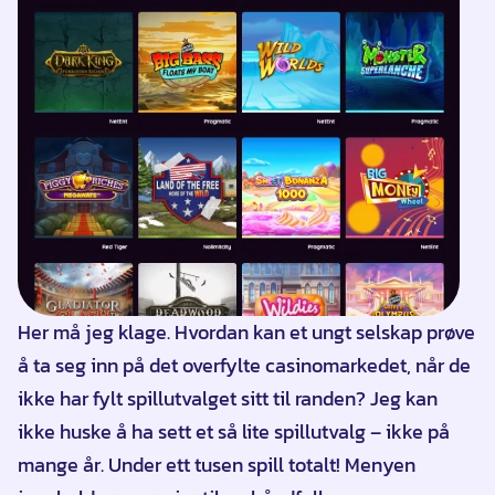
Her må jeg klage. Hvordan kan et ungt selskap prøve
å ta seg inn på det overfylte casinomarkedet, når de
ikke har fylt spillutvalget sitt til randen? Jeg kan
ikke huske å ha sett et så lite spillutvalg – ikke på
mange år. Under ett tusen spill totalt! Menyen