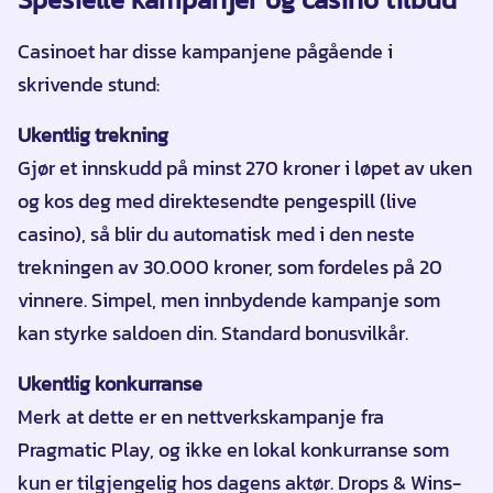
Casinoet har disse kampanjene pågående i
skrivende stund:
Ukentlig trekning
Gjør et innskudd på minst 270 kroner i løpet av uken
og kos deg med direktesendte pengespill (live
casino), så blir du automatisk med i den neste
trekningen av 30.000 kroner, som fordeles på 20
vinnere. Simpel, men innbydende kampanje som
kan styrke saldoen din. Standard bonusvilkår.
Ukentlig konkurranse
Merk at dette er en nettverkskampanje fra
Pragmatic Play, og ikke en lokal konkurranse som
kun er tilgjengelig hos dagens aktør. Drops & Wins-