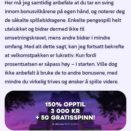
Her må jeg samtidig anbefale at du tar en sving
innom bonusvilkårene på egen hånd, og noterer deg
de såkalte spillebidragene. Enkelte pengespill helt
utelukket og bidrar dermed ikke til
omsetningskravet, mens andre bidrar i mindre
omfang. Med alt dette sagt, kan jeg fortsatt bekrefte
at velkomstpakken er lukrativ. Kun fordi
prosentsatsen er såpass høy – i starten. Ville dog
ikke anbefalt å bruke de to andre bonusene, med
mindre du virkelig trives og ønsker å spille videre.