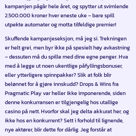
kampanjen pågår hele året, og spytter ut svimlende
2.500.000 kroner hver eneste uke – bare spill
utpekte automater og motta tilfeldige premier!
Skuffende kampanjeseksjon, må jeg si. Trekningen
er helt grei, men byr ikke på spesielt høy avkastning
– dessuten må du spille med dine egne penger. Hva
med å legge ut noen ukentlige påfyllingsbonuser,
eller ytterligere spinnpakker? Slik at folk blir
belønnet for å gjøre innskudd? Drops & Wins fra
Pragmatic Play var heller ikke imponerende, siden
denne konkurransen er tilgjengelig hos utallige
casino på nett. Hvorfor skal jeg delta akkurat her, og
ikke hos en konkurrent? Sett i forhold til lignende,
nye aktører, blir dette for dårlig. Jeg forstår at