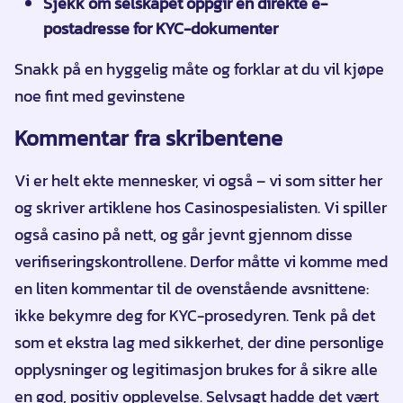
Sjekk om selskapet oppgir en direkte e-
postadresse for KYC-dokumenter
Snakk på en hyggelig måte og forklar at du vil kjøpe
noe fint med gevinstene
Kommentar fra skribentene
Vi er helt ekte mennesker, vi også – vi som sitter her
og skriver artiklene hos Casinospesialisten. Vi spiller
også casino på nett, og går jevnt gjennom disse
verifiseringskontrollene. Derfor måtte vi komme med
en liten kommentar til de ovenstående avsnittene:
ikke bekymre deg for KYC-prosedyren. Tenk på det
som et ekstra lag med sikkerhet, der dine personlige
opplysninger og legitimasjon brukes for å sikre alle
en god, positiv opplevelse. Selvsagt hadde det vært