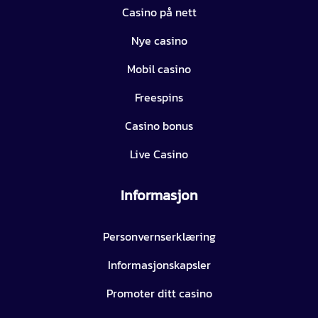
Casino på nett
Nye casino
Mobil casino
Freespins
Casino bonus
Live Casino
Informasjon
Personvernserklæring
Informasjonskapsler
Promoter ditt casino