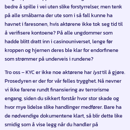
bedre å spille i vei uten slike forstyrrelser, men tenk
på alle småbarna der ute som i så fall kunne ha
havnet i faresonen, hvis aktørene ikke tok seg tid til
å verifisere kontoene? På alle ungdommer som
hadde blitt dratt inn i casinouniverset, lenge før
kroppen og hjernen deres ble klar for endorfinene
som strømmer på underveis i rundene?
Tro oss – KYC er ikke noe aktørene har
lyst
til å gjøre.
Prosedyren er der for vår felles trygghet. Nå nevner
vi ikke farene rundt finansiering av terrorisme
engang, siden du sikkert forstår hvor stor skade og
hvor mye lidelse slike handlinger medfører. Bare ha
de nødvendige dokumentene klart, så blir dette like
smidig som å vise legg når du handler på