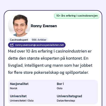
10+ års erfaring i casinobransjen
Ronny Evensen
Casinoekspert
986 Artikler
ronny.evensen@casinospesialisten.net
Med over 10 års erfaring i casinoindustrien er
dette den største eksperten på kontoret. En
livsglad, intelligent ung mann som har jobbet
for flere store pokerselskap og spillportaler.
Nasjonalitet
Bor i
Norsk
Oslo
Universitet
Universitetsgrad
Universitetet i Oslo
Datavitenskap