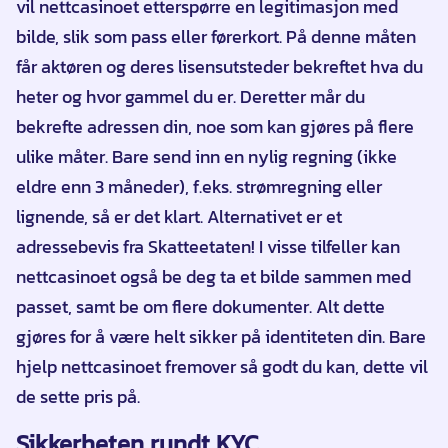
vil nettcasinoet etterspørre en legitimasjon med
bilde, slik som pass eller førerkort. På denne måten
får aktøren og deres lisensutsteder bekreftet hva du
heter og hvor gammel du er. Deretter mår du
bekrefte adressen din, noe som kan gjøres på flere
ulike måter. Bare send inn en nylig regning (ikke
eldre enn 3 måneder), f.eks. strømregning eller
lignende, så er det klart. Alternativet er et
adressebevis fra Skatteetaten! I visse tilfeller kan
nettcasinoet også be deg ta et bilde sammen med
passet, samt be om flere dokumenter. Alt dette
gjøres for å være helt sikker på identiteten din. Bare
hjelp nettcasinoet fremover så godt du kan, dette vil
de sette pris på.
Sikkerheten rundt KYC