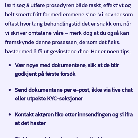
lært seg å utføre prosedyren både raskt, effektivt og
helt smertefritt for medlemmene sine. Vi nevner som
oftest hvor lang behandlingstid det er snakk om, når
vi skriver omtalene våre – merk dog at du også kan
fremskynde denne prosessen, dersom det f.eks.
haster med å få ut gevinstene dine. Her er noen tips;
Vær nøye med dokumentene, slik at de blir
godkjent på første forsøk
Send dokumentene per e-post, ikke via live chat
eller utpekte KYC-seksjoner
Kontakt aktøren like etter innsendingen og si ifra
at det haster