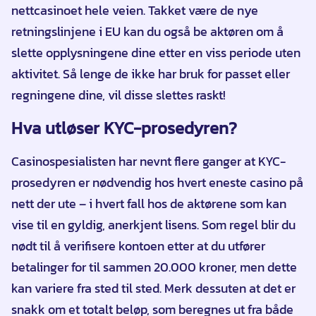
nettcasinoet hele veien. Takket være de nye
retningslinjene i EU kan du også be aktøren om å
slette opplysningene dine etter en viss periode uten
aktivitet. Så lenge de ikke har bruk for passet eller
regningene dine, vil disse slettes raskt!
Hva utløser KYC-prosedyren?
Casinospesialisten har nevnt flere ganger at KYC-
prosedyren er nødvendig hos hvert eneste casino på
nett der ute – i hvert fall hos de aktørene som kan
vise til en gyldig, anerkjent lisens. Som regel blir du
nødt til å verifisere kontoen etter at du utfører
betalinger for til sammen 20.000 kroner, men dette
kan variere fra sted til sted. Merk dessuten at det er
snakk om et totalt beløp, som beregnes ut fra både