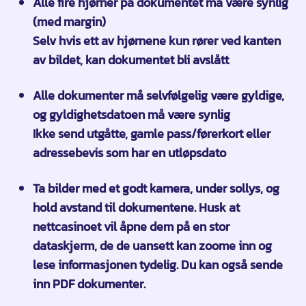
Alle fire hjørner på dokumentet må være synlig
(med margin)
Selv hvis ett av hjørnene kun rører ved kanten
av bildet, kan dokumentet bli avslått
Alle dokumenter må selvfølgelig være gyldige,
og gyldighetsdatoen må være synlig
Ikke send utgåtte, gamle pass/førerkort eller
adressebevis som har en utløpsdato
Ta bilder med et godt kamera, under sollys, og
hold avstand til dokumentene
. Husk at
nettcasinoet vil åpne dem på en stor
dataskjerm, de de uansett kan zoome inn og
lese informasjonen tydelig. Du kan også sende
inn PDF dokumenter.