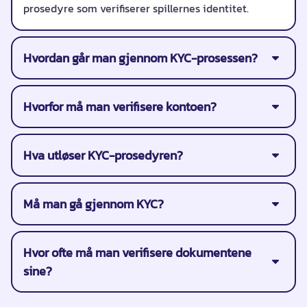
prosedyre som verifiserer spillernes identitet.
Hvordan går man gjennom KYC-prosessen?
Hvorfor må man verifisere kontoen?
Hva utløser KYC-prosedyren?
Må man gå gjennom KYC?
Hvor ofte må man verifisere dokumentene
sine?