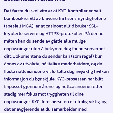
Det første du skal vite er at KYC-kontroller er helt
bombesikre. Ett av kravene fra lisensmyndighetene
(spesielt MGA), er at casinoet alltid bruker SSL-
krypterte servere og HTTPS-protokoller. På denne
måten kan du sende av gårde alle mulige
opplysninger uten å bekymre deg for personvernet
ditt. Dokumentene du sender kan (som regel) kun
åpnes av utvalgte, pålitelige medarbeidere, og de
fleste nettcasinoene vil fortelle deg nøyaktig hvilken
informasjon du bør skjule. KYC-prosessen har blitt
finpusset gjennom årene, og nettcasinoene retter
stadig mer fokus mot tryggheten til dine
opplysninger. KYC-forespørselen er utrolig viktig, og
det er avgjørende at du samarbeider med