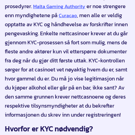
prosedyrer.
er noe strengere
Malta Gaming Authority
enn myndighetene på
, men alle er veldig
Curacao
opptatte av KYC og håndhevelse av forskrifter innen
pengevasking. Enkelte nettcasinoer krever at du går
gjennom KYC-prosessen så fort som mulig, mens de
fleste andre aktører kun vil etterspørre dokumenter
fra deg når du gjør ditt første uttak. KYC-kontrollen
sørger for at casinoet vet nøyaktig hvem du er, samt
hvor gammel du er. Du må jo vise legitimasjon når
du kjøper alkohol eller går på en bar, ikke sant? Av
den samme grunnen krever nettcasnoene og deres
respektive tilsynsmyndigheter at du bekrefter
informasjonen du skrev inn under registreringen!
Hvorfor er KYC nødvendig?