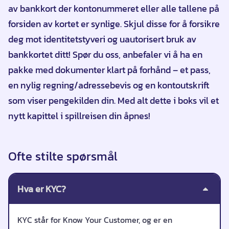
av bankkort der kontonummeret eller alle tallene på
forsiden av kortet er synlige. Skjul disse for å forsikre
deg mot identitetstyveri og uautorisert bruk av
bankkortet ditt! Spør du oss, anbefaler vi å ha en
pakke med dokumenter klart på forhånd – et pass,
en nylig regning/adressebevis og en kontoutskrift
som viser pengekilden din. Med alt dette i boks vil et
nytt kapittel i spillreisen din åpnes!
Ofte stilte spørsmål
Hva er KYC?
KYC står for Know Your Customer, og er en