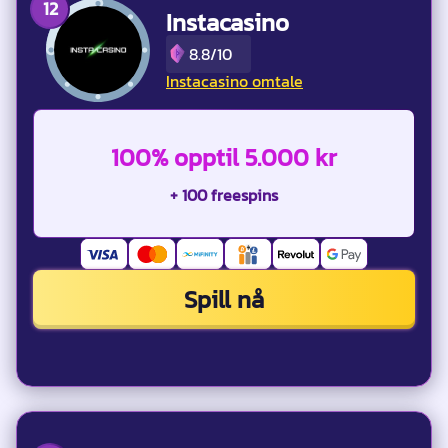
Instacasino
8.8/10
Instacasino omtale
100% opptil 5.000 kr
+ 100 freespins
Spill nå