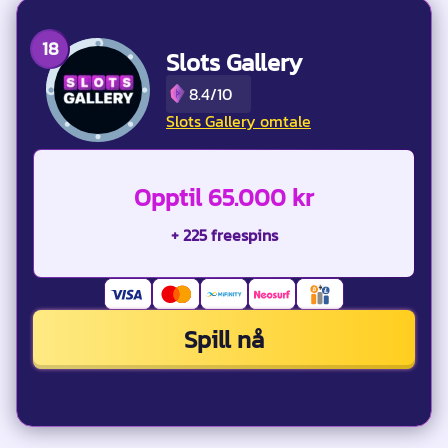
Slots Gallery
8.4/10
Slots Gallery omtale
Opptil 65.000 kr
+ 225 freespins
Spill nå