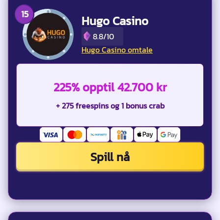
Hugo Casino
8.8/10
Hugo Casino omtale
225% opptil 42.700 kr
+ 275 freespins og 1 bonus crab
Spill nå