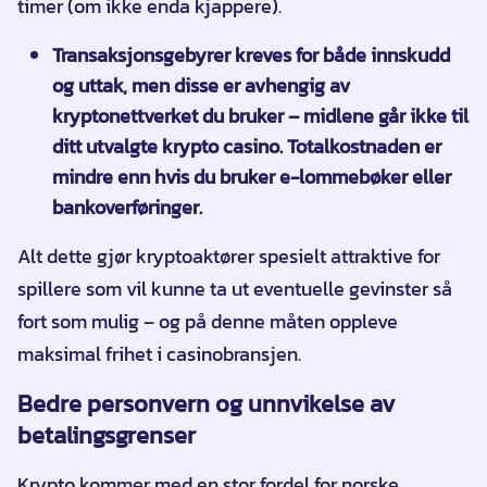
timer (om ikke enda kjappere).
Transaksjonsgebyrer kreves for både innskudd
og uttak, men disse er avhengig av
kryptonettverket du bruker – midlene går ikke til
ditt utvalgte krypto casino. Totalkostnaden er
mindre enn hvis du bruker e-lommebøker eller
bankoverføringer.
Alt dette gjør kryptoaktører spesielt attraktive for
spillere som vil kunne ta ut eventuelle gevinster så
fort som mulig – og på denne måten oppleve
maksimal frihet i casinobransjen.
Bedre personvern og unnvikelse av
betalingsgrenser
Krypto kommer med en stor fordel for norske