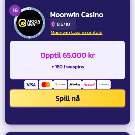
Moonwin Casino
8.6/10
Moonwin Casino omtale
Opptil 65.000 kr
+ 180 freespins
Spill nå