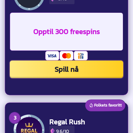
Opptil 300 freespins
Spill nå
Folkets favoritt
Regal Rush
9.6/10