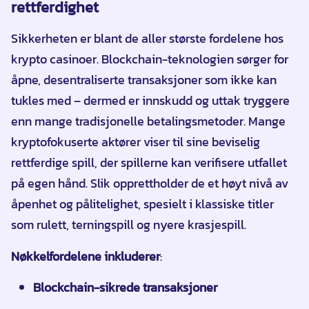
rettferdighet
Sikkerheten er blant de aller største fordelene hos
krypto casinoer. Blockchain-teknologien sørger for
åpne, desentraliserte transaksjoner som ikke kan
tukles med – dermed er innskudd og uttak tryggere
enn mange tradisjonelle betalingsmetoder. Mange
kryptofokuserte aktører viser til sine beviselig
rettferdige spill, der spillerne kan verifisere utfallet
på egen hånd. Slik opprettholder de et høyt nivå av
åpenhet og pålitelighet, spesielt i klassiske titler
som rulett, terningspill og nyere krasjespill.
Nøkkelfordelene inkluderer
:
Blockchain-sikrede transaksjoner