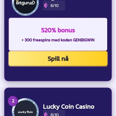
8/10
520% bonus
+ 300 freespins med koden GENBIGWIN
Spill nå
Lucky Coin Casino
8/10