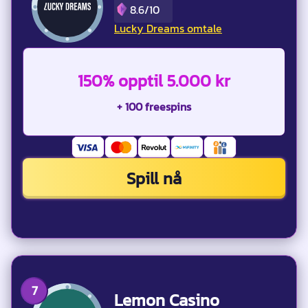
8.6/10
Lucky Dreams omtale
150% opptil 5.000 kr
+ 100 freespins
Spill nå
Lemon Casino