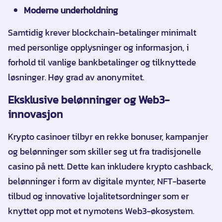
Moderne underholdning
Samtidig krever blockchain-betalinger minimalt
med personlige opplysninger og informasjon, i
forhold til vanlige bankbetalinger og tilknyttede
løsninger. Høy grad av anonymitet.
Eksklusive belønninger og Web3-
innovasjon
Krypto casinoer tilbyr en rekke bonuser, kampanjer
og belønninger som skiller seg ut fra tradisjonelle
casino på nett. Dette kan inkludere krypto cashback,
belønninger i form av digitale mynter, NFT-baserte
tilbud og innovative lojalitetsordninger som er
knyttet opp mot et nymotens Web3-økosystem.