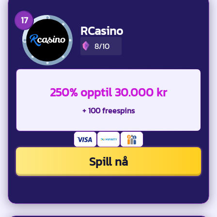
RCasino
8/10
250% opptil 30.000 kr
+ 100 freespins
Spill nå