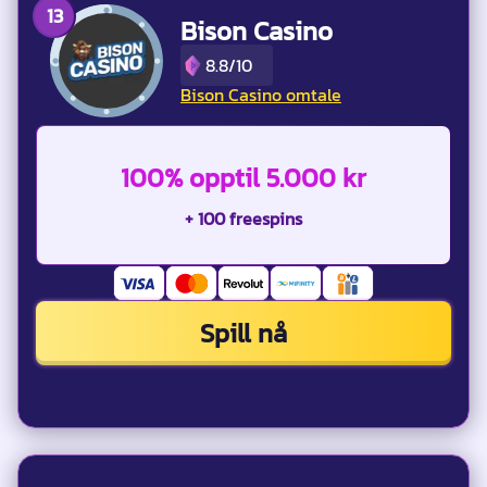
Bison Casino
8.8/10
Bison Casino omtale
100% opptil 5.000 kr
+ 100 freespins
Spill nå