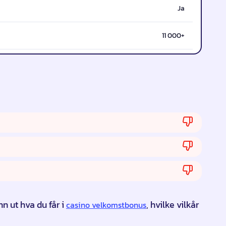
Ja
11 000+
n ut hva du får i
, hvilke vilkår
casino velkomstbonus