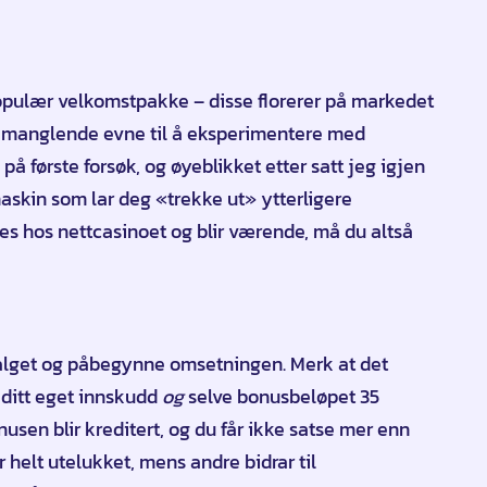
populær velkomstpakke – disse florerer på markedet
res manglende evne til å eksperimentere med
å første forsøk, og øyeblikket etter satt jeg igjen
skin som lar deg «trekke ut» ytterligere
ves hos nettcasinoet og blir værende, må du altså
tvalget og påbegynne omsetningen. Merk at det
ditt eget innskudd
og
selve bonusbeløpet 35
onusen blir kreditert, og du får ikke satse mer enn
helt utelukket, mens andre bidrar til