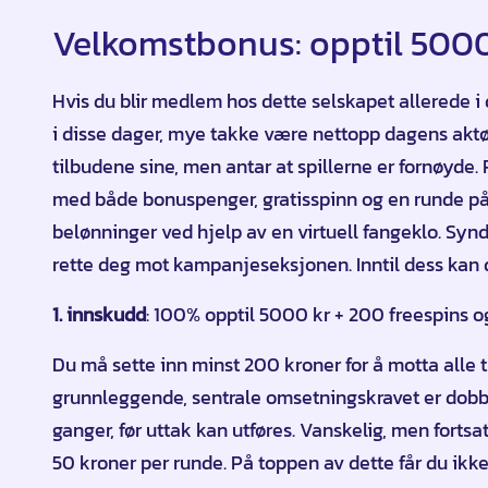
Velkomstbonus: opptil 5000 
Hvis du blir medlem hos dette selskapet allerede i
i disse dager, mye takke være nettopp dagens aktør
tilbudene sine, men antar at spillerne er fornøyde.
med både bonuspenger, gratisspinn og en runde på
belønninger ved hjelp av en virtuell fangeklo. Synd
rette deg mot kampanjeseksjonen. Inntil dess kan
1. innskudd
: 100% opptil 5000 kr + 200 freespins 
Du må sette inn minst 200 kroner for å motta alle
grunnleggende, sentrale omsetningskravet er dobb
ganger, før uttak kan utføres. Vanskelig, men fortsat
50 kroner per runde. På toppen av dette får du ikk