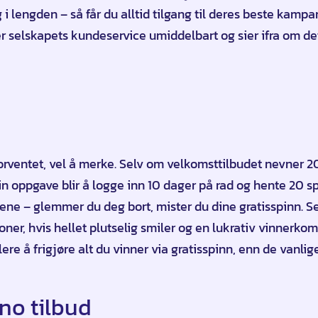
g i lengden – så får du alltid tilgang til deres beste kam
ter selskapets kundeservice umiddelbart og sier ifra om d
orventet, vel å merke. Selv om velkomsttilbudet nevner 20
in oppgave blir å logge inn 10 dager på rad og hente 20 s
e – glemmer du deg bort, mister du dine gratisspinn. Selv
roner, hvis hellet plutselig smiler og en lukrativ vinnerk
e å frigjøre alt du vinner via gratisspinn, enn de vanl
no tilbud