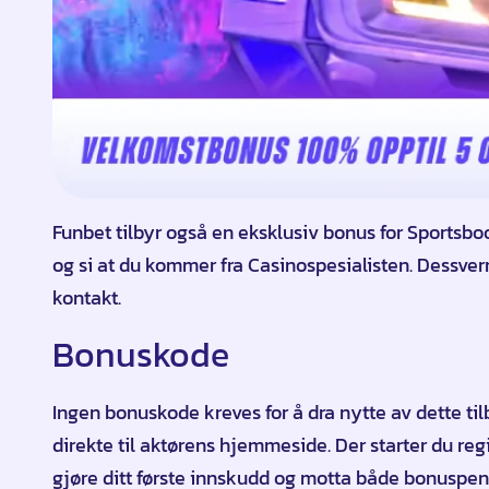
Funbet tilbyr også en eksklusiv bonus for Sportsbo
og si at du kommer fra Casinospesialisten. Dessver
kontakt.
Bonuskode
Ingen bonuskode kreves for å dra nytte av dette til
direkte til aktørens hjemmeside. Der starter du regi
gjøre ditt første innskudd og motta både bonuspe