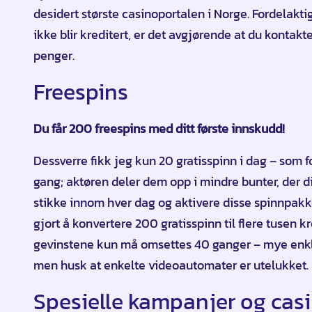
desidert største casinoportalen i Norge. Fordelakti
ikke blir kreditert, er det avgjørende at du kontak
penger.
Freespins
Du får 200 freespins med ditt første innskudd!
Dessverre fikk jeg kun 20 gratisspinn i dag – som f
gang; aktøren deler dem opp i mindre bunter, der d
stikke innom hver dag og aktivere disse spinnpakken
gjort å konvertere 200 gratisspinn til flere tusen k
gevinstene kun må omsettes 40 ganger – mye enkler
men husk at enkelte videoautomater er utelukket.
Spesielle kampanjer og casi