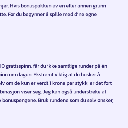
panjer. Hvis bonuspakken av en eller annen grunn
ette. Før du begynner å spille med dine egne
0 gratisspinn, får du ikke samtlige runder på én
pinn om dagen. Ekstremt viktig at du husker å
 om de kun er verdt 1 krone per stykk, er det fort
ombinasjon viser seg. Jeg kan også understreke at
ige bonuspengene. Bruk rundene som du selv ønsker,