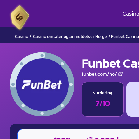
Casin
/
Casino
Casino omtaler og anmeldelser Norge
/
Funbet Casino
Funbet Ca
funbet.com/no/
Vurdering
7/10