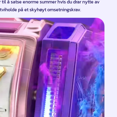
r til å satse enorme summer hvis du drar nytte av
 tviholde på et skyhøyt omsetningskrav.