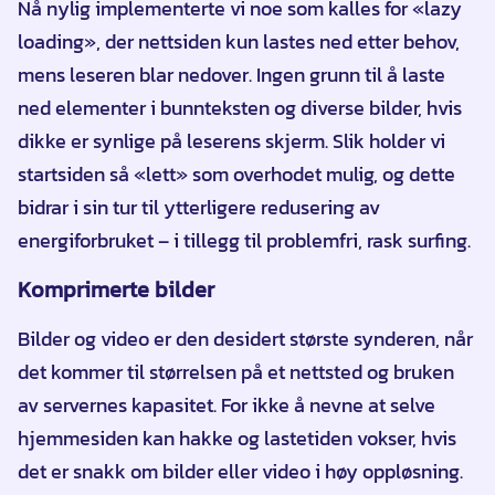
Nå nylig implementerte vi noe som kalles for «lazy
loading», der nettsiden kun lastes ned etter behov,
mens leseren blar nedover. Ingen grunn til å laste
ned elementer i bunnteksten og diverse bilder, hvis
dikke er synlige på leserens skjerm. Slik holder vi
startsiden så «lett» som overhodet mulig, og dette
bidrar i sin tur til ytterligere redusering av
energiforbruket – i tillegg til problemfri, rask surfing.
Komprimerte bilder
Bilder og video er den desidert største synderen, når
det kommer til størrelsen på et nettsted og bruken
av servernes kapasitet. For ikke å nevne at selve
hjemmesiden kan hakke og lastetiden vokser, hvis
det er snakk om bilder eller video i høy oppløsning.