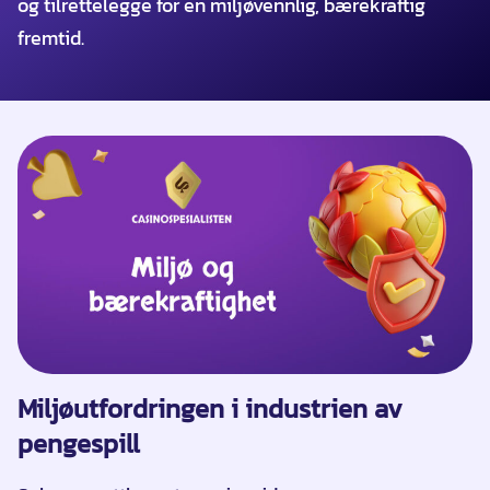
og tilrettelegge for en miljøvennlig, bærekraftig
fremtid.
Miljøutfordringen i industrien av
pengespill