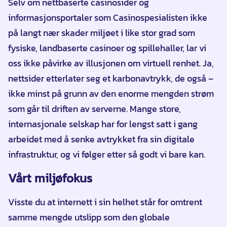
Selv om nettbaserte casinosider og
informasjonsportaler som Casinospesialisten ikke
på langt nær skader miljøet i like stor grad som
fysiske, landbaserte casinoer og spillehaller, lar vi
oss ikke påvirke av illusjonen om virtuell renhet. Ja,
nettsider etterlater seg et karbonavtrykk, de også –
ikke minst på grunn av den enorme mengden strøm
som går til driften av serverne. Mange store,
internasjonale selskap har for lengst satt i gang
arbeidet med å senke avtrykket fra sin digitale
infrastruktur, og vi følger etter så godt vi bare kan.
Vårt miljøfokus
Visste du at internett i sin helhet står for omtrent
samme mengde utslipp som den globale