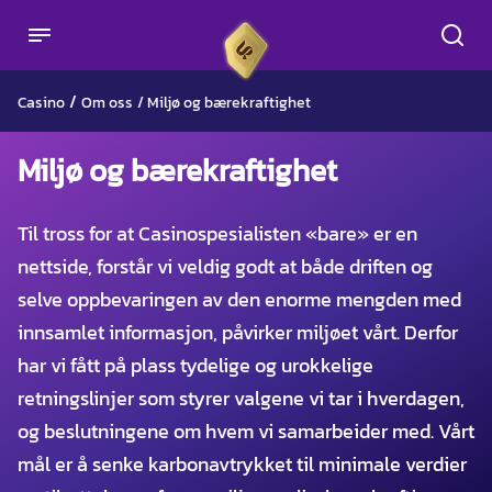
/
Casino
Om oss
/
Miljø og bærekraftighet
Miljø og bærekraftighet
Til tross for at Casinospesialisten «bare» er en
nettside, forstår vi veldig godt at både driften og
selve oppbevaringen av den enorme mengden med
innsamlet informasjon, påvirker miljøet vårt. Derfor
har vi fått på plass tydelige og urokkelige
retningslinjer som styrer valgene vi tar i hverdagen,
og beslutningene om hvem vi samarbeider med. Vårt
mål er å senke karbonavtrykket til minimale verdier