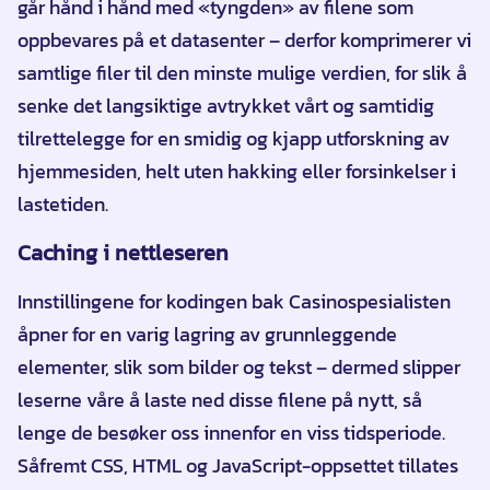
går hånd i hånd med «tyngden» av filene som
oppbevares på et datasenter – derfor komprimerer vi
samtlige filer til den minste mulige verdien, for slik å
senke det langsiktige avtrykket vårt og samtidig
tilrettelegge for en smidig og kjapp utforskning av
hjemmesiden, helt uten hakking eller forsinkelser i
lastetiden.
Caching i nettleseren
Innstillingene for kodingen bak Casinospesialisten
åpner for en varig lagring av grunnleggende
elementer, slik som bilder og tekst – dermed slipper
leserne våre å laste ned disse filene på nytt, så
lenge de besøker oss innenfor en viss tidsperiode.
Såfremt CSS, HTML og JavaScript-oppsettet tillates