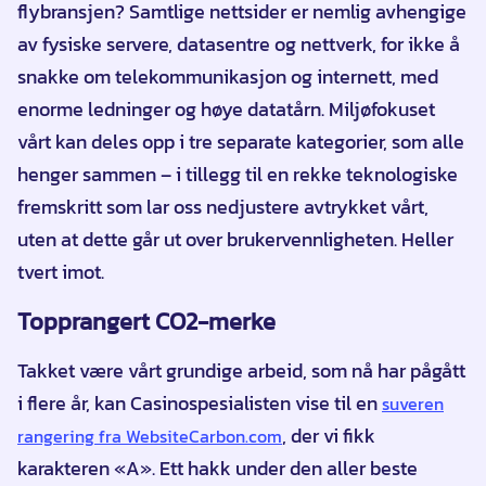
flybransjen? Samtlige nettsider er nemlig avhengige
av fysiske servere, datasentre og nettverk, for ikke å
snakke om telekommunikasjon og internett, med
enorme ledninger og høye datatårn. Miljøfokuset
vårt kan deles opp i tre separate kategorier, som alle
henger sammen – i tillegg til en rekke teknologiske
fremskritt som lar oss nedjustere avtrykket vårt,
uten at dette går ut over brukervennligheten. Heller
tvert imot.
Topprangert CO2-merke
Takket være vårt grundige arbeid, som nå har pågått
i flere år, kan Casinospesialisten vise til en
suveren
, der vi fikk
rangering fra WebsiteCarbon.com
karakteren «A». Ett hakk under den aller beste