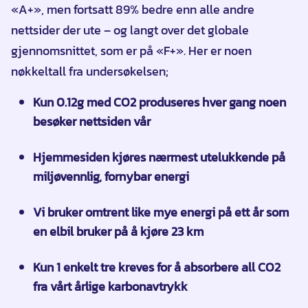
«A+», men fortsatt 89% bedre enn alle andre
nettsider der ute – og langt over det globale
gjennomsnittet, som er på «F+». Her er noen
nøkkeltall fra undersøkelsen;
Kun 0.12g med CO2 produseres hver gang noen
besøker nettsiden vår
Hjemmesiden kjøres nærmest utelukkende på
miljøvennlig, fornybar energi
Vi bruker omtrent like mye energi på ett år som
en elbil bruker på å kjøre 23 km
Kun 1 enkelt tre kreves for å absorbere all CO2
fra vårt årlige karbonavtrykk