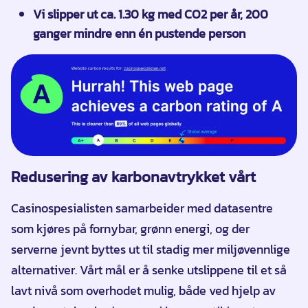
Vi slipper ut ca. 1.30 kg med CO2 per år, 200
ganger mindre enn én pustende person
Redusering av karbonavtrykket vårt
Casinospesialisten samarbeider med datasentre
som kjøres på fornybar, grønn energi, og der
serverne jevnt byttes ut til stadig mer miljøvennlige
alternativer. Vårt mål er å senke utslippene til et så
lavt nivå som overhodet mulig, både ved hjelp av