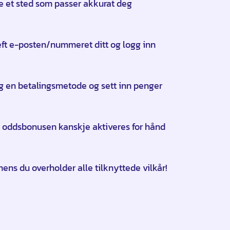
ne et sted som passer akkurat deg
reft e-posten/nummeret ditt og logg inn
lg en betalingsmetode og sett inn penger
å oddsbonusen kanskje aktiveres for hånd
ns du overholder alle tilknyttede vilkår!