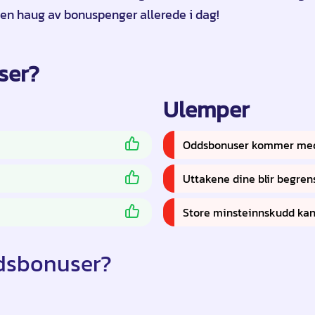
er en haug av bonuspenger allerede i dag!
ser?
Ulemper
Oddsbonuser kommer med
Uttakene dine blir begren
Store minsteinnskudd kan
dsbonuser?