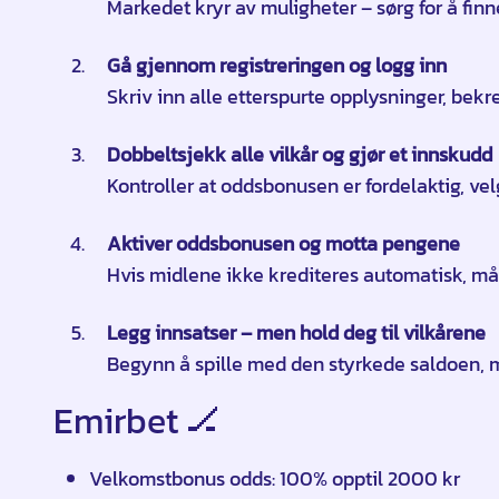
Markedet kryr av muligheter – sørg for å fin
Gå gjennom registreringen og logg inn
Skriv inn alle etterspurte opplysninger, bek
Dobbeltsjekk alle vilkår og gjør et innskudd
Kontroller at oddsbonusen er fordelaktig, ve
Aktiver oddsbonusen og motta pengene
Hvis midlene ikke krediteres automatisk, m
Legg innsatser – men hold deg til vilkårene
Begynn å spille med den styrkede saldoen, me
Emirbet 🏒
Velkomstbonus odds: 100% opptil 2000 kr