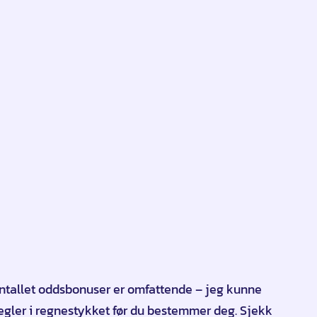
antallet oddsbonuser er omfattende – jeg kunne
 regler i regnestykket før du bestemmer deg. Sjekk