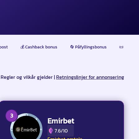
oost
💰 Cashback bonus
🔄 Påfyllingsbonus
📜 Vilkår 
| Regler og vilkår gjelder |
Retningslinjer for annonsering
Emirbet
7.6/10