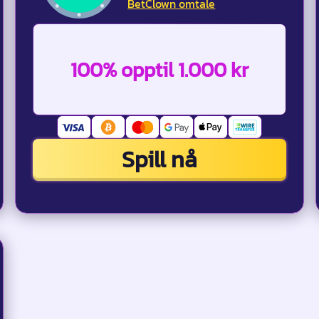
BetClown omtale
100% opptil 1.000 kr
Spill nå