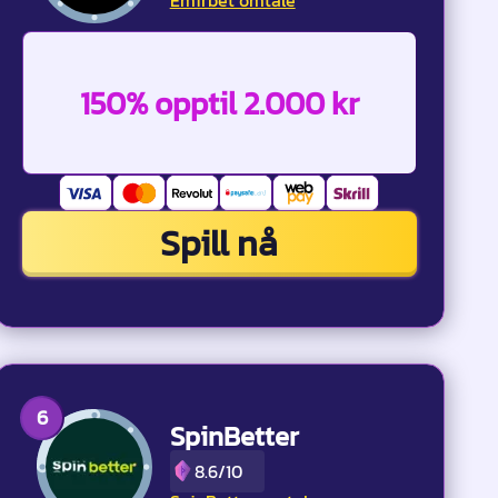
Emirbet omtale
150% opptil 2.000 kr
Spill nå
SpinBetter
8.6/10