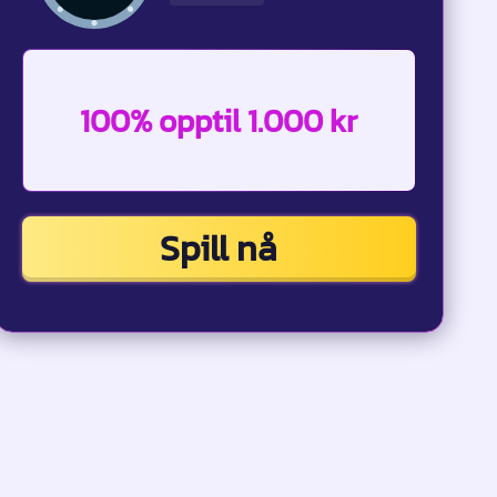
100% opptil 1.000 kr
Spill nå