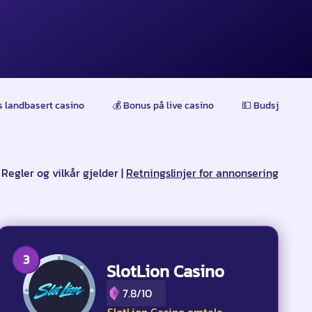
vs landbasert casino
💰 Bonus på live casino
💵 Budsjett
| Regler og vilkår gjelder |
Retningslinjer for annonsering
SlotLion Casino
7.8/10