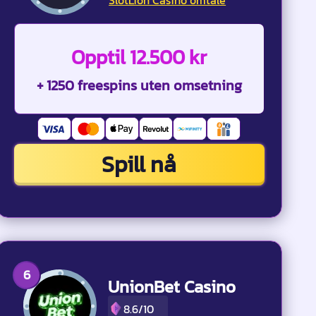
SlotLion Casino omtale
Opptil 12.500 kr
+ 1250 freespins uten omsetning
Spill nå
UnionBet Casino
8.6/10