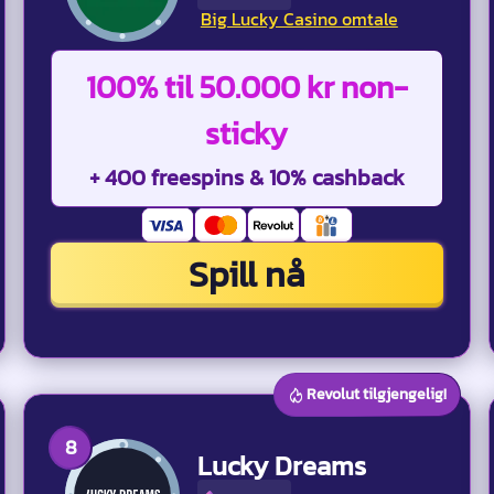
Big Lucky Casino omtale
100% til 50.000 kr non-
sticky
+ 400 freespins & 10% cashback
Spill nå
Revolut tilgjengelig!
Lucky Dreams