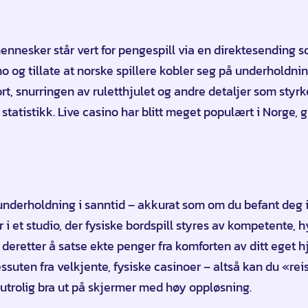
 mennesker står vert for pengespill via en direktesending 
o og tillate at norske spillere kobler seg på underholdni
rt, snurringen av ruletthjulet og andre detaljer som styr
statistikk. Live casino har blitt meget populært i Norge, 
underholdning i sanntid – akkurat som om du befant deg i 
 i et studio, der fysiske bordspill styres av kompetente, 
 deretter å satse ekte penger fra komforten av ditt eget 
essuten fra velkjente, fysiske casinoer – altså kan du «re
r utrolig bra ut på skjermer med høy oppløsning.