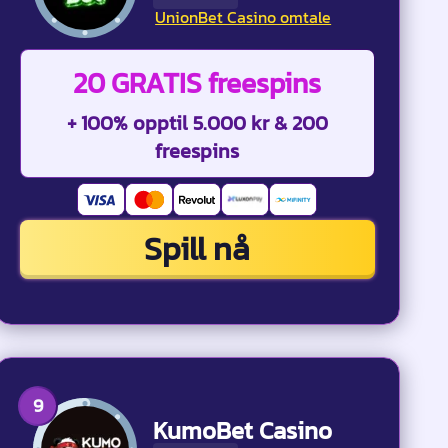
UnionBet Casino omtale
20 GRATIS freespins
+ 100% opptil 5.000 kr & 200
freespins
Spill nå
KumoBet Casino