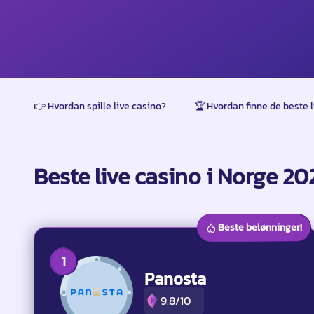
👉 Hvordan spille live casino?
🏆 Hvordan finne de beste 
Beste live casino i Norge 20
Beste belønninger!
Panosta
9.8/10