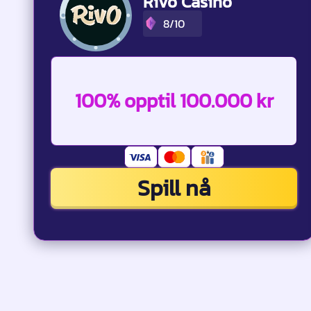
Rivo Casino
8/10
100% opptil 100.000 kr
Spill nå