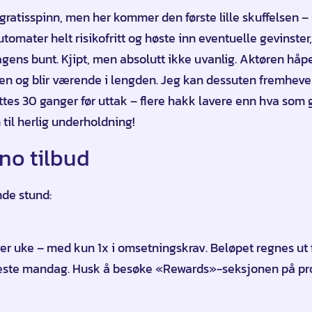
tisspinn, men her kommer den første lille skuffelsen – 
automater helt risikofritt og høste inn eventuelle gevinst
ens bunt. Kjipt, men absolutt ikke uvanlig. Aktøren håper 
sen og blir værende i lengden. Jeg kan dessuten fremheve
tes 30 ganger før uttak – flere hakk lavere enn hva som g
til herlig underholdning!
no tilbud
de stund:
r uke – med kun 1x i omsetningskrav. Beløpet regnes ut fr
este mandag. Husk å besøke «Rewards»-seksjonen på prof