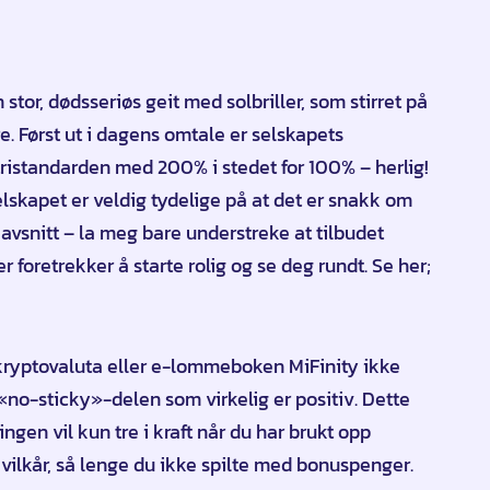
 stor, dødsseriøs geit med solbriller, som stirret på
. Først ut i dagens omtale er selskapets
istandarden med 200% i stedet for 100% – herlig!
lskapet er veldig tydelige på at det er snakk om
e avsnitt – la meg bare understreke at tilbudet
foretrekker å starte rolig og se deg rundt. Se her;
d kryptovaluta eller e-lommeboken MiFinity ikke
no-sticky»-delen som virkelig er positiv. Dette
gen vil kun tre i kraft når du har brukt opp
 vilkår, så lenge du ikke spilte med bonuspenger.