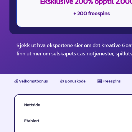
Eksklusive 200% opptil 2.00
+ 200 freespins
Sjekk ut hva ekspertene sier om det kreative Goa
finn ut mer om selskapets casinotjenester, spillu
💰 Velkomstbonus
👍 Bonuskode
🎰 Freespins
Nettside
Etablert