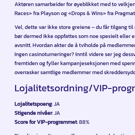
Aktøren samarbeider for øyeblikket med to velkje
Races» fra Playson og «Drops & Wins» fra Pragmatic P
Vel, dette var ikke store greiene – du får tilgang t
bør dermed ikke oppfattes som noe spesielt eller ek
avsnitt. Hvordan akter de å tviholde på medlemmen
Ingen casinoturneringer? Inntil videre ser jeg des
fremtiden og fyller kampanjeseksjonen med spennen
overrasker samtlige medlemmer med skreddersydde, t
Lojalitetsordning/VIP-prog
Lojalitetspoeng
: JA
Stigende nivåer
: JA
Score for VIP-programmet
: 88%