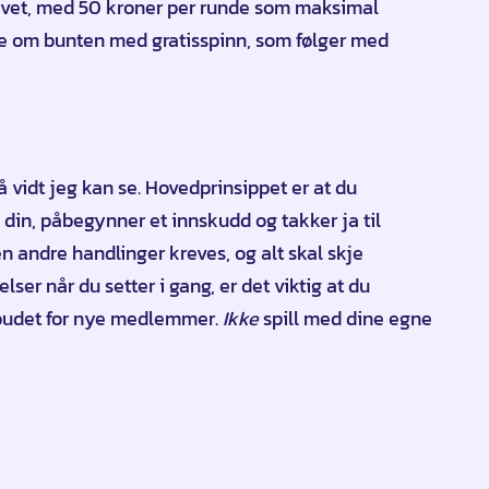
kravet, med 50 kroner per runde som maksimal
ese om bunten med gratisspinn, som følger med
 vidt jeg kan se. Hovedprinsippet er at du
n din, påbegynner et innskudd og takker ja til
en andre handlinger kreves, og alt skal skje
lser når du setter i gang, er det viktig at du
ilbudet for nye medlemmer.
Ikke
spill med dine egne