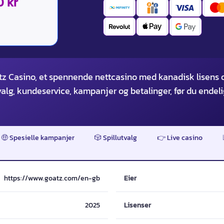
0 kr
tz Casino, et spennende nettcasino med kanadisk lisens 
tvalg, kundeservice, kampanjer og betalinger, før du ende
🤑 Spesielle kampanjer
🎲 Spillutvalg
👉 Live casino
Eier
https://www.goatz.com/en-gb
Lisenser
2025