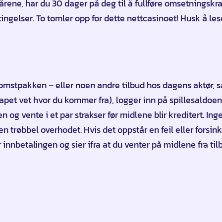
kårene, har du 30 dager på deg til å fullføre omsetnings
tingelser. To tomler opp for dette nettcasinoet! Husk å l
mstpakken – eller noen andre tilbud hos dagens aktør, så
skapet vet hvor du kommer fra), logger inn på spillesaldoe
og vente i et par strakser før midlene blir kreditert. Ing
 trøbbel overhodet. Hvis det oppstår en feil eller forsinke
innbetalingen og sier ifra at du venter på midlene fra t