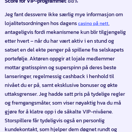
Score for VIP-programmet
: 88%
Jeg fant dessverre ikke særlig mye informasjon om
lojalitetsordningen hos dagens
,
casino på nett
antageligvis fordi mekanismene kun blir tilgjengelig
etter hvert – når du har vært aktiv i en stund og
satset en del ekte penger på spillene fra selskapets
portefølje. Aktøren oppgir at lojale medlemmer
mottar gratisspinn og superspinn på deres beste
lanseringer, regelmessig cashback i henhold til
nivået du er på, samt eksklusive bonuser og økte
uttaksgrenser. Jeg hadde satt pris på tydelige regler
og fremgangsmåter, som viser nøyaktig hva du må
gjøre for å klatre opp i de såkalte VIP-nivåene.
Storspillere får tydeligvis også en personlig
kundekontakt, som hjelper dem døgnet rundt og