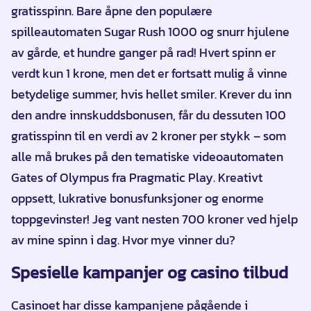
gratisspinn. Bare åpne den populære
spilleautomaten Sugar Rush 1000 og snurr hjulene
av gårde, et hundre ganger på rad! Hvert spinn er
verdt kun 1 krone, men det er fortsatt mulig å vinne
betydelige summer, hvis hellet smiler. Krever du inn
den andre innskuddsbonusen, får du dessuten 100
gratisspinn til en verdi av 2 kroner per stykk – som
alle må brukes på den tematiske videoautomaten
Gates of Olympus fra Pragmatic Play. Kreativt
oppsett, lukrative bonusfunksjoner og enorme
toppgevinster! Jeg vant nesten 700 kroner ved hjelp
av mine spinn i dag. Hvor mye vinner du?
Spesielle kampanjer og casino tilbud
Casinoet har disse kampanjene pågående i