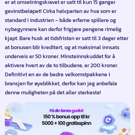
er at omsetningskravet er satt til kun 15 ganger
gevinstbeløpet! Cirka halvparten av hva som er
standard i industrien – både erfarne spillere og
nybegynnere kan derfor frigjøre pengene rimelig
kjapt. Bare husk at tidsfristen er satt til 3 dager etter
at bonusen blir kreditert, og at maksimal innsats
underveis er 50 kroner. Minsteinnskuddet for å
aktivere hvert av de to tilbudene, er 200 kroner.
Definitivt en av de bedre velkomstpakkene i
bransjen for øyeblikket, derfor kan jeg anbefale
denne muligheten på det aller sterkeste!