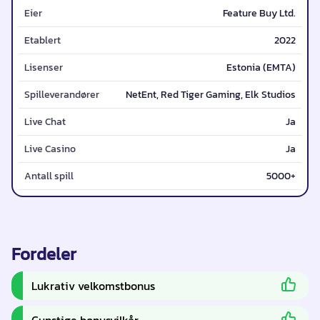
Eier
Feature Buy Ltd.
Etablert
2022
Lisenser
Estonia (EMTA)
Spilleverandører
NetEnt, Red Tiger Gaming, Elk Studios
Live Chat
Ja
Live Casino
Ja
Antall spill
5000+
Fordeler
Lukrativ velkomstbonus