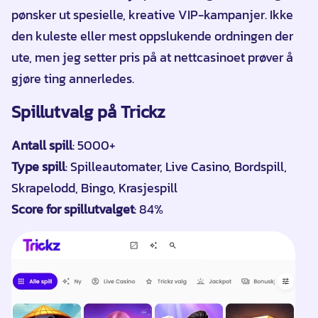
pønsker ut spesielle, kreative VIP-kampanjer. Ikke
den kuleste eller mest oppslukende ordningen der
ute, men jeg setter pris på at nettcasinoet prøver å
gjøre ting annerledes.
Spillutvalg på Trickz
Antall spill
: 5000+
Type spill
: Spilleautomater, Live Casino, Bordspill,
Skrapelodd, Bingo, Krasjespill
Score for spillutvalget
: 84%