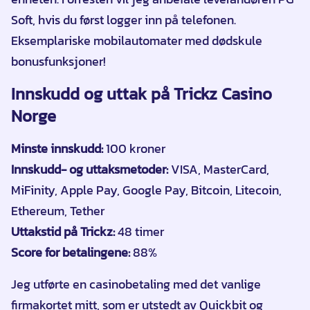
Soft, hvis du først logger inn på telefonen.
Eksemplariske mobilautomater med dødskule
bonusfunksjoner!
Innskudd og uttak på Trickz Casino
Norge
Minste innskudd:
100 kroner
Innskudd- og uttaksmetoder:
VISA, MasterCard,
MiFinity, Apple Pay, Google Pay, Bitcoin, Litecoin,
Ethereum, Tether
Uttakstid på Trickz:
48 timer
Score for betalingene:
88%
Jeg utførte en casinobetaling med det vanlige
firmakortet mitt, som er utstedt av Quickbit og