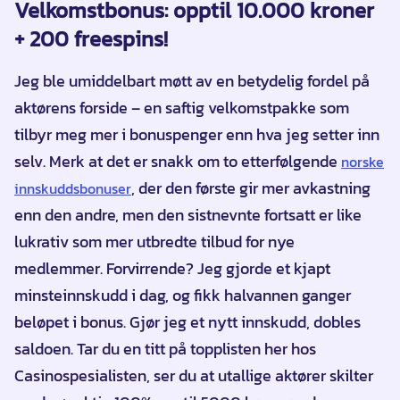
Velkomstbonus: opptil 10.000 kroner
+ 200 freespins!
Jeg ble umiddelbart møtt av en betydelig fordel på
aktørens forside – en saftig velkomstpakke som
tilbyr meg mer i bonuspenger enn hva jeg setter inn
selv. Merk at det er snakk om to etterfølgende
norske
, der den første gir mer avkastning
innskuddsbonuser
enn den andre, men den sistnevnte fortsatt er like
lukrativ som mer utbredte tilbud for nye
medlemmer. Forvirrende? Jeg gjorde et kjapt
minsteinnskudd i dag, og fikk halvannen ganger
beløpet i bonus. Gjør jeg et nytt innskudd, dobles
saldoen. Tar du en titt på topplisten her hos
Casinospesialisten, ser du at utallige aktører skilter