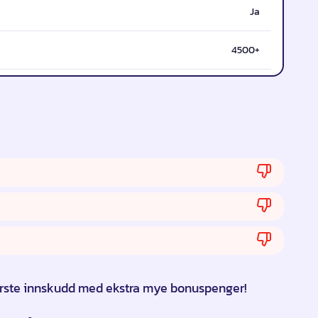
Ja
4500+
 første innskudd med ekstra mye bonuspenger!