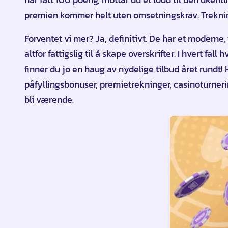
premien kommer helt uten omsetningskrav. Trekning
Forventet vi mer? Ja, definitivt. De har et moderne
altfor fattigslig til å skape overskrifter. I hvert
finner du jo en haug av nydelige tilbud året rundt! 
påfyllingsbonuser, premietrekninger, casinoturner
bli værende.