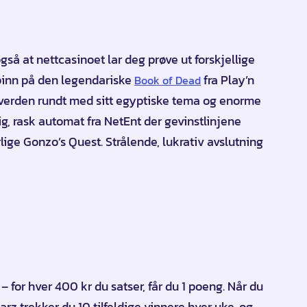
også at nettcasinoet lar deg prøve ut forskjellige
sspinn på den legendariske
fra Play’n
Book of Dead
e verden rundt med sitt egyptiske tema og enorme
ig, rask automat fra NetEnt der gevinstlinjene
rlige Gonzo’s Quest. Strålende, lukrativ avslutning
– for hver 400 kr du satser, får du 1 poeng. Når du
arz trekker du 10 tilfeldige vinnere hver uke, og