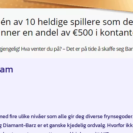
ram
ed fire ulike nivåer som alle gir deg diverse frynsegoder.
g Diamant-Barz er et ganske kjedelig ordvalg. Hvorfor ik