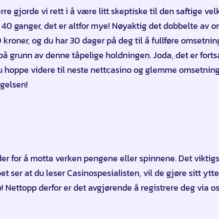
re gjorde vi rett i å være litt skeptiske til den saftige 
 ganger, det er altfor mye! Nøyaktig det dobbelte av om
 kroner, og du har 30 dager på deg til å fullføre omset
 på grunn av denne tåpelige holdningen. Joda, det er for
u hoppe videre til neste nettcasino og glemme omsetnings
ngelsen!
r for å motta verken pengene eller spinnene. Det viktigs
t ser at du leser Casinospesialisten, vil de gjøre sitt ytte
p! Nettopp derfor er det avgjørende å registrere deg via os