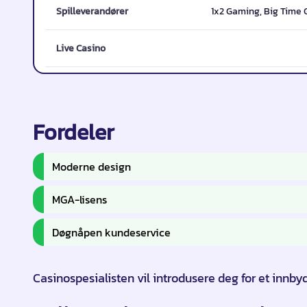
Spilleverandører
1x2 Gaming, Big Time 
Live Casino
Fordeler
Moderne design
MGA-lisens
Døgnåpen kundeservice
Casinospesialisten vil introdusere deg for et innb