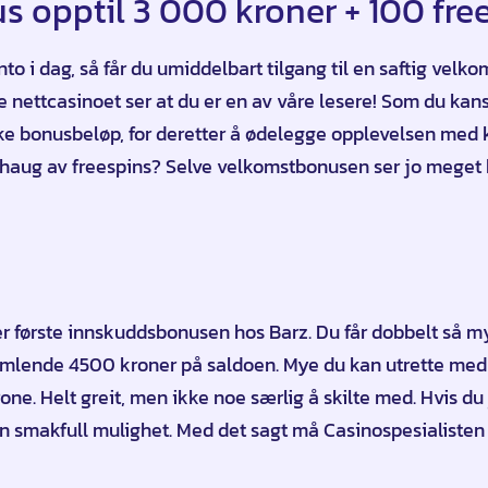
 opptil 3 000 kroner + 100 free
nto i dag, så får du umiddelbart tilgang til en saftig v
nettcasinoet ser at du er en av våre lesere! Som du kanskje
e bonusbeløp, for deretter å ødelegge opplevelsen med kji
 haug av freespins? Selve velkomstbonusen ser jo meget b
ller første innskuddsbonusen hos Barz. Du får dobbelt så m
vimlende 4500 kroner på saldoen. Mye du kan utrette med 
e. Helt greit, men ikke noe særlig å skilte med. Hvis du
n smakfull mulighet. Med det sagt må Casinospesialisten 