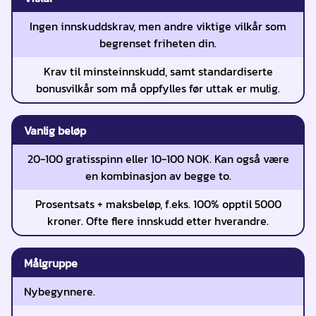
Ingen innskuddskrav, men andre viktige vilkår som
begrenset friheten din.
Krav til minsteinnskudd, samt standardiserte
bonusvilkår som må oppfylles før uttak er mulig.
Vanlig beløp
20-100 gratisspinn eller 10-100 NOK. Kan også være
en kombinasjon av begge to.
Prosentsats + maksbeløp, f.eks. 100% opptil 5000
kroner. Ofte flere innskudd etter hverandre.
Målgruppe
Nybegynnere.