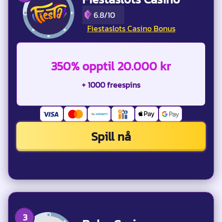
6.8/10
Fiestaslots Casino Bonus
350% opptil 20.000 kr
+ 1000 freespins
Spill nå