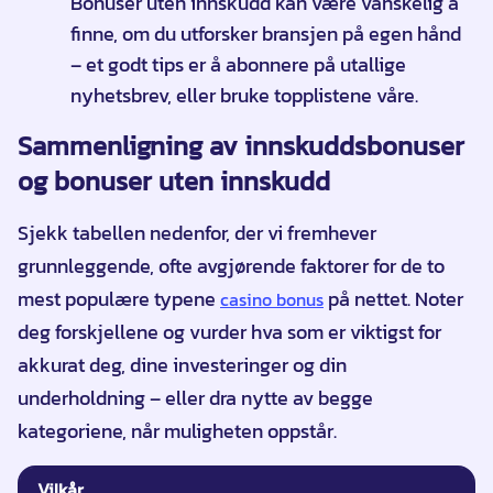
Bonuser uten innskudd kan være vanskelig å
finne, om du utforsker bransjen på egen hånd
– et godt tips er å abonnere på utallige
nyhetsbrev, eller bruke topplistene våre.
Sammenligning av innskuddsbonuser
og bonuser uten innskudd
Sjekk tabellen nedenfor, der vi fremhever
grunnleggende, ofte avgjørende faktorer for de to
mest populære typene
på nettet. Noter
casino bonus
deg forskjellene og vurder hva som er viktigst for
akkurat deg, dine investeringer og din
underholdning – eller dra nytte av begge
kategoriene, når muligheten oppstår.
Vilkår