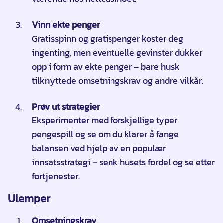
Vinn ekte penger
Gratisspinn og gratispenger koster deg
ingenting, men eventuelle gevinster dukker
opp i form av ekte penger – bare husk
tilknyttede omsetningskrav og andre vilkår.
Prøv ut strategier
Eksperimenter med forskjellige typer
pengespill og se om du klarer å fange
balansen ved hjelp av en populær
innsatsstrategi – senk husets fordel og se etter
fortjenester.
Ulemper
Omsetningskrav