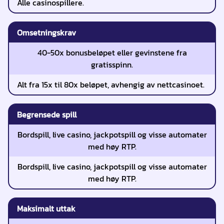
Alle casinospillere.
Omsetningskrav
40-50x bonusbeløpet eller gevinstene fra
gratisspinn.
Alt fra 15x til 80x beløpet, avhengig av nettcasinoet.
Begrensede spill
Bordspill, live casino, jackpotspill og visse automater
med høy RTP.
Bordspill, live casino, jackpotspill og visse automater
med høy RTP.
Maksimalt uttak