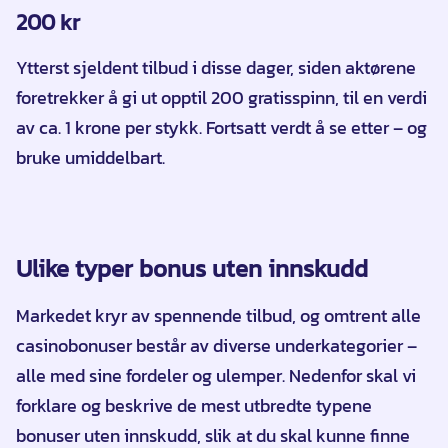
200 kr
Ytterst sjeldent tilbud i disse dager, siden aktørene
foretrekker å gi ut opptil 200 gratisspinn, til en verdi
av ca. 1 krone per stykk. Fortsatt verdt å se etter – og
bruke umiddelbart.
Ulike typer bonus uten innskudd
Markedet kryr av spennende tilbud, og omtrent alle
casinobonuser består av diverse underkategorier –
alle med sine fordeler og ulemper. Nedenfor skal vi
forklare og beskrive de mest utbredte typene
bonuser uten innskudd, slik at du skal kunne finne