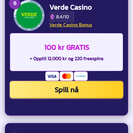
Verde Casino
8.4/10
Verde Casino Bonus
100 kr GRATIS
+ Opptil 12.000 kr og 220 freespins
Spill nå