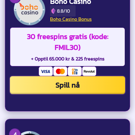
Boho Casino
8.8/10
Boho Casino Bonus
30 freespins gratis (kode:
FMIL30)
+ Opptil 65.000 kr & 225 freespins
Spill nå