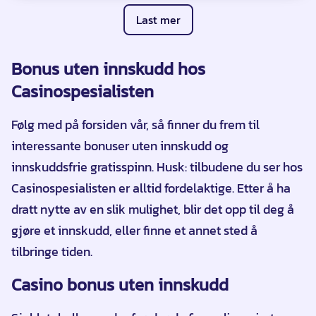
Last mer
Bonus uten innskudd hos
Casinospesialisten
Følg med på forsiden vår, så finner du frem til
interessante bonuser uten innskudd og
innskuddsfrie gratisspinn. Husk: tilbudene du ser hos
Casinospesialisten er alltid fordelaktige. Etter å ha
dratt nytte av en slik mulighet, blir det opp til deg å
gjøre et innskudd, eller finne et annet sted å
tilbringe tiden.
Casino bonus uten innskudd