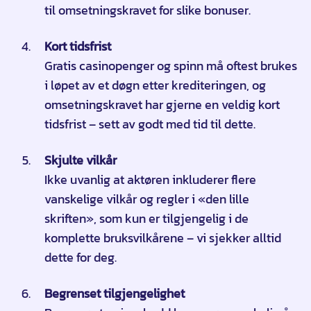
til omsetningskravet for slike bonuser.
Kort tidsfrist
Gratis casinopenger og spinn må oftest brukes
i løpet av et døgn etter krediteringen, og
omsetningskravet har gjerne en veldig kort
tidsfrist – sett av godt med tid til dette.
Skjulte vilkår
Ikke uvanlig at aktøren inkluderer flere
vanskelige vilkår og regler i «den lille
skriften», som kun er tilgjengelig i de
komplette bruksvilkårene – vi sjekker alltid
dette for deg.
Begrenset tilgjengelighet