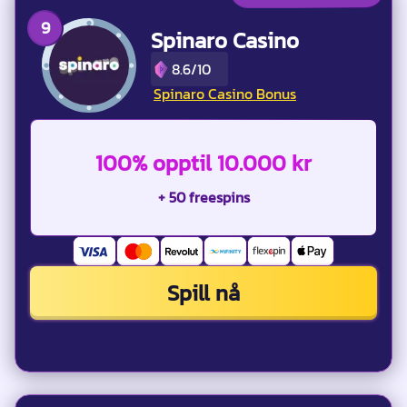
Spinaro Casino
8.6/10
Spinaro Casino Bonus
100% opptil 10.000 kr
+ 50 freespins
Spill nå