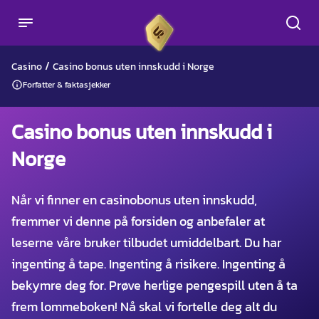
/
Casino
Casino bonus uten innskudd i Norge
Forfatter & faktasjekker
Casino bonus uten innskudd i
Norge
Når vi finner en casinobonus uten innskudd,
fremmer vi denne på forsiden og anbefaler at
leserne våre bruker tilbudet umiddelbart. Du har
ingenting å tape. Ingenting å risikere. Ingenting å
bekymre deg for. Prøve herlige pengespill uten å ta
frem lommeboken! Nå skal vi fortelle deg alt du