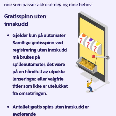
noe som passer akkurat deg og dine behov.
Gratisspinn uten
innskudd
Gjelder kun på automater
Samtlige
gratisspinn ved
registrering uten innskudd
må brukes på
spilleautomater, det være
på en håndfull av utpekte
lanseringer, eller valgfrie
titler som ikke er utelukket
fra omsetningen.
Antallet
gratis spins uten innskudd
er
avgjørende