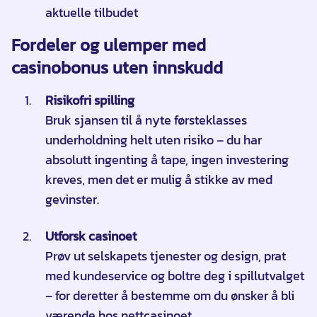
aktuelle tilbudet
Fordeler og ulemper med
casinobonus uten innskudd
Risikofri spilling
Bruk sjansen til å nyte førsteklasses
underholdning helt uten risiko – du har
absolutt ingenting å tape, ingen investering
kreves, men det er mulig å stikke av med
gevinster.
Utforsk casinoet
Prøv ut selskapets tjenester og design, prat
med kundeservice og boltre deg i spillutvalget
– for deretter å bestemme om du ønsker å bli
værende hos nettcasinoet.