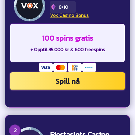
8/10
Vox Casino Bonus
100 spins gratis
+ Opptil 35.000 kr & 600 freespins
Spill nå
Fiestaslots Casino