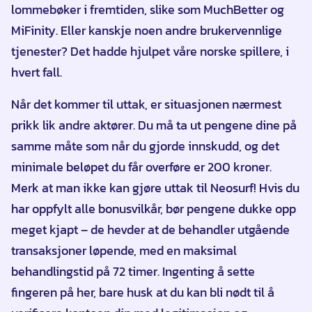
lommebøker i fremtiden, slike som MuchBetter og
MiFinity. Eller kanskje noen andre brukervennlige
tjenester? Det hadde hjulpet våre norske spillere, i
hvert fall.
Når det kommer til uttak, er situasjonen nærmest
prikk lik andre aktører. Du må ta ut pengene dine på
samme måte som når du gjorde innskudd, og det
minimale beløpet du får overføre er 200 kroner.
Merk at man ikke kan gjøre uttak til Neosurf! Hvis du
har oppfylt alle bonusvilkår, bør pengene dukke opp
meget kjapt – de hevder at de behandler utgående
transaksjoner løpende, med en maksimal
behandlingstid på 72 timer. Ingenting å sette
fingeren på her, bare husk at du kan bli nødt til å