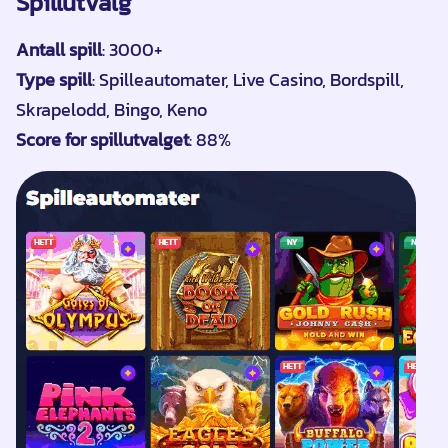
Spillutvalg
Antall spill
: 3000+
Type spill
: Spilleautomater, Live Casino, Bordspill,
Skrapelodd, Bingo, Keno
Score for spillutvalget
: 88%