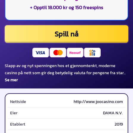
+ Opptil 18.000 kr og 150 freespins
Spill nå
Slapp av og nyt spenningen hos et gjennomtenkt, moderne
casino på nett som gir deg betydelig valuta for pengene fra star
..
Se mer
Nettside
http://www.joocasino.com
Eier
DAMA N.V.
Etablert
2019