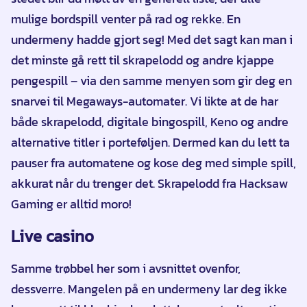
mulige bordspill venter på rad og rekke. En
undermeny hadde gjort seg! Med det sagt kan man i
det minste gå rett til skrapelodd og andre kjappe
pengespill – via den samme menyen som gir deg en
snarvei til Megaways-automater. Vi likte at de har
både skrapelodd, digitale bingospill, Keno og andre
alternative titler i porteføljen. Dermed kan du lett ta
pauser fra automatene og kose deg med simple spill,
akkurat når du trenger det. Skrapelodd fra Hacksaw
Gaming er alltid moro!
Live casino
Samme trøbbel her som i avsnittet ovenfor,
dessverre. Mangelen på en undermeny lar deg ikke