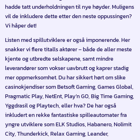
hadde tatt underholdningen til nye høyder. Muligens
vil de inkludere dette etter den neste oppussingen?
Vi håper det!
Listen med spillutviklere er også imponerende. Her
snakker vi flere titalls aktører – både de aller meste
kjente og utbredte selskapene, samt mindre
leverandører som vokser uavbrutt og kaprer stadig
mer oppmerksomhet. Du har sikkert hørt om slike
casinokjendiser som Betsoft Gaming, Games Global,
Pragmatic Play, NetEnt, Play’n GO, Big Time Gaming,
Yggdrasil og Playtech, eller hva? De har også
inkludert en rekke fantastiske spilleautomater fra
yngre utviklere som ELK Studios, Habanero, Nolimit
City, Thunderkick, Relax Gaming, Leander,