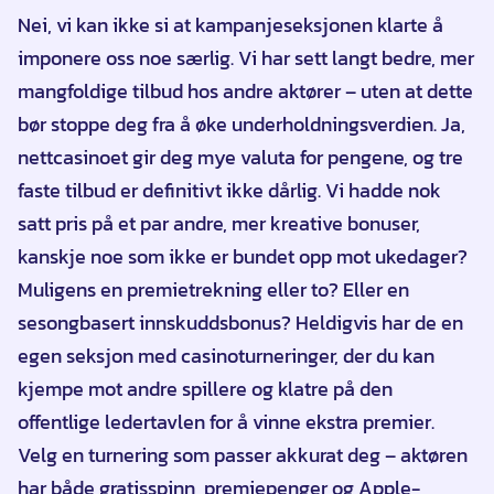
Nei, vi kan ikke si at kampanjeseksjonen klarte å
imponere oss noe særlig. Vi har sett langt bedre, mer
mangfoldige tilbud hos andre aktører – uten at dette
bør stoppe deg fra å øke underholdningsverdien. Ja,
nettcasinoet gir deg mye valuta for pengene, og tre
faste tilbud er definitivt ikke dårlig. Vi hadde nok
satt pris på et par andre, mer kreative bonuser,
kanskje noe som ikke er bundet opp mot ukedager?
Muligens en premietrekning eller to? Eller en
sesongbasert innskuddsbonus? Heldigvis har de en
egen seksjon med casinoturneringer, der du kan
kjempe mot andre spillere og klatre på den
offentlige ledertavlen for å vinne ekstra premier.
Velg en turnering som passer akkurat deg – aktøren
har både gratisspinn, premiepenger og Apple-