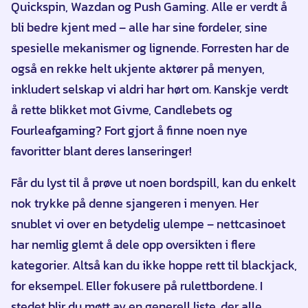
Quickspin, Wazdan og Push Gaming. Alle er verdt å
bli bedre kjent med – alle har sine fordeler, sine
spesielle mekanismer og lignende. Forresten har de
også en rekke helt ukjente aktører på menyen,
inkludert selskap vi aldri har hørt om. Kanskje verdt
å rette blikket mot Givme, Candlebets og
Fourleafgaming? Fort gjort å finne noen nye
favoritter blant deres lanseringer!
Får du lyst til å prøve ut noen bordspill, kan du enkelt
nok trykke på denne sjangeren i menyen. Her
snublet vi over en betydelig ulempe – nettcasinoet
har nemlig glemt å dele opp oversikten i flere
kategorier. Altså kan du ikke hoppe rett til blackjack,
for eksempel. Eller fokusere på rulettbordene. I
stedet blir du møtt av en generell liste, der alle