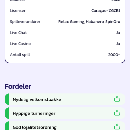
Lisenser
Curaçao (CGCB)
Spilleverandører
Relax Gaming, Habanero, SpinOro
Live Chat
Ja
Live Casino
Ja
Antall spill
2000+
Fordeler
Nydelig velkomstpakke
Hyppige turneringer
God lojalitetsordning