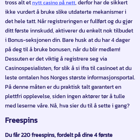
tross alt et
, derfor har de sikkert
nytt casino på nett
ikke vurdert å bruke slike utdaterte mekanismer i
det hele tatt. Når registreringen er fullført og du gjør
ditt første innskudd, aktiverer du enkelt nok tilbudet
i Bonus-seksjonen din. Bare husk at du har 4 dager
på deg til å bruke bonusen, når du blir medlem!
Dessuten er det viktig å registrere seg via
Casinospesialisten, for slik å si ifra til casinoet at du
leste omtalen hos Norges største informasjonsportal.
På denne måten er du praktisk talt garantert en
plettfri opplevelse, siden ingen aktører tør å tulle
med leserne våre. Nå, hva sier du til å sette i gang?
Freespins
Du får 220 freespins, fordelt på dine 4 første