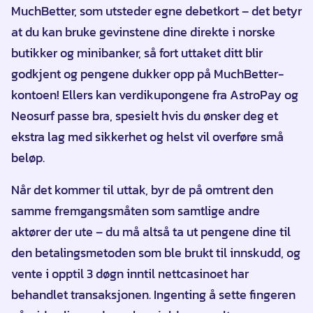
MuchBetter, som utsteder egne debetkort – det betyr
at du kan bruke gevinstene dine direkte i norske
butikker og minibanker, så fort uttaket ditt blir
godkjent og pengene dukker opp på MuchBetter-
kontoen! Ellers kan verdikupongene fra AstroPay og
Neosurf passe bra, spesielt hvis du ønsker deg et
ekstra lag med sikkerhet og helst vil overføre små
beløp.
Når det kommer til uttak, byr de på omtrent den
samme fremgangsmåten som samtlige andre
aktører der ute – du må altså ta ut pengene dine til
den betalingsmetoden som ble brukt til innskudd, og
vente i opptil 3 døgn inntil nettcasinoet har
behandlet transaksjonen. Ingenting å sette fingeren