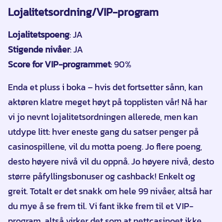
Lojalitetsordning/VIP-program
Lojalitetspoeng
: JA
Stigende nivåer
: JA
Score for VIP-programmet
: 90%
Enda et pluss i boka – hvis det fortsetter sånn, kan
aktøren klatre meget høyt på topplisten vår! Nå har
vi jo nevnt lojalitetsordningen allerede, men kan
utdype litt: hver eneste gang du satser penger på
casinospillene, vil du motta poeng. Jo flere poeng,
desto høyere nivå vil du oppnå. Jo høyere nivå, desto
større påfyllingsbonuser og cashback! Enkelt og
greit. Totalt er det snakk om hele 99 nivåer, altså har
du mye å se frem til. Vi fant ikke frem til et VIP-
program, altså virker det som at nettcasinoet ikke