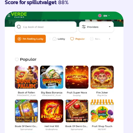
Score for spillutvalget
: 88%