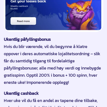
Ukentlig påfyllingsbonus
Hvis du blir værende, vil du begynne å klatre
oppover i deres automatiske lojalitetsordning – slik
får du samtidig tilgang til fordelaktige
påfyllingsbonuser, alle med høy verdi og innebygde
gratisspinn. Opptil 200% i bonus + 100 spinn, hver
eneste uke! Imponerende opplegg!
Ukentlig cashback
Hver uke vil du få en andel av tapene dine tilbake,