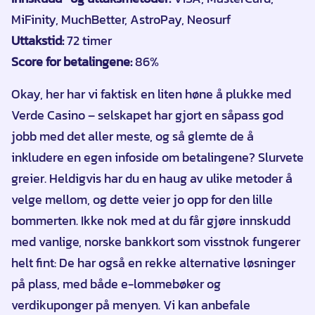
MiFinity, MuchBetter, AstroPay, Neosurf
Uttakstid:
72 timer
Score for betalingene:
86%
Okay, her har vi faktisk en liten høne å plukke med
Verde Casino – selskapet har gjort en såpass god
jobb med det aller meste, og så glemte de å
inkludere en egen infoside om betalingene? Slurvete
greier. Heldigvis har du en haug av ulike metoder å
velge mellom, og dette veier jo opp for den lille
bommerten. Ikke nok med at du får gjøre innskudd
med vanlige, norske bankkort som visstnok fungerer
helt fint: De har også en rekke alternative løsninger
på plass, med både e-lommebøker og
verdikuponger på menyen. Vi kan anbefale