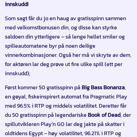
innskudd!
Som sagt får du jo en haug av gratisspinn sammen
med velkomstbonusen din, og disse kan styrke
saldoen din ytterligere – så lenge hellet smiler og
spilleautomatene byr på noen deilige
vinnerkombinasjoner. Også her må vi skryte av dem,
for aktøren lar deg prøve ut fire ulike spill (ett per
innskudd);
Først kommer 50 gratisspinn på
Big Bass Bonanza
,
en gøyal, fiskeinspirert automat fra Pragmatic Play
med 96.5% i RTP og middels volatilitet. Deretter får
du 50 gratisspinn på legendariske
Book of Dead
, der
spillutvikleren Play’n GO lar deg jakte på skatter i
oldtidens Egypt – høy volatilitet, 96.21% i RTP og