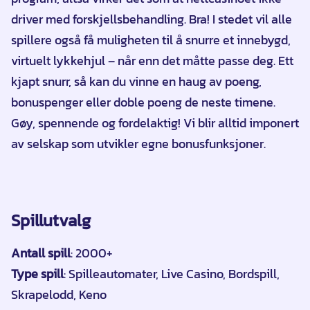
driver med forskjellsbehandling. Bra! I stedet vil alle
spillere også få muligheten til å snurre et innebygd,
virtuelt lykkehjul – når enn det måtte passe deg. Ett
kjapt snurr, så kan du vinne en haug av poeng,
bonuspenger eller doble poeng de neste timene.
Gøy, spennende og fordelaktig! Vi blir alltid imponert
av selskap som utvikler egne bonusfunksjoner.
Spillutvalg
Antall spill
: 2000+
Type spill
: Spilleautomater, Live Casino, Bordspill,
Skrapelodd, Keno