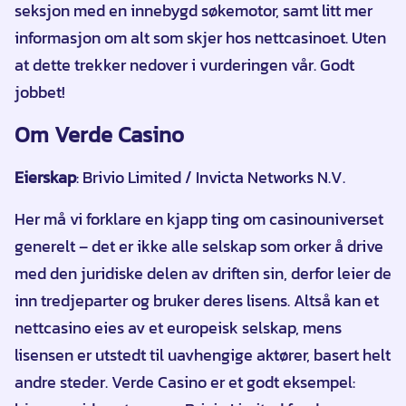
seksjon med en innebygd søkemotor, samt litt mer
informasjon om alt som skjer hos nettcasinoet. Uten
at dette trekker nedover i vurderingen vår. Godt
jobbet!
Om Verde Casino
Eierskap
: Brivio Limited / Invicta Networks N.V.
Her må vi forklare en kjapp ting om casinouniverset
generelt – det er ikke alle selskap som orker å drive
med den juridiske delen av driften sin, derfor leier de
inn tredjeparter og bruker deres lisens. Altså kan et
nettcasino eies av et europeisk selskap, mens
lisensen er utstedt til uavhengige aktører, basert helt
andre steder. Verde Casino er et godt eksempel: