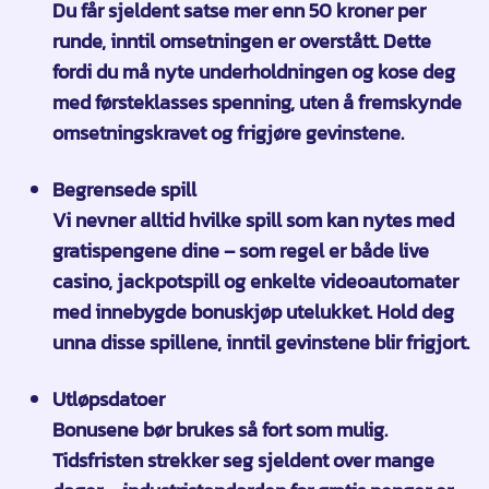
Du får sjeldent satse mer enn 50 kroner per
runde, inntil omsetningen er overstått. Dette
fordi du må nyte underholdningen og kose deg
med førsteklasses spenning, uten å fremskynde
omsetningskravet og frigjøre gevinstene.
Begrensede spill
Vi nevner alltid hvilke spill som kan nytes med
gratispengene dine – som regel er både live
casino, jackpotspill og enkelte videoautomater
med innebygde bonuskjøp utelukket. Hold deg
unna disse spillene, inntil gevinstene blir frigjort.
Utløpsdatoer
Bonusene bør brukes så fort som mulig.
Tidsfristen strekker seg sjeldent over mange