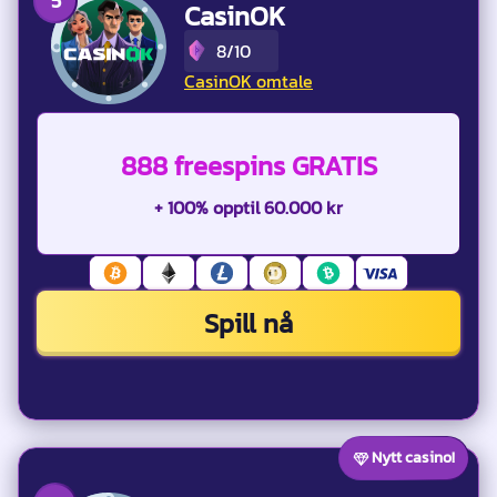
CasinOK
8/10
CasinOK omtale
888 freespins GRATIS
+ 100% opptil 60.000 kr
Spill nå
Nytt casino!