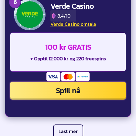
Verde Casino
8.4/10
Verde Casino omtale
100 kr GRATIS
+ Opptil 12.000 kr og 220 freespins
Spill nå
Last mer