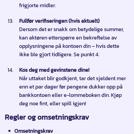
frigjorte midler.
Fullfør verifiseringen (hvis aktuelt)
Dersom det er snakk om betydelige summer,
kan aktøren etterspørre en bekreftelse av
opplysningene på kontoen din – hvis dette
ikke ble gjort tidligere. Se punkt 4.
Kos deg med gevinstene dine!
Når uttaket blir godkjent, tar det sjeldent mer
enn et par dager før pengene dukker opp på
bankkontoen eller e-lommeboken din. Kjøp
deg noe fint, eller spill igjen!
Regler og omsetningskrav
Omsetningskrav