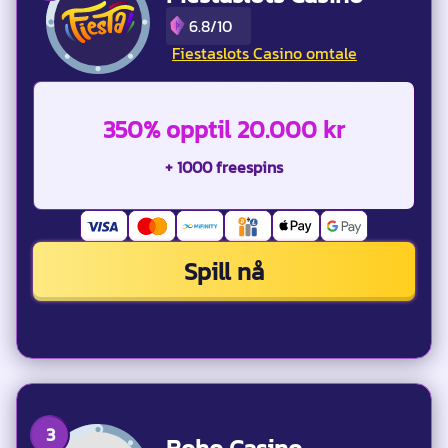
6.8/10
Fiestaslots Casino omtale
350% opptil 20.000 kr
+ 1000 freespins
Spill nå