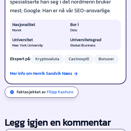
spesialiserte han seg i det nordmenn bruker
mest; Google. Han er nå vår SEO-ansvarlige.
Nasjonalitet
Bor i
Norsk
Oslo
Universitet
Universitetsgrad
New York University
Global Business
Ekspert på:
Kryptovaluta
Casinospill
Bonuser
Mer info om Henrik Sandvik Næss
Faktasjekket av
Filipp Kashuro
Legg igjen en kommentar