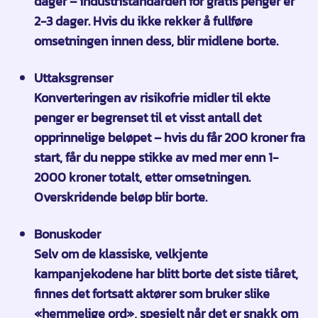
dager – industristandarden for gratis penger er
2-3 dager. Hvis du ikke rekker å fullføre
omsetningen innen dess, blir midlene borte.
Uttaksgrenser
Konverteringen av risikofrie midler til ekte
penger er begrenset til et visst antall det
opprinnelige beløpet – hvis du får 200 kroner fra
start, får du neppe stikke av med mer enn 1-
2000 kroner totalt, etter omsetningen.
Overskridende beløp blir borte.
Bonuskoder
Selv om de klassiske, velkjente
kampanjekodene har blitt borte det siste tiåret,
finnes det fortsatt aktører som bruker slike
«hemmelige ord», spesielt når det er snakk om