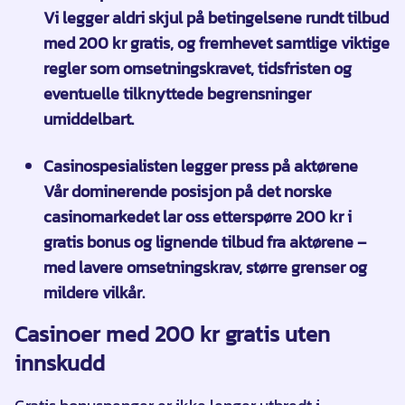
Vi legger aldri skjul på betingelsene rundt tilbud
med 200 kr gratis, og fremhevet samtlige viktige
regler som omsetningskravet, tidsfristen og
eventuelle tilknyttede begrensninger
umiddelbart.
Casinospesialisten legger press på aktørene
Vår dominerende posisjon på det norske
casinomarkedet lar oss etterspørre 200 kr i
gratis bonus og lignende tilbud fra aktørene –
med lavere omsetningskrav, større grenser og
mildere vilkår.
Casinoer med 200 kr gratis uten
innskudd