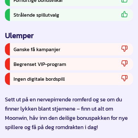
Fornuftige bonusvilkår
Strålende spillutvalg
Ulemper
Ganske få kampanjer
Begrenset VIP-program
Ingen digitale bordspill
Sett ut på en nervepirrende romferd og se om du
finner lykken blant stjernene – finn ut alt om
Moonwin, håv inn den deilige bonuspakken for nye
spillere og få på deg romdrakten i dag!