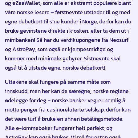
og eZeeWallet, som alle er ekstremt populære blant
våre norske lesere – førstnevnte utsteder til og med
egne debetkort til sine kunder i Norge, derfor kan du
bruke gevinstene direkte i kiosken, eller ta dem ut i
minibanken! Så har du verdikupongene fra Neosurf
og AstroPay, som også er kjempesmidige og
kommer med minimale gebyrer. Sistnevnte skal
også til å utstede egne, norske debetkort!
Uttakene skal fungere på samme måte som
innskudd, men her kan de særegne, norske reglene
ødelegge for deg – norske banker vegrer nemlig å
motta penger fra casinorelaterte selskap, derfor kan
det være lurt å bruke en annen betalingsmetode.
Alle e-lommebøker fungerer helt perfekt, og
AstroPay kan også brukes. Vi må forresten også