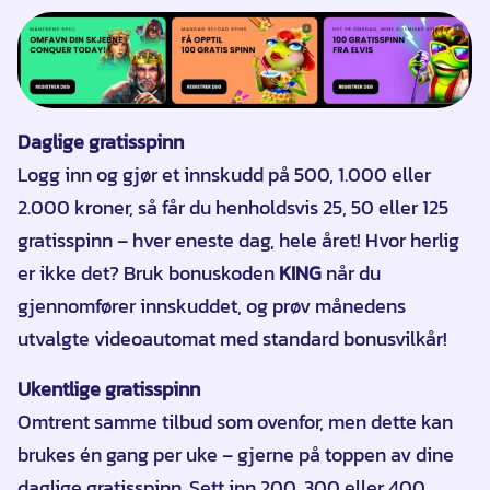
Daglige gratisspinn
Logg inn og gjør et innskudd på 500, 1.000 eller
2.000 kroner, så får du henholdsvis 25, 50 eller 125
gratisspinn – hver eneste dag, hele året! Hvor herlig
er ikke det? Bruk bonuskoden
KING
når du
gjennomfører innskuddet, og prøv månedens
utvalgte videoautomat med standard bonusvilkår!
Ukentlige gratisspinn
Omtrent samme tilbud som ovenfor, men dette kan
brukes én gang per uke – gjerne på toppen av dine
daglige gratisspinn. Sett inn 200, 300 eller 400