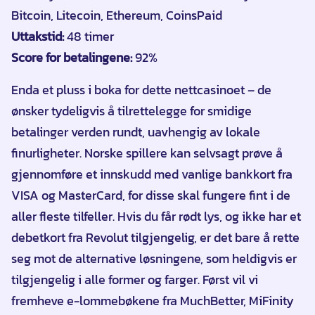
Bitcoin, Litecoin, Ethereum, CoinsPaid
Uttakstid:
48 timer
Score for betalingene:
92%
Enda et pluss i boka for dette nettcasinoet – de
ønsker tydeligvis å tilrettelegge for smidige
betalinger verden rundt, uavhengig av lokale
finurligheter. Norske spillere kan selvsagt prøve å
gjennomføre et innskudd med vanlige bankkort fra
VISA og MasterCard, for disse skal fungere fint i de
aller fleste tilfeller. Hvis du får rødt lys, og ikke har et
debetkort fra Revolut tilgjengelig, er det bare å rette
seg mot de alternative løsningene, som heldigvis er
tilgjengelig i alle former og farger. Først vil vi
fremheve e-lommebøkene fra MuchBetter, MiFinity