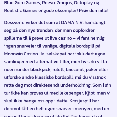
Blue Guru Games, Reevo, 7mojos, Octoplay og
Realistic Games er gode eksempler! Prøv dem alle!
Dessverre virker det som at DAMA N.V. har slengt
seg på den nye trenden, der man oppfordrer
spillerne til å prøve ut live casino – vi fant nemlig
ingen snarveier til vanlige, digitale bordspill på
Moonwin Casino. Ja, selskapet har inkludert egne
samlinger med alternative titler, men hvis du vil ta
noen runder blackjack, rulett, baccarat, poker eller
utforske andre klassiske bordspill, må du visstnok
rette deg mot direktesendt underholdning. Som i sin
tur ikke kan prøves ut med lekepenger. Kjipt, men vi
skal ikke henge oss opp i dette. Krasjespill har
derimot fått en helt egen snarvei i menyen, med en
spesiell logo i form av et lite fly! Der finner du et