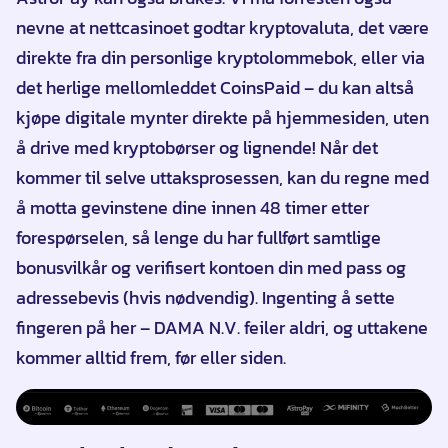
nevne at nettcasinoet godtar kryptovaluta, det være
direkte fra din personlige kryptolommebok, eller via
det herlige mellomleddet CoinsPaid – du kan altså
kjøpe digitale mynter direkte på hjemmesiden, uten
å drive med kryptobørser og lignende! Når det
kommer til selve uttaksprosessen, kan du regne med
å motta gevinstene dine innen 48 timer etter
forespørselen, så lenge du har fullført samtlige
bonusvilkår og verifisert kontoen din med pass og
adressebevis (hvis nødvendig). Ingenting å sette
fingeren på her – DAMA N.V. feiler aldri, og uttakene
kommer alltid frem, før eller siden.