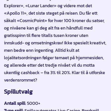
Explorer», «Lunar Lander» og videre mot det
«Apollo 11», det siste steget på reisen. Du får ett
såkalt «CosmicPoint» for hver 100 kroner du satser,
og nivåene kan gi deg alt fra en håndfull med
gratisspinn til flere titalls tusen kroner uten
innskudd- og omsetningskrav! Ikke spesielt kreativt,
men bedre enn ingenting. Alltid kult at
lojalitetsordningen følger temaet på hjemmesiden,
og allerede etter det tredje nivået vil du motta
ukentlig cashback – fra 3% til 20%. Klar til å utforske
verdensrommet?
Spillutvalg
Antall spill
: 5000+
Type spill
: Spilleautomater, Live Casino, Bordspill,