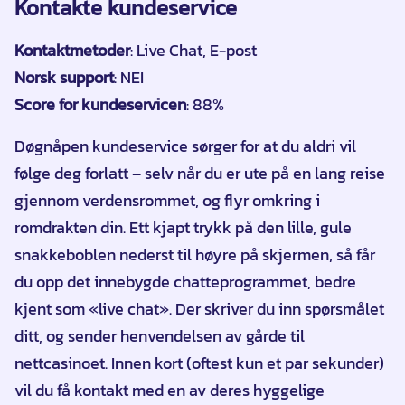
Kontakte kundeservice
Kontaktmetoder
: Live Chat, E-post
Norsk support
: NEI
Score for kundeservicen
: 88%
Døgnåpen kundeservice sørger for at du aldri vil
følge deg forlatt – selv når du er ute på en lang reise
gjennom verdensrommet, og flyr omkring i
romdrakten din. Ett kjapt trykk på den lille, gule
snakkeboblen nederst til høyre på skjermen, så får
du opp det innebygde chatteprogrammet, bedre
kjent som «live chat». Der skriver du inn spørsmålet
ditt, og sender henvendelsen av gårde til
nettcasinoet. Innen kort (oftest kun et par sekunder)
vil du få kontakt med en av deres hyggelige