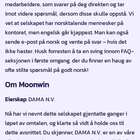
medarbeidere, som svarer på deg direkten og tar
imot videre spørsmål, dersom disse skulle oppstå. Vi
vet at selskapet har norsktalende mennesker på
kontoret, men engelsk går kjappest. Man kan også
sende e-post på norsk og vente på svar – hvis det
ikke haster. Husk forresten å ta en sving innom FAQ-
seksjonen i første omgang, der du finner en haug av
ofte stilte spørsmål på godt norsk!
Om Moonwin
Eierskap
: DAMA N.V.
Nå har vi nevnt dette selskapet gjentatte ganger i
løpet av omtalen, og klarte så vidt å holde oss til
dette avsnittet. Du skjønner, DAMA N.V. er en av våre