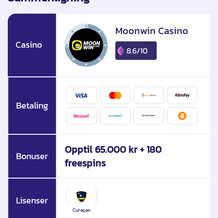
Moonwin Casino
Casino
8.6/10
Betaling
Opptil 65.000 kr + 180
Bonuser
freespins
Lisenser
Curaçao