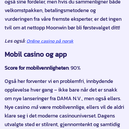
også sine fordeler, men hvis du sammenligner både
velkomstpakken, betalingsmetodene og
vurderingen fra våre fremste eksperter, er det ingen
tvil om at nettopp Moonwin bør bli førstevalget ditt!
Les også:
Online casino på norsk
Mobil casino og app
Score for mobilvennligheten
: 90%
Også her forventer vi en problemfri, innbydende
opplevelse hver gang – ikke bare når det er snakk
om nye lanseringer fra DAMA N.V., men også ellers.
Nye casino
må
være mobilvennlige, ellers vil de aldri
klare seg i det moderne casinouniverset. Dagens
utvalgte sted er stilrent, gjennomtenkt og samtidig