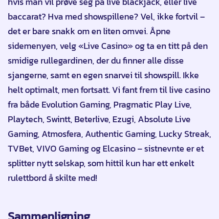
hvis man vil prøve seg på live blackjack, eller live
baccarat? Hva med showspillene? Vel, ikke fortvil –
det er bare snakk om en liten omvei. Åpne
sidemenyen, velg «Live Casino» og ta en titt på den
smidige rullegardinen, der du finner alle disse
sjangerne, samt en egen snarvei til showspill. Ikke
helt optimalt, men fortsatt. Vi fant frem til live casino
fra både Evolution Gaming, Pragmatic Play Live,
Playtech, Swintt, Beterlive, Ezugi, Absolute Live
Gaming, Atmosfera, Authentic Gaming, Lucky Streak,
TVBet, VIVO Gaming og Elcasino – sistnevnte er et
splitter nytt selskap, som hittil kun har ett enkelt
rulettbord å skilte med!
Sammenligning