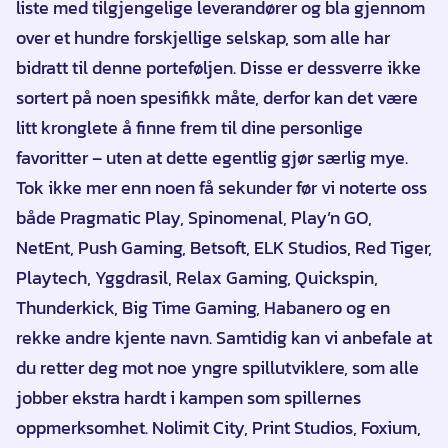
liste med tilgjengelige leverandører og bla gjennom
over et hundre forskjellige selskap, som alle har
bidratt til denne porteføljen. Disse er dessverre ikke
sortert på noen spesifikk måte, derfor kan det være
litt kronglete å finne frem til dine personlige
favoritter – uten at dette egentlig gjør særlig mye.
Tok ikke mer enn noen få sekunder før vi noterte oss
både Pragmatic Play, Spinomenal, Play’n GO,
NetEnt, Push Gaming, Betsoft, ELK Studios, Red Tiger,
Playtech, Yggdrasil, Relax Gaming, Quickspin,
Thunderkick, Big Time Gaming, Habanero og en
rekke andre kjente navn. Samtidig kan vi anbefale at
du retter deg mot noe yngre spillutviklere, som alle
jobber ekstra hardt i kampen som spillernes
oppmerksomhet. Nolimit City, Print Studios, Foxium,