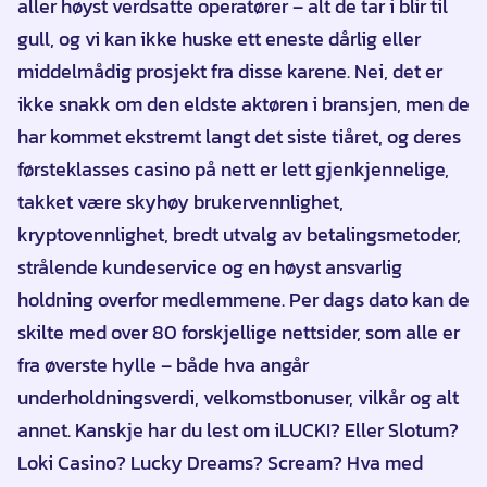
aller høyst verdsatte operatører – alt de tar i blir til
gull, og vi kan ikke huske ett eneste dårlig eller
middelmådig prosjekt fra disse karene. Nei, det er
ikke snakk om den eldste aktøren i bransjen, men de
har kommet ekstremt langt det siste tiåret, og deres
førsteklasses casino på nett er lett gjenkjennelige,
takket være skyhøy brukervennlighet,
kryptovennlighet, bredt utvalg av betalingsmetoder,
strålende kundeservice og en høyst ansvarlig
holdning overfor medlemmene. Per dags dato kan de
skilte med over 80 forskjellige nettsider, som alle er
fra øverste hylle – både hva angår
underholdningsverdi, velkomstbonuser, vilkår og alt
annet. Kanskje har du lest om iLUCKI? Eller Slotum?
Loki Casino? Lucky Dreams? Scream? Hva med