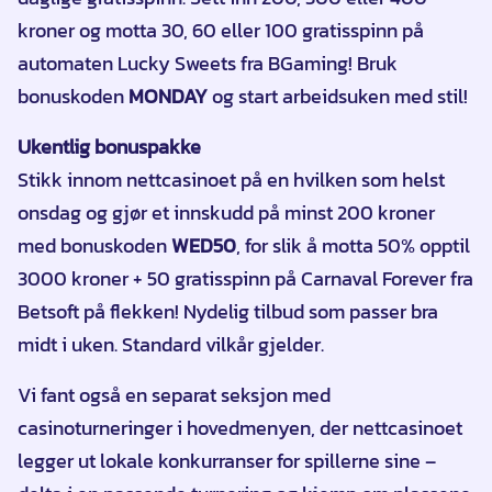
kroner og motta 30, 60 eller 100 gratisspinn på
automaten Lucky Sweets fra BGaming! Bruk
bonuskoden
MONDAY
og start arbeidsuken med stil!
Ukentlig bonuspakke
Stikk innom nettcasinoet på en hvilken som helst
onsdag og gjør et innskudd på minst 200 kroner
med bonuskoden
WED50
, for slik å motta 50% opptil
3000 kroner + 50 gratisspinn på Carnaval Forever fra
Betsoft på flekken! Nydelig tilbud som passer bra
midt i uken. Standard vilkår gjelder.
Vi fant også en separat seksjon med
casinoturneringer i hovedmenyen, der nettcasinoet
legger ut lokale konkurranser for spillerne sine –