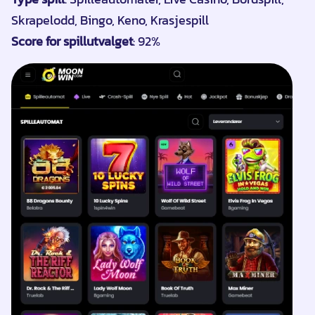
Skrapelodd, Bingo, Keno, Krasjespill
Score for spillutvalget
: 92%