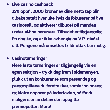
Live casino cashback
25% opptil 2000 kroner av dine netto tap blir
tilbakebetalt hver uke, hvis du fokuserer på live
casinospill og aktiverer tilbudet på mandag
under «Mine bonuser». Tilbudet er tilgjengelig
fra dag én, og er ikke avhengig av VIP-nivået
ditt. Pengene må omsettes 1x før uttak blir mulig.
Casinoturneringer
Flere faste turneringer er tilgjengelig via en
egen seksjon – trykk deg frem i sidemenyen,
plukk ut en konkurranse som passer deg og
pengespillene du foretrekker, samle inn poeng
og klatre oppover på ledertavlen, så får du
muligens en andel av den oppgitte
premiepotten. Moro!