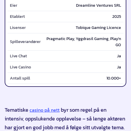
Eier
Dreamline Ventures SRL
Etablert
2025
Lisenser
Tobique Gaming Licence
Pragmatic Play, Yggdrasil Gaming, Play'n
Spilleverandører
GO
Live Chat
Ja
Live Casino
Ja
Antall spill
10.000+
Tematiske
byr som regel på en
casino på nett
intensiv, oppslukende opplevelse – så lenge aktøren
har gjort en god jobb med å følge sitt utvalgte tema.