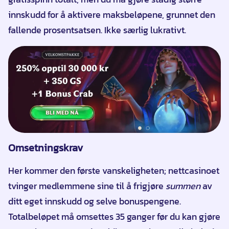
innskudd for å aktivere maksbeløpene, grunnet den
fallende prosentsatsen. Ikke særlig lukrativt.
Omsetningskrav
Her kommer den første vanskeligheten; nettcasinoet
tvinger medlemmene sine til å frigjøre
summen
av
ditt eget innskudd og selve bonuspengene.
Totalbeløpet må omsettes 35 ganger før du kan gjøre