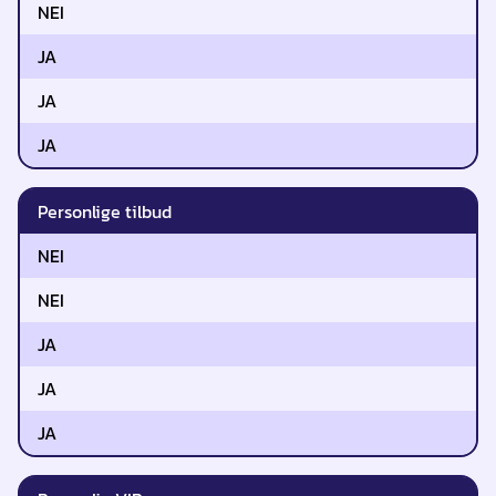
NEI
JA
JA
JA
Personlige tilbud
NEI
NEI
JA
JA
JA