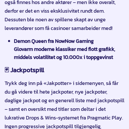
også finnes hos andre aktører – men ikke overalt,
derfor er det en viss eksklusivitet rundt dem.
Dessuten ble noen av spillene skapt av unge
leverandører som få casinoer samarbeider med!
Demon Queen
fra NowNow Gaming
Glovarm moderne klassiker med flott grafikk,
middels volatilitet og 10.000x i toppgevinst
🃏 Jackpotspill
Trykk deg inn på «Jakpotter» i sidemenyen, så får
du gå videre til hete jackpoter, nye jackpoter,
daglige jackpot og en generell liste med jackpotspill
– samt en oversikt med titler som deltar i det
lukrative Drops & Wins-systemet fra Pragmatic Play.
Ingen progressive jackpotspill tilgjengelig,