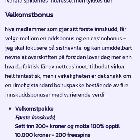
ivareta spillernes interesse, men lykkes de?
Velkomstbonus
Nye medlemmer som gjør sitt første innskudd, får
velge mellom en oddsbonus og en casinobonus –
jeg skal fokusere på sistnevnte, og kan umiddelbart
nevne at overskriften på forsiden lover deg mer enn
hva du faktisk får av nettcasinoet. Tilbudet virker
helt fantastisk, men i virkeligheten er det snakk om
en rimelig standard bonuspakke bestående av fire
innskuddsbonuser med varierende verdi;
Velkomstpakke
Første innskudd
;
Sett inn 200+ kroner og motta 100% opptil
10.000 kroner + 200 freespins