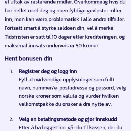
et uttak av resterende midler. Overkommelig hvis du
har hellet med deg og noen fyldige gevinster ruller
inn, men kan være problematisk i alle andre tilfeller.
Fortsatt smart å styrke saldoen din, vel å merke.
Tidsfristen er satt til 10 dager etter krediteringen, og
maksimal innsats underveis er 50 kroner.
Hent bonusen din
Registrer deg og logg inn
Fyll ut nødvendige opplysninger som fullt
navn, nummer/e-postadresse og passord, velg
norske kroner som valuta og vurder hvilken
velkomstpakke du ønsker å dra nytte av.
Velg en betalingsmetode og gjør innskudd
Etter å ha logget inn, går du til kassen, der du