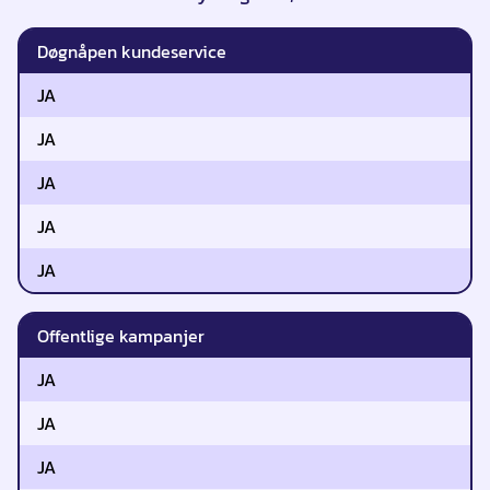
Døgnåpen kundeservice
JA
JA
JA
JA
JA
Offentlige kampanjer
JA
JA
JA