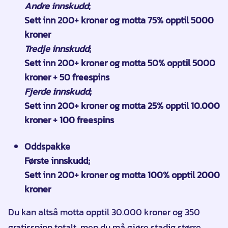
Andre innskudd
;
Sett inn 200+ kroner og motta 75% opptil 5000
kroner
Tredje innskudd
;
Sett inn 200+ kroner og motta 50% opptil 5000
kroner + 50 freespins
Fjerde innskudd
;
Sett inn 200+ kroner og motta 25% opptil 10.000
kroner + 100 freespins
Oddspakke
Første innskudd;
Sett inn 200+ kroner og motta 100% opptil 2000
kroner
Du kan altså motta opptil 30.000 kroner og 350
gratisspinn totalt, men du må gjøre stadig større