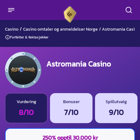
/
Casino
Casino omtaler og anmeldelser Norge
/
Astromania Casino
Forfatter & faktasjekker
Astromania Casino
Vurdering
Bonuser
Spillutvalg
8/10
7/10
9/10
250% opptil 30.000 kr