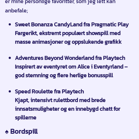
er mine personlige favoritter, som jeg lett kan
anbefale;
Sweet Bonanza CandyLand
fra Pragmatic Play
Fargerikt, ekstremt populært showspill med
masse animasjoner og oppslukende grafikk
Adventures Beyond Wonderland
fra Playtech
Inspirert av eventyret om Alice i Eventyrland –
god stemning og flere herlige bonusspill
Speed Roulette
fra Playtech
Kjapt, intensivt rulettbord med brede
innsatsmuligheter og en innebygd chatt for
spillerne
♠️ Bordspill