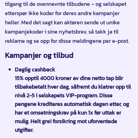
tilgang til de ovennevnte tilbudene – og selskapet
etterspør ikke koder for deres andre kampanjer
heller. Med det sagt kan aktøren sende ut unike
kampanjekoder i sine nyhetsbrev, så takk ja til
reklame og se opp for disse meldingene per e-post.
Kampanjer og tilbud
Daglig cashback
15% opptil 4000 kroner av dine netto tap blir
tilbakebetalt hver dag, såfremt du klatrer opp til
nivå 2-5 i selskapets VIP-program. Disse
pengene krediteres automatisk dagen etter, og
har et omsetningskrav på kun 1x før uttak er
mulig. Helt grei forsikring mot uforventede
utgifter.