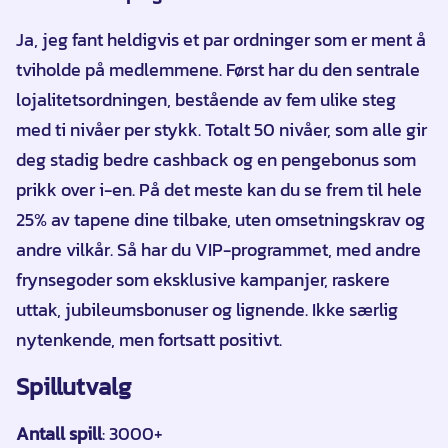
Ja, jeg fant heldigvis et par ordninger som er ment å
tviholde på medlemmene. Først har du den sentrale
lojalitetsordningen, bestående av fem ulike steg
med ti nivåer per stykk. Totalt 50 nivåer, som alle gir
deg stadig bedre cashback og en pengebonus som
prikk over i-en. På det meste kan du se frem til hele
25% av tapene dine tilbake, uten omsetningskrav og
andre vilkår. Så har du VIP-programmet, med andre
frynsegoder som eksklusive kampanjer, raskere
uttak, jubileumsbonuser og lignende. Ikke særlig
nytenkende, men fortsatt positivt.
Spillutvalg
Antall spill
: 3000+