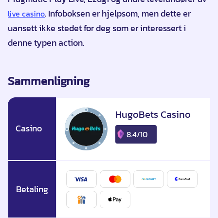
. Infoboksen er hjelpsom, men dette er
live casino
uansett ikke stedet for deg som er interessert i
denne typen action.
Sammenligning
HugoBets Casino
Casino
8.4/10
Betaling