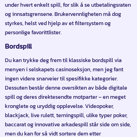
under hvert enkelt spill, for slik å se utbetalingsraten
og innsatsgrensene. Brukervennligheten må dog
styrkes, helst ved hjelp av et filtersystem og
personlige favorittlister.
Bordspill
Du kan trykke deg frem til klassiske bordspill via
menyen i selskapets casinoseksjon, men jeg fant
ingen videre snarveier til spesifikke kategorier.
Dessuten består denne oversikten av både digitale
spill og deres direktesendte motparter – en meget
kronglete og uryddig opplevelse. Videopoker,
blackjack, live rulett, terningspill, ulike typer poker,
baccarat og innovative arkadespill står side om side,
men du kan for så vidt sortere dem etter