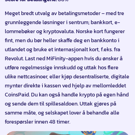
Meget bredt utvalg av betalingsmetoder – med tre
grunnleggende løsninger i sentrum; bankkort, e-
lommebøker og kryptovaluta. Norske kort fungerer
fint, men du bør heller skaffe deg en bankkonto i
utlandet og bruke et internasjonalt kort, f.eks. fra
Revolut. Last ned MiFinity-appen hvis du ønsker å
utføre regelmessige innskudd og uttak hos flere
ulike nettcasinoer, eller kjøp desentraliserte, digitale
mynter direkte i kassen ved hjelp av mellomleddet
CoinsPaid. Du kan også handle krypto på egen hånd
og sende dem til spillesaldoen. Uttak gjøres på
samme måte, og selskapet lover å behandle alle
forespørsler innen 48 timer.