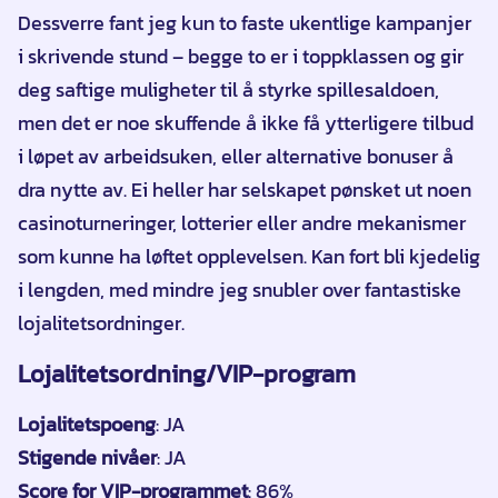
Dessverre fant jeg kun to faste ukentlige kampanjer
i skrivende stund – begge to er i toppklassen og gir
deg saftige muligheter til å styrke spillesaldoen,
men det er noe skuffende å ikke få ytterligere tilbud
i løpet av arbeidsuken, eller alternative bonuser å
dra nytte av. Ei heller har selskapet pønsket ut noen
casinoturneringer, lotterier eller andre mekanismer
som kunne ha løftet opplevelsen. Kan fort bli kjedelig
i lengden, med mindre jeg snubler over fantastiske
lojalitetsordninger.
Lojalitetsordning/VIP-program
Lojalitetspoeng
: JA
Stigende nivåer
: JA
Score for VIP-programmet
: 86%