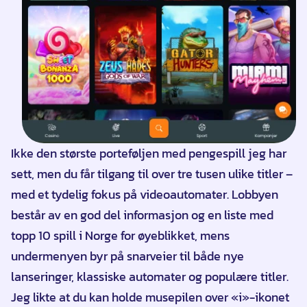
Ikke den største porteføljen med pengespill jeg har
sett, men du får tilgang til over tre tusen ulike titler –
med et tydelig fokus på videoautomater. Lobbyen
består av en god del informasjon og en liste med
topp 10 spill i Norge for øyeblikket, mens
undermenyen byr på snarveier til både nye
lanseringer, klassiske automater og populære titler.
Jeg likte at du kan holde musepilen over «i»-ikonet