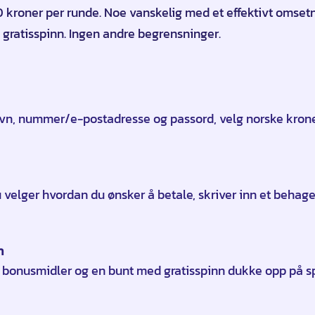
0 kroner per runde. Noe vanskelig med et effektivt omse
e gratisspinn. Ingen andre begrensninger.
avn, nummer/e-postadresse og passord, velg norske kroner
du velger hvordan du ønsker å betale, skriver inn et behag
n
e bonusmidler og en bunt med gratisspinn dukke opp på sp