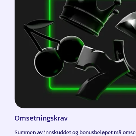
Omsetningskrav
Summen av innskuddet og bonusbeløpet må omsettes 3