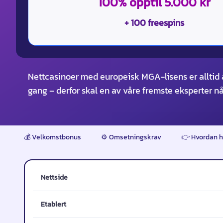
100% opptil 5.000 kr
+ 100 freespins
Nettcasinoer med europeisk MGA-lisens er alltid å 
gang – derfor skal en av våre fremste eksperter nå
💰 Velkomstbonus
⚙️ Omsetningskrav
👉 Hvordan 
Nettside
Etablert