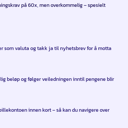
tningskrav på 60x, men overkommelig – spesielt
 som valuta og takk ja til nyhetsbrev for å motta
elig beløp og følger veiledningen inntil pengene blir
illekontoen innen kort – så kan du navigere over