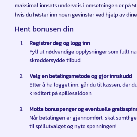
maksimal innsats underveis i omsetningen er på 5
hvis du høster inn noen gevinster ved hjelp av din
Hent bonusen din
Registrer deg og logg inn
Fyll ut nødvendige opplysninger som fullt n
skreddersydde tilbud.
Velg en betalingsmetode og gjør innskudd
Etter å ha logget inn, går du til kassen, der 
kreditert på spillesaldoen.
Motta bonuspenger og eventuelle gratisspin
Når betalingen er gjennomført, skal samtlig
til spillutvalget og nyte spenningen!