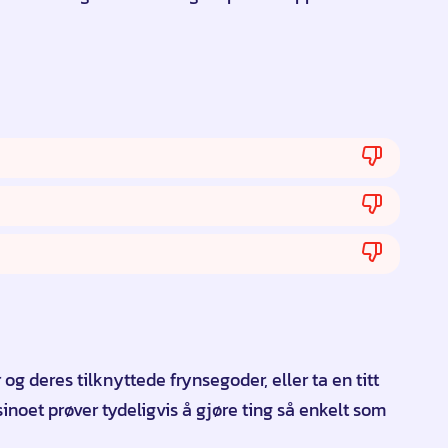
g deres tilknyttede frynsegoder, eller ta en titt
inoet prøver tydeligvis å gjøre ting så enkelt som