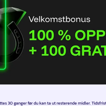
0 ganger før du kan ta ut resterende midler. Tidsfristen