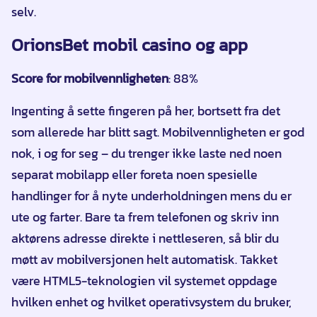
selv.
OrionsBet mobil casino og app
Score for mobilvennligheten
: 88%
Ingenting å sette fingeren på her, bortsett fra det
som allerede har blitt sagt. Mobilvennligheten er god
nok, i og for seg – du trenger ikke laste ned noen
separat mobilapp eller foreta noen spesielle
handlinger for å nyte underholdningen mens du er
ute og farter. Bare ta frem telefonen og skriv inn
aktørens adresse direkte i nettleseren, så blir du
møtt av mobilversjonen helt automatisk. Takket
være HTML5-teknologien vil systemet oppdage
hvilken enhet og hvilket operativsystem du bruker,