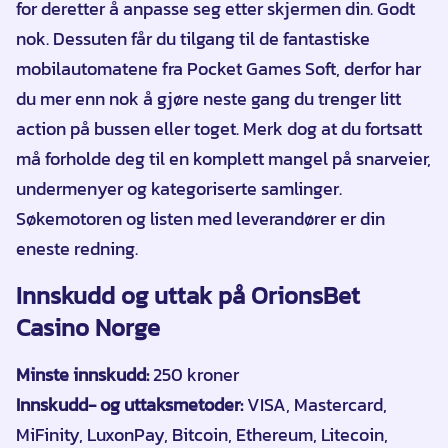
for deretter å anpasse seg etter skjermen din. Godt
nok. Dessuten får du tilgang til de fantastiske
mobilautomatene fra Pocket Games Soft, derfor har
du mer enn nok å gjøre neste gang du trenger litt
action på bussen eller toget. Merk dog at du fortsatt
må forholde deg til en komplett mangel på snarveier,
undermenyer og kategoriserte samlinger.
Søkemotoren og listen med leverandører er din
eneste redning.
Innskudd og uttak på OrionsBet
Casino Norge
Minste innskudd:
250 kroner
Innskudd- og uttaksmetoder:
VISA, Mastercard,
MiFinity, LuxonPay, Bitcoin, Ethereum, Litecoin,