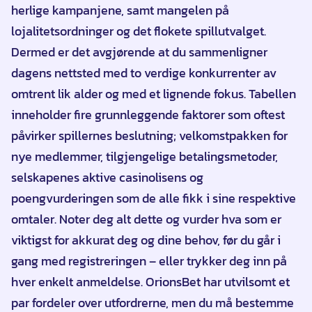
herlige kampanjene, samt mangelen på
lojalitetsordninger og det flokete spillutvalget.
Dermed er det avgjørende at du sammenligner
dagens nettsted med to verdige konkurrenter av
omtrent lik alder og med et lignende fokus. Tabellen
inneholder fire grunnleggende faktorer som oftest
påvirker spillernes beslutning; velkomstpakken for
nye medlemmer, tilgjengelige betalingsmetoder,
selskapenes aktive casinolisens og
poengvurderingen som de alle fikk i sine respektive
omtaler. Noter deg alt dette og vurder hva som er
viktigst for akkurat deg og dine behov, før du går i
gang med registreringen – eller trykker deg inn på
hver enkelt anmeldelse. OrionsBet har utvilsomt et
par fordeler over utfordrerne, men du må bestemme