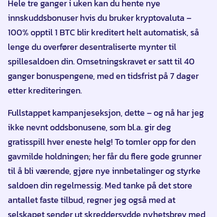
Hele tre ganger i uken kan du hente nye
innskuddsbonuser hvis du bruker kryptovaluta –
100% opptil 1 BTC blir kreditert helt automatisk, så
lenge du overfører desentraliserte mynter til
spillesaldoen din. Omsetningskravet er satt til 40
ganger bonuspengene, med en tidsfrist på 7 dager
etter krediteringen.
Fullstappet kampanjeseksjon, dette – og nå har jeg
ikke nevnt oddsbonusene, som bl.a. gir deg
gratisspill hver eneste helg! To tomler opp for den
gavmilde holdningen; her får du flere gode grunner
til å bli værende, gjøre nye innbetalinger og styrke
saldoen din regelmessig. Med tanke på det store
antallet faste tilbud, regner jeg også med at
selskapet sender ut skreddersydde nyhetsbrev med