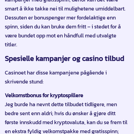
smart å ikke takke nei til mulighetene umiddelbart.
Dessuten er bonuspenger mer fordelaktige enn
spinn, siden du kan bruke dem fritt – i stedet for å
være bundet opp mot en håndfull med utvalgte
titler.
Spesielle kampanjer og casino tilbud
Casinoet har disse kampanjene pågående i
skrivende stund:
Velkomstbonus for kryptospillere
Jeg burde ha nevnt dette tilbudet tidligere, men
bedre sent enn aldri; hvis du ønsker å gjøre ditt
første innskudd med kryptovaluta, kan du se frem til
en ekstra fyldig velkomstpakke med gratisspinn;