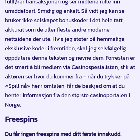
fullfører transaksjonen og ser midlene rulle inn
umiddelbart. Smidig og enkelt. Så vidt jeg kan se,
bruker ikke selskapet bonuskoder i det hele tatt,
akkurat som de aller fleste andre moderne
nettsidene der ute. Hvis jeg støter på hemmelige,
eksklusive koder i fremtiden, skal jeg selvfølgelig
oppdatere denne teksten og nevne dem. Forresten er
det smart å bli medlem via Casinospesialisten, slik at
aktøren ser hvor du kommer fra – når du trykker på
«Spill nå» her i omtalen, får de beskjed om at du
henter informasjon fra den største casinoportalen i
Norge.
Freespins
Du får ingen freespins med ditt første innskudd.