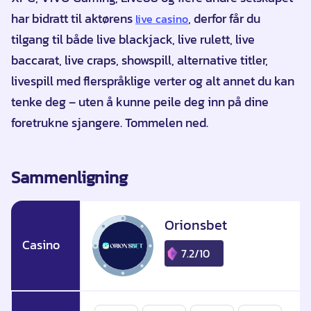
har bidratt til aktørens
, derfor får du
live casino
tilgang til både live blackjack, live rulett, live
baccarat, live craps, showspill, alternative titler,
livespill med flerspråklige verter og alt annet du kan
tenke deg – uten å kunne peile deg inn på dine
foretrukne sjangere. Tommelen ned.
Sammenligning
Orionsbet
Casino
7.2/10