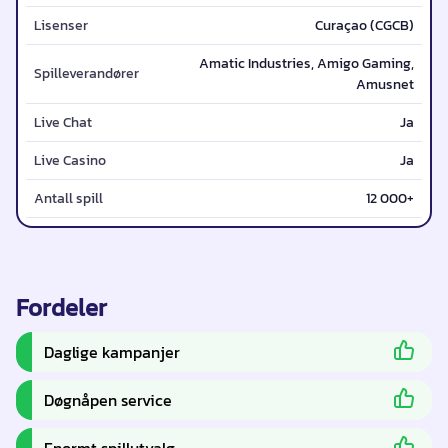
Lisenser
Curaçao (CGCB)
Amatic Industries, Amigo Gaming,
Spilleverandører
Amusnet
Live Chat
Ja
Live Casino
Ja
Antall spill
12 000+
Fordeler
Daglige kampanjer
Døgnåpen service