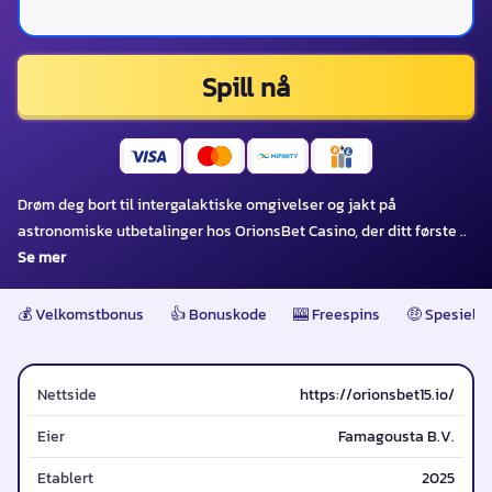
Spill nå
Drøm deg bort til intergalaktiske omgivelser og jakt på
astronomiske utbetalinger hos OrionsBet Casino, der ditt første
..
Se mer
💰 Velkomstbonus
👍 Bonuskode
🎰 Freespins
🤑 Spesiell
Nettside
https://orionsbet15.io/
Eier
Famagousta B.V.
Etablert
2025