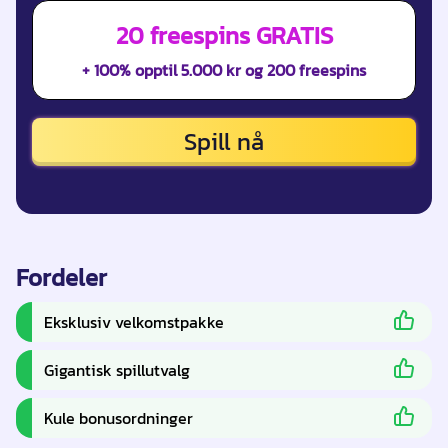
20 freespins GRATIS
+ 100% opptil 5.000 kr og 200 freespins
Spill nå
Fordeler
Eksklusiv velkomstpakke
Gigantisk spillutvalg
Kule bonusordninger