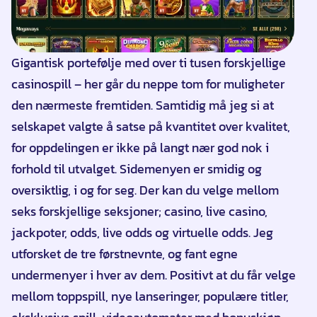
Gigantisk portefølje med over ti tusen forskjellige
casinospill – her går du neppe tom for muligheter
den nærmeste fremtiden. Samtidig må jeg si at
selskapet valgte å satse på kvantitet over kvalitet,
for oppdelingen er ikke på langt nær god nok i
forhold til utvalget. Sidemenyen er smidig og
oversiktlig, i og for seg. Der kan du velge mellom
seks forskjellige seksjoner; casino, live casino,
jackpoter, odds, live odds og virtuelle odds. Jeg
utforsket de tre førstnevnte, og fant egne
undermenyer i hver av dem. Positivt at du får velge
mellom toppspill, nye lanseringer, populære titler,