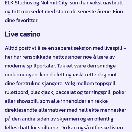
ELK Studios og Nolimit City, som har vokst uavbrutt
og tatt markedet med storm de seneste årene. Finn
dine favoritter!
Live casino
Alltid positivt å se en separat seksjon med livespill –
her har renspikkede nettcasinoer noe å lære av
moderne spillportaler. Takket være den smidige
undermenyen, kan du lett og raskt rette deg mot
dine foretrukne sjangere. Velg mellom toppspill,
rulettbord, blackjack, baccarat og terningspill, poker
eller showspill, som alle inneholder en rekke
direktesendte alternativer med helt ekte mennesker
på den andre siden av skjermen og en offentlig
felleschatt for spillerne. Du kan også utforske listen