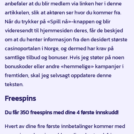
anbefaler at du blir medlem via linken her i denne
artikkelen, slik at aktøren ser hvor du kommer fra.
Når du trykker på «Spill nå»-knappen og blir
videresendt til hjemmesiden deres, får de beskjed
om at du henter informasjon fra den desidert største
casinoportalen i Norge, og dermed har krav på
samtlige tilbud og bonuser. Hvis jeg støter på noen
bonuskoder eller andre «hemmelige» kampanjer i
fremtiden, skal jeg selvsagt oppdatere denne
teksten.
Freespins
Du får 350 freespins med dine 4 første innskudd!
Hvert av dine fire første innbetalinger kommer med