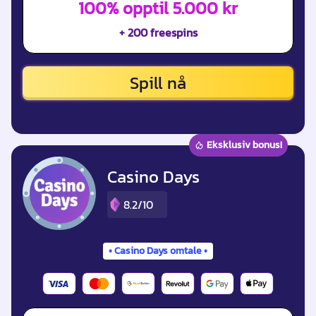
100% opptil 5.000 kr
+ 200 freespins
Spill nå
Eksklusiv bonus!
Casino Days
8.2/10
Casino Days omtale