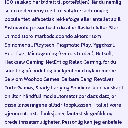
100 selskap har bidratt til porteføljen), får du nemlig
se en undermeny med tre valgfrie sorteringer;
popularitet, alfabetisk rekkefølge eller antallet spill.
Sistnevnte passer best i de aller fleste tilfeller. Start
ut med store, markedsledende aktører som
Spinomenal, Playtech, Pragmatic Play, Yggdrasil,
Red Tiger, Microgaming (Games Global), Betsoft,
Hacksaw Gaming, NetEnt og Relax Gaming, før du
snur ting på hodet og blir kjent med nykommerne.
Selv om Woohoo Games, Barbara Bang, Revolver,
TurboGames, Shady Lady og Solidicon kun har skapt
en liten håndfull med automater per dags dato, er
disse lanseringene alltid i toppklassen – tallet være
gjennomtenkte funksjoner, fantastisk grafikk og
brede innsatsmuligheter. Personlig kan jeg anbefale