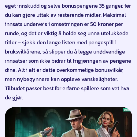
eget innskudd og selve bonuspengene 35 ganger, før
du kan gjøre uttak av resterende midler. Maksimal
innsats underveis i omsetningen er 50 kroner per
runde, og det er viktig å holde seg unna utelukkede
titler – sjekk den lange listen med pengespill i
bruksvilkårene, så slipper du å legge unødvendige
innsatser som ikke bidrar til frigjøringen av pengene
dine. Alt i alt er dette overkommelige bonusvilkår,
men nybegynnere kan oppleve vanskeligheter.
Tilbudet passer best for erfarne spillere som vet hva
de gjør.