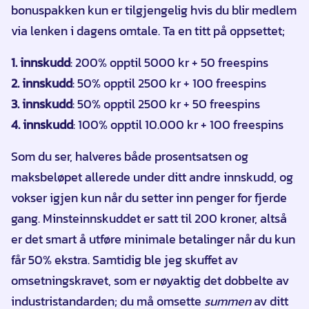
bonuspakken kun er tilgjengelig hvis du blir medlem
via lenken i dagens omtale. Ta en titt på oppsettet;
1. innskudd
: 200% opptil 5000 kr + 50 freespins
2. innskudd
: 50% opptil 2500 kr + 100 freespins
3. innskudd
: 50% opptil 2500 kr + 50 freespins
4. innskudd
: 100% opptil 10.000 kr + 100 freespins
Som du ser, halveres både prosentsatsen og
maksbeløpet allerede under ditt andre innskudd, og
vokser igjen kun når du setter inn penger for fjerde
gang. Minsteinnskuddet er satt til 200 kroner, altså
er det smart å utføre minimale betalinger når du kun
får 50% ekstra. Samtidig ble jeg skuffet av
omsetningskravet, som er nøyaktig det dobbelte av
industristandarden; du må omsette
summen
av ditt