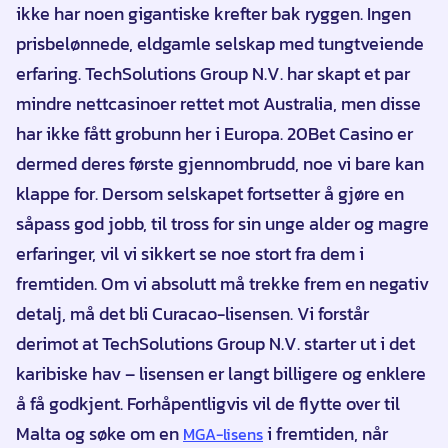
ikke har noen gigantiske krefter bak ryggen. Ingen
prisbelønnede, eldgamle selskap med tungtveiende
erfaring. TechSolutions Group N.V. har skapt et par
mindre nettcasinoer rettet mot Australia, men disse
har ikke fått grobunn her i Europa. 20Bet Casino er
dermed deres første gjennombrudd, noe vi bare kan
klappe for. Dersom selskapet fortsetter å gjøre en
såpass god jobb, til tross for sin unge alder og magre
erfaringer, vil vi sikkert se noe stort fra dem i
fremtiden. Om vi absolutt må trekke frem en negativ
detalj, må det bli Curacao-lisensen. Vi forstår
derimot at TechSolutions Group N.V. starter ut i det
karibiske hav – lisensen er langt billigere og enklere
å få godkjent. Forhåpentligvis vil de flytte over til
Malta og søke om en
i fremtiden, når
MGA-lisens