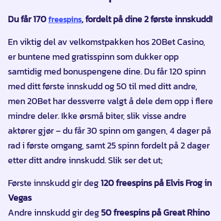
Du får 170
, fordelt på dine 2 første innskudd!
freespins
En viktig del av velkomstpakken hos 20Bet Casino,
er buntene med gratisspinn som dukker opp
samtidig med bonuspengene dine. Du får 120 spinn
med ditt første innskudd og 50 til med ditt andre,
men 20Bet har dessverre valgt å dele dem opp i flere
mindre deler. Ikke ørsmå biter, slik visse andre
aktører gjør – du får 30 spinn om gangen, 4 dager på
rad i første omgang, samt 25 spinn fordelt på 2 dager
etter ditt andre innskudd. Slik ser det ut;
Første innskudd gir deg
120 freespins på Elvis Frog in
Vegas
Andre innskudd gir deg
50 freespins på Great Rhino