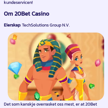
kundeservicen!
Om 20Bet Casino
Eierskap
: TechSolutions Group N.V.
Det som kanskje overrasket oss mest, er at 20Bet