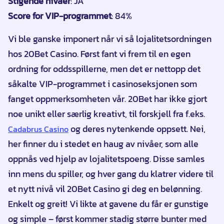
Stigende nivåer
: JA
Score for VIP-programmet
: 84%
Vi ble ganske imponert når vi så lojalitetsordningen
hos 20Bet Casino. Først fant vi frem til en egen
ordning for oddsspillerne, men det er nettopp det
såkalte VIP-programmet i casinoseksjonen som
fanget oppmerksomheten vår. 20Bet har ikke gjort
noe unikt eller særlig kreativt, til forskjell fra f.eks.
og deres nytenkende oppsett. Nei,
Cadabrus Casino
her finner du i stedet en haug av nivåer, som alle
oppnås ved hjelp av lojalitetspoeng. Disse samles
inn mens du spiller, og hver gang du klatrer videre til
et nytt nivå vil 20Bet Casino gi deg en belønning.
Enkelt og greit! Vi likte at gavene du får er gunstige
og simple – først kommer stadig større bunter med