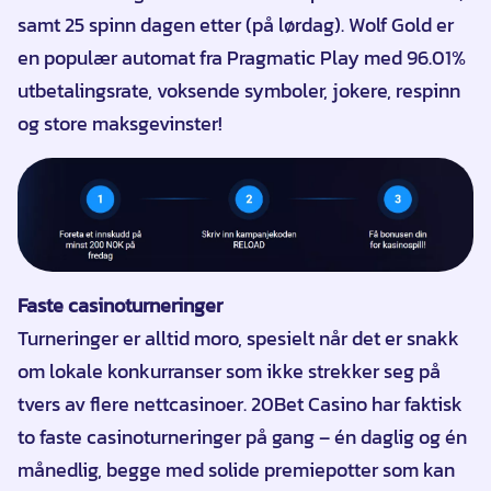
samt 25 spinn dagen etter (på lørdag). Wolf Gold er
en populær automat fra Pragmatic Play med 96.01%
utbetalingsrate, voksende symboler, jokere, respinn
og store maksgevinster!
Faste casinoturneringer
Turneringer er alltid moro, spesielt når det er snakk
om lokale konkurranser som ikke strekker seg på
tvers av flere nettcasinoer. 20Bet Casino har faktisk
to faste casinoturneringer på gang – én daglig og én
månedlig, begge med solide premiepotter som kan