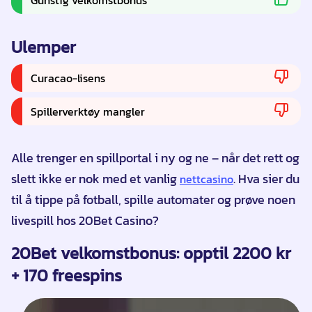
Gunstig velkomstbonus
Ulemper
Curacao-lisens
Spillerverktøy mangler
Alle trenger en spillportal i ny og ne – når det rett og
slett ikke er nok med et vanlig
. Hva sier du
nettcasino
til å tippe på fotball, spille automater og prøve noen
livespill hos 20Bet Casino?
20Bet velkomstbonus: opptil 2200 kr
+ 170 freespins