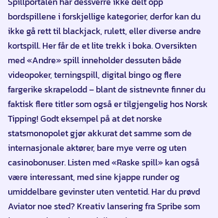
Spillportalen har dessverre ikke delt opp
bordspillene i forskjellige kategorier, derfor kan du
ikke gå rett til blackjack, rulett, eller diverse andre
kortspill. Her får de et lite trekk i boka. Oversikten
med «Andre» spill inneholder dessuten både
videopoker, terningspill, digital bingo og flere
fargerike skrapelodd – blant de sistnevnte finner du
faktisk flere titler som også er tilgjengelig hos Norsk
Tipping! Godt eksempel på at det norske
statsmonopolet gjør akkurat det samme som de
internasjonale aktører, bare mye verre og uten
casinobonuser. Listen med «Raske spill» kan også
være interessant, med sine kjappe runder og
umiddelbare gevinster uten ventetid. Har du prøvd
Aviator noe sted? Kreativ lansering fra Spribe som