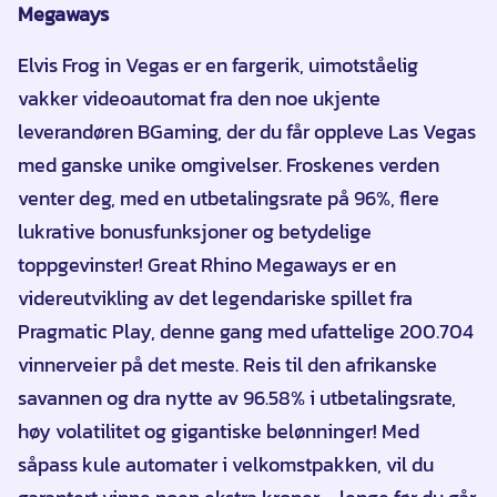
Megaways
Elvis Frog in Vegas er en fargerik, uimotståelig
vakker videoautomat fra den noe ukjente
leverandøren BGaming, der du får oppleve Las Vegas
med ganske unike omgivelser. Froskenes verden
venter deg, med en utbetalingsrate på 96%, flere
lukrative bonusfunksjoner og betydelige
toppgevinster! Great Rhino Megaways er en
videreutvikling av det legendariske spillet fra
Pragmatic Play, denne gang med ufattelige 200.704
vinnerveier på det meste. Reis til den afrikanske
savannen og dra nytte av 96.58% i utbetalingsrate,
høy volatilitet og gigantiske belønninger! Med
såpass kule automater i velkomstpakken, vil du