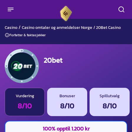
/
Casino
Casino omtaler og anmeldelser Norge
/
20Bet Casino
Forfatter & faktasjekker
20bet
Vurdering
Bonuser
Spillutvalg
8/10
8/10
8/10
100% opptil 1.200 kr