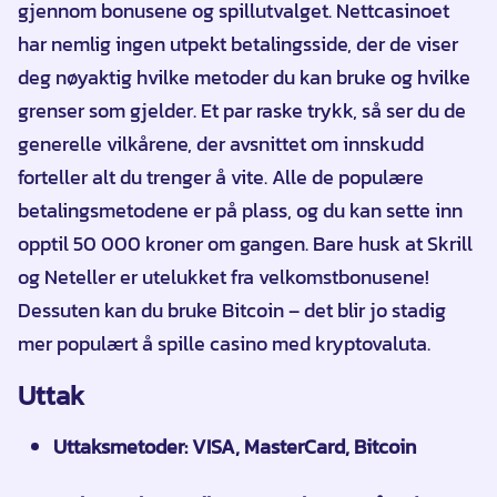
gjennom bonusene og spillutvalget. Nettcasinoet
har nemlig ingen utpekt betalingsside, der de viser
deg nøyaktig hvilke metoder du kan bruke og hvilke
grenser som gjelder. Et par raske trykk, så ser du de
generelle vilkårene, der avsnittet om innskudd
forteller alt du trenger å vite. Alle de populære
betalingsmetodene er på plass, og du kan sette inn
opptil 50 000 kroner om gangen. Bare husk at Skrill
og Neteller er utelukket fra velkomstbonusene!
Dessuten kan du bruke Bitcoin – det blir jo stadig
mer populært å spille casino med kryptovaluta.
Uttak
Uttaksmetoder
: VISA, MasterCard, Bitcoin