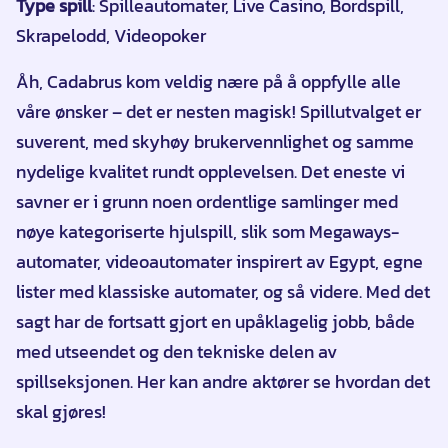
Type spill
: Spilleautomater, Live Casino, Bordspill,
Skrapelodd, Videopoker
Åh, Cadabrus kom veldig nære på å oppfylle alle
våre ønsker – det er nesten magisk! Spillutvalget er
suverent, med skyhøy brukervennlighet og samme
nydelige kvalitet rundt opplevelsen. Det eneste vi
savner er i grunn noen ordentlige samlinger med
nøye kategoriserte hjulspill, slik som Megaways-
automater, videoautomater inspirert av Egypt, egne
lister med klassiske automater, og så videre. Med det
sagt har de fortsatt gjort en upåklagelig jobb, både
med utseendet og den tekniske delen av
spillseksjonen. Her kan andre aktører se hvordan det
skal gjøres!