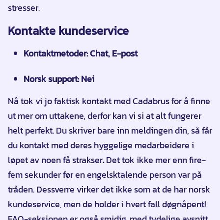
stresser.
Kontakte kundeservice
Kontaktmetoder
: Chat, E-post
Norsk support
: Nei
Nå tok vi jo faktisk kontakt med Cadabrus for å finne
ut mer om uttakene, derfor kan vi si at alt fungerer
helt perfekt. Du skriver bare inn meldingen din, så får
du kontakt med deres hyggelige medarbeidere i
løpet av noen få strakser
.
Det tok ikke mer enn fire-
fem sekunder før en engelsktalende person var på
tråden. Dessverre virker det ikke som at de har norsk
kundeservice, men de holder i hvert fall døgnåpent!
FAQ-seksjonen er også smidig, med tydelige avsnitt