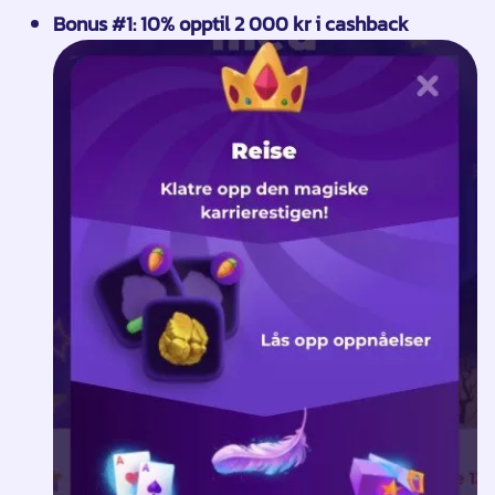
Bonus #1
: 10% opptil 2 000 kr i cashback