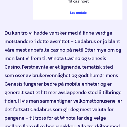
Til casinoet
Les omtale
Du kan tro vi hadde vansker med å finne verdige
motstandere i dette avsnittet – Cadabrus er jo blant
våre mest anbefalte casino på nett! Etter mye om og
men fant vi frem til Winota Casino og Genesis
Casino. Førstnevnte er et lignende, tematisk sted
som oser av brukervennlighet og godt humør, mens
Genesis fungerer bedre på mobile enheter og er
generelt sagt et litt mer avslappende sted å tilbringe
tiden. Hvis man sammenligner velkomstbonusene, er
det fortsatt Cadabrus som gir deg mest valuta for
pengene – til tross for at Winota lar deg velge
mellom flere ulike bonuspakker. Alle tre skilter med