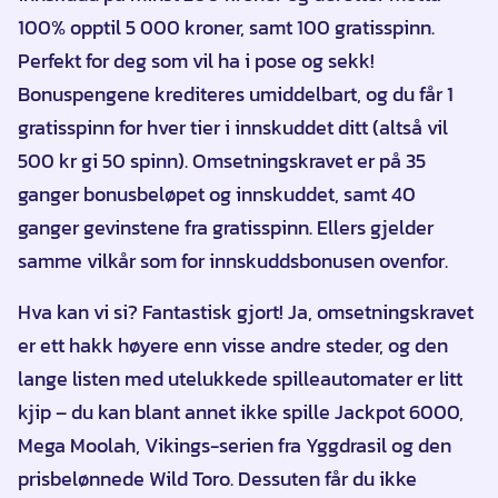
100% opptil 5 000 kroner, samt 100 gratisspinn.
Perfekt for deg som vil ha i pose og sekk!
Bonuspengene krediteres umiddelbart, og du får 1
gratisspinn for hver tier i innskuddet ditt (altså vil
500 kr gi 50 spinn). Omsetningskravet er på 35
ganger bonusbeløpet og innskuddet, samt 40
ganger gevinstene fra gratisspinn. Ellers gjelder
samme vilkår som for innskuddsbonusen ovenfor.
Hva kan vi si? Fantastisk gjort! Ja, omsetningskravet
er ett hakk høyere enn visse andre steder, og den
lange listen med utelukkede spilleautomater er litt
kjip – du kan blant annet ikke spille Jackpot 6000,
Mega Moolah, Vikings-serien fra Yggdrasil og den
prisbelønnede Wild Toro. Dessuten får du ikke