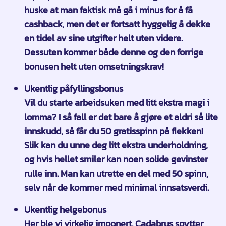
huske at man faktisk må gå i minus for å få
cashback, men det er fortsatt hyggelig å dekke
en tidel av sine utgifter helt uten videre.
Dessuten kommer både denne og den forrige
bonusen helt uten omsetningskrav!
Ukentlig påfyllingsbonus
Vil du starte arbeidsuken med litt ekstra magi i
lomma? I så fall er det bare å gjøre et aldri så lite
innskudd, så får du 50 gratisspinn på flekken!
Slik kan du unne deg litt ekstra underholdning,
og hvis hellet smiler kan noen solide gevinster
rulle inn. Man kan utrette en del med 50 spinn,
selv når de kommer med minimal innsatsverdi.
Ukentlig helgebonus
Her ble vi virkelig imponert. Cadabrus spytter