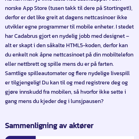
norske App Store (tusen takk til dere på Stortinget!),
derfor er det like greit at dagens nettcasinoer ikke
utvikler egne programmer til mobile enheter. I stedet
har Cadabrus gjort en nydelig jobb med designet –
alt er skapt i den såkalte HTML5-koden, derfor kan
du enkelt nok åpne nettcasinoet på din mobiltelefon
eller nettbrett og spille mens du er på farten.
Samtlige spilleautomater og flere nydelige livespill
er tilgjengelig! Du kan til og med registrere deg og
gjøre innskudd fra mobilen, så hvorfor ikke sette i
gang mens du kjeder deg i lunsjpausen?
Sammenligning av aktører