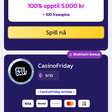
100% opptil 5.000 kr
+ 100 freespins
Spill nå
Eksklusiv bonus!
CasinoFriday
9/10
CasinoFriday omtale