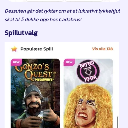
Dessuten går det rykter om at et lukrativt lykkehjul
skal til å dukke opp hos Cadabrus!
Spillutvalg