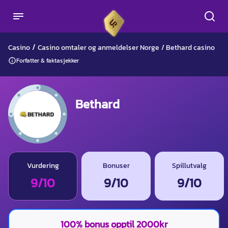
/
Casino
Casino omtaler og anmeldelser Norge
/
Bethard casino
Forfatter & faktasjekker
Bethard
Vurdering
Bonuser
Spillutvalg
9/10
9/10
9/10
100% bonus opptil 2000kr