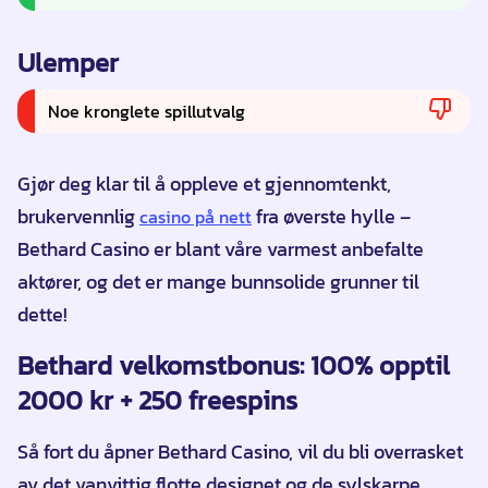
Ulemper
Noe kronglete spillutvalg
Gjør deg klar til å oppleve et gjennomtenkt,
brukervennlig
fra øverste hylle –
casino på nett
Bethard Casino er blant våre varmest anbefalte
aktører, og det er mange bunnsolide grunner til
dette!
Bethard velkomstbonus: 100% opptil
2000 kr + 250 freespins
Så fort du åpner Bethard Casino, vil du bli overrasket
av det vanvittig flotte designet og de sylskarpe