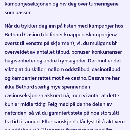
kampanjeseksjonen og hiv deg over turneringene
som passer!
Når du trykker deg inn på listen med kampanjer hos
Bethard Casino (du finner knappen «kampanjer»
øverst til venstre på skjermen), vil du muligens bli
overveldet av antallet tilbud, bonuser, konkurranser,
begivenheter og andre frynsegoder. Derimot er det
viktig at du skiller mellom oddstilbud, casinotilbud
og kampanjer rettet mot live casino. Dessverre har
ikke Bethard særlig mye spennende i
casinoseksjonen akkurat nå, men vi antar at dette
kun er midlertidig. Følg med på denne delen av
nettsiden, så vil du garantert støte på noe storslått
fra tid til annen! Eller kanskje du får lyst til å aktivere