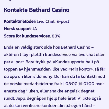
Kontakte Bethard Casino
Kontaktmetoder
: Live Chat, E-post
Norsk support
: JA
Score for kundeservicen
: 88%
Enda en veldig sterk side hos Bethard Casino –
aktøren tilbyr plettfri kundeservice via live chat eller
per e-post. Bare trykk på «Kundesupport» helt på
toppen av hjemmesiden, like ved «Min konto», så får
du opp en liten sidemeny. Der kan du ta kontakt med
de norske medarbeiderne fra kl. 08:00 til 01:00 hver
eneste dag i uken, eller snakke engelsk døgnet
rundt. Jepp, døgnåpen hjelp hele året! Vi likte også
at du kan verifisere kontoen din på egen hånd –