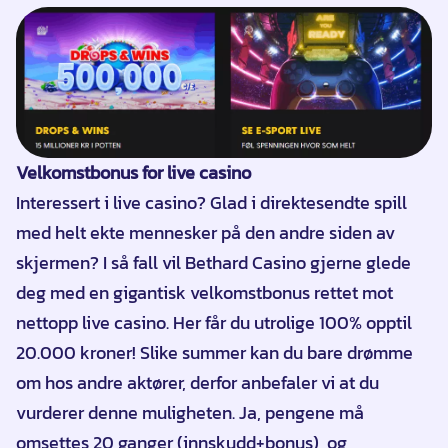
Velkomstbonus for live casino
Interessert i live casino? Glad i direktesendte spill
med helt ekte mennesker på den andre siden av
skjermen? I så fall vil Bethard Casino gjerne glede
deg med en gigantisk velkomstbonus rettet mot
nettopp live casino. Her får du utrolige 100% opptil
20.000 kroner! Slike summer kan du bare drømme
om hos andre aktører, derfor anbefaler vi at du
vurderer denne muligheten. Ja, pengene må
omsettes 20 ganger (innskudd+bonus), og