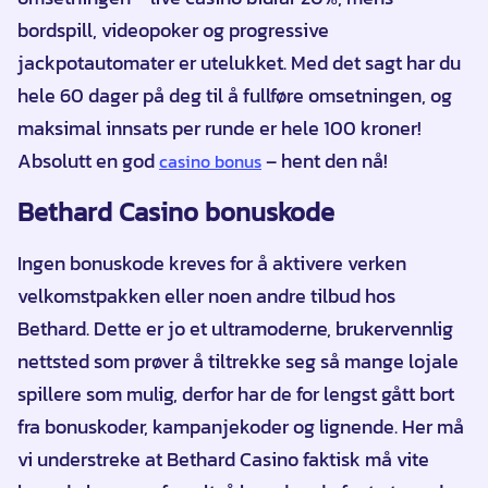
bordspill, videopoker og progressive
jackpotautomater er utelukket. Med det sagt har du
hele 60 dager på deg til å fullføre omsetningen, og
maksimal innsats per runde er hele 100 kroner!
Absolutt en god
– hent den nå!
casino bonus
Bethard Casino bonuskode
Ingen bonuskode kreves for å aktivere verken
velkomstpakken eller noen andre tilbud hos
Bethard. Dette er jo et ultramoderne, brukervennlig
nettsted som prøver å tiltrekke seg så mange lojale
spillere som mulig, derfor har de for lengst gått bort
fra bonuskoder, kampanjekoder og lignende. Her må
vi understreke at Bethard Casino faktisk må vite