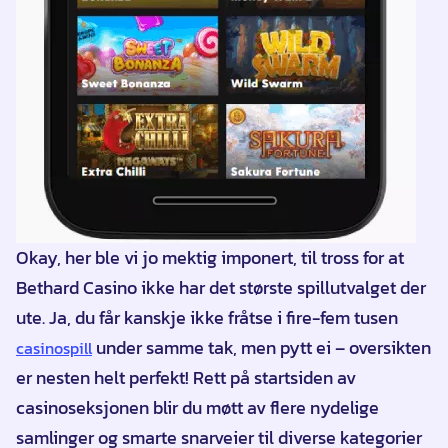
Okay, her ble vi jo mektig imponert, til tross for at
Bethard Casino ikke har det største spillutvalget der
ute. Ja, du får kanskje ikke fråtse i fire-fem tusen
under samme tak, men pytt ei – oversikten
casinospill
er nesten helt perfekt! Rett på startsiden av
casinoseksjonen blir du møtt av flere nydelige
samlinger og smarte snarveier til diverse kategorier