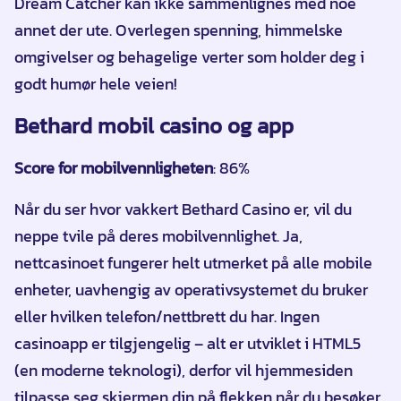
Dream Catcher kan ikke sammenlignes med noe
annet der ute. Overlegen spenning, himmelske
omgivelser og behagelige verter som holder deg i
godt humør hele veien!
Bethard mobil casino og app
Score for mobilvennligheten
: 86%
Når du ser hvor vakkert Bethard Casino er, vil du
neppe tvile på deres mobilvennlighet. Ja,
nettcasinoet fungerer helt utmerket på alle mobile
enheter, uavhengig av operativsystemet du bruker
eller hvilken telefon/nettbrett du har. Ingen
casinoapp er tilgjengelig – alt er utviklet i HTML5
(en moderne teknologi), derfor vil hjemmesiden
tilpasse seg skjermen din på flekken når du besøker