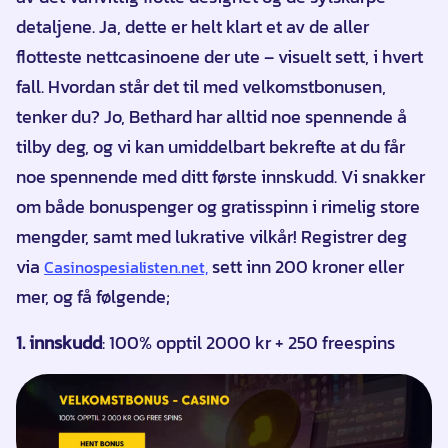
detaljene. Ja, dette er helt klart et av de aller
flotteste nettcasinoene der ute – visuelt sett, i hvert
fall. Hvordan står det til med velkomstbonusen,
tenker du? Jo, Bethard har alltid noe spennende å
tilby deg, og vi kan umiddelbart bekrefte at du får
noe spennende med ditt første innskudd. Vi snakker
om både bonuspenger og gratisspinn i rimelig store
mengder, samt med lukrative vilkår! Registrer deg
via
sett inn 200 kroner eller
Casinospesialisten.net,
mer, og få følgende;
1. innskudd
: 100% opptil 2000 kr + 250 freespins