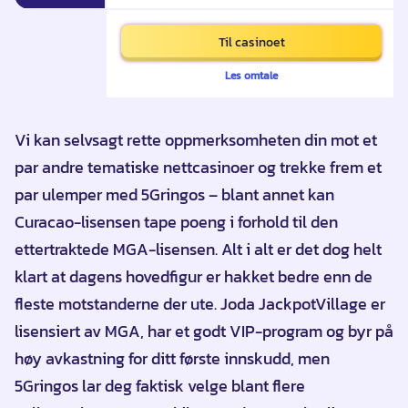
Til casinoet
Les omtale
Vi kan selvsagt rette oppmerksomheten din mot et
par andre tematiske nettcasinoer og trekke frem et
par ulemper med 5Gringos – blant annet kan
Curacao-lisensen tape poeng i forhold til den
ettertraktede MGA-lisensen. Alt i alt er det dog helt
klart at dagens hovedfigur er hakket bedre enn de
fleste motstanderne der ute. Joda JackpotVillage er
lisensiert av MGA, har et godt VIP-program og byr på
høy avkastning for ditt første innskudd, men
5Gringos lar deg faktisk velge blant flere