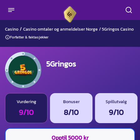
/
Casino
Casino omtaler og anmeldelser Norge
/
5Gringos Casino
Forfatter & faktasjekker
5Gringos
Vurdering
Bonuser
Spillutvalg
9/10
8/10
9/10
Opptil 5000 kr