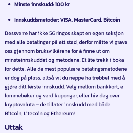
Minste innskudd
: 100 kr
Innskuddsmetoder
: VISA, MasterCard, Bitcoin
Dessverre har ikke 5Gringos skapt en egen seksjon
med alle betalinger på ett sted, derfor måtte vi grave
oss gjennom bruksvilkårene for å finne ut om
minsteinnskuddet og metodene. Et lite trekk i boka
for dette. Alle de mest populære betalingsmetodene
er dog på plass, altså vil du neppe ha trøbbel med å
gjøre ditt første innskudd. Velg mellom bankkort, e-
lommebøker og verdikuponger, eller hiv deg over
kryptovaluta – de tillater innskudd med både
Bitcoin, Litecoin og Ethereum!
Uttak