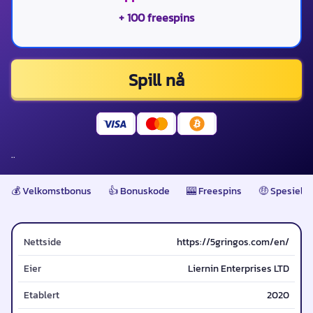
+ 100 freespins
Spill nå
..
💰 Velkomstbonus
👍 Bonuskode
🎰 Freespins
🤑 Spesiell
Nettside
https://5gringos.com/en/
Eier
Liernin Enterprises LTD
Etablert
2020