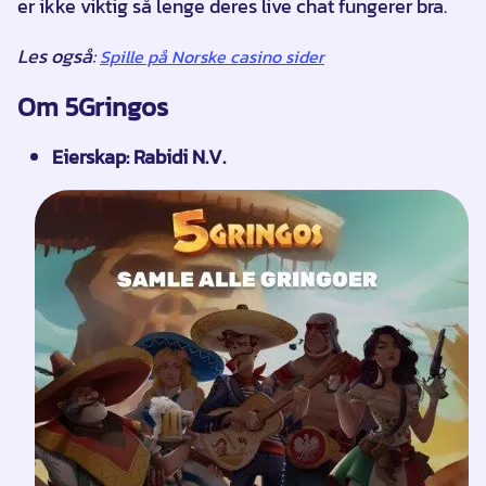
er ikke viktig så lenge deres live chat fungerer bra.
Les også:
Spille på Norske casino sider
Om 5Gringos
Eierskap
: Rabidi N.V.