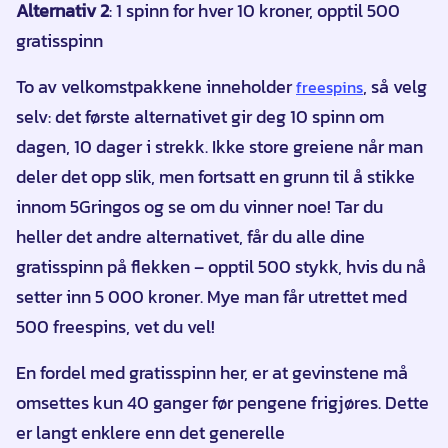
Alternativ 2
: 1 spinn for hver 10 kroner, opptil 500
gratisspinn
To av velkomstpakkene inneholder
, så velg
freespins
selv: det første alternativet gir deg 10 spinn om
dagen, 10 dager i strekk. Ikke store greiene når man
deler det opp slik, men fortsatt en grunn til å stikke
innom 5Gringos og se om du vinner noe! Tar du
heller det andre alternativet, får du alle dine
gratisspinn på flekken – opptil 500 stykk, hvis du nå
setter inn 5 000 kroner. Mye man får utrettet med
500 freespins, vet du vel!
En fordel med gratisspinn her, er at gevinstene må
omsettes kun 40 ganger før pengene frigjøres. Dette
er langt enklere enn det generelle