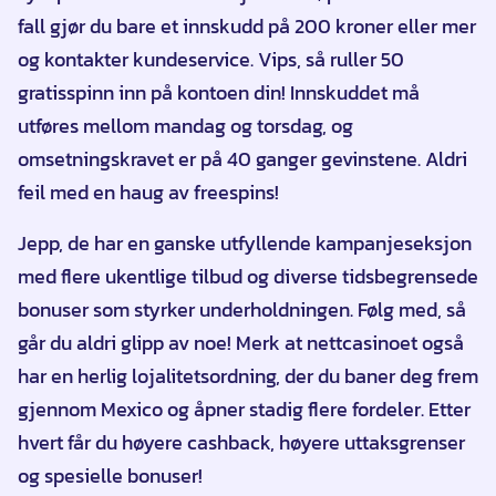
fall gjør du bare et innskudd på 200 kroner eller mer
og kontakter kundeservice. Vips, så ruller 50
gratisspinn inn på kontoen din! Innskuddet må
utføres mellom mandag og torsdag, og
omsetningskravet er på 40 ganger gevinstene. Aldri
feil med en haug av freespins!
Jepp, de har en ganske utfyllende kampanjeseksjon
med flere ukentlige tilbud og diverse tidsbegrensede
bonuser som styrker underholdningen. Følg med, så
går du aldri glipp av noe! Merk at nettcasinoet også
har en herlig lojalitetsordning, der du baner deg frem
gjennom Mexico og åpner stadig flere fordeler. Etter
hvert får du høyere cashback, høyere uttaksgrenser
og spesielle bonuser!