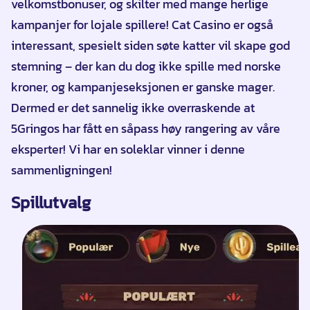
velkomstbonuser, og skilter med mange herlige
kampanjer for lojale spillere! Cat Casino er også
interessant, spesielt siden søte katter vil skape god
stemning – der kan du dog ikke spille med norske
kroner, og kampanjeseksjonen er ganske mager.
Dermed er det sannelig ikke overraskende at
5Gringos har fått en såpass høy rangering av våre
eksperter! Vi har en soleklar vinner i denne
sammenligningen!
Spillutvalg