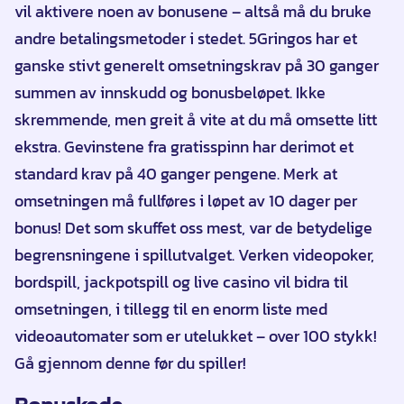
vil aktivere noen av bonusene – altså må du bruke
andre betalingsmetoder i stedet. 5Gringos har et
ganske stivt generelt omsetningskrav på 30 ganger
summen av innskudd og bonusbeløpet. Ikke
skremmende, men greit å vite at du må omsette litt
ekstra. Gevinstene fra gratisspinn har derimot et
standard krav på 40 ganger pengene. Merk at
omsetningen må fullføres i løpet av 10 dager per
bonus! Det som skuffet oss mest, var de betydelige
begrensningene i spillutvalget. Verken videopoker,
bordspill, jackpotspill og live casino vil bidra til
omsetningen, i tillegg til en enorm liste med
videoautomater som er utelukket – over 100 stykk!
Gå gjennom denne før du spiller!