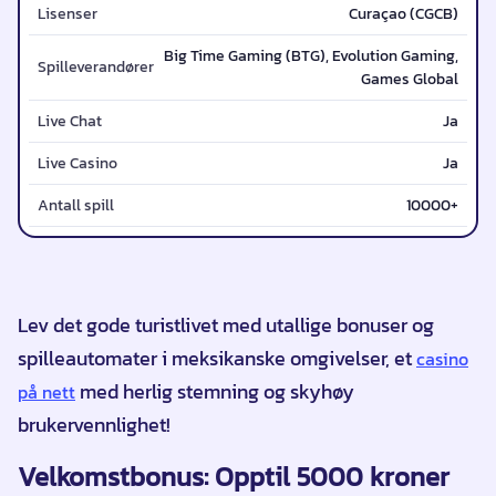
Lisenser
Curaçao (CGCB)
Big Time Gaming (BTG), Evolution Gaming,
Spilleverandører
Games Global
Live Chat
Ja
Live Casino
Ja
Antall spill
10000+
Lev det gode turistlivet med utallige bonuser og
spilleautomater i meksikanske omgivelser, et
casino
med herlig stemning og skyhøy
på nett
brukervennlighet!
Velkomstbonus: Opptil 5000 kroner