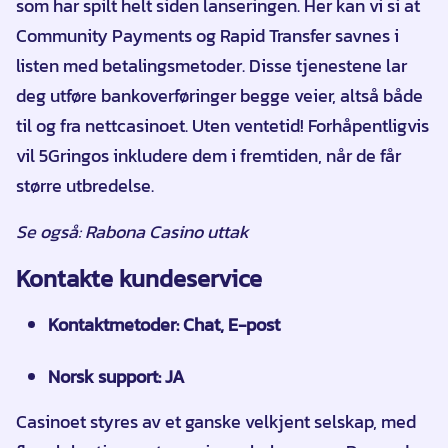
som har spilt helt siden lanseringen. Her kan vi si at
Community Payments og Rapid Transfer savnes i
listen med betalingsmetoder. Disse tjenestene lar
deg utføre bankoverføringer begge veier, altså både
til og fra nettcasinoet. Uten ventetid! Forhåpentligvis
vil 5Gringos inkludere dem i fremtiden, når de får
større utbredelse.
Se også: Rabona Casino uttak
Kontakte kundeservice
Kontaktmetoder
: Chat, E-post
Norsk support
: JA
Casinoet styres av et ganske velkjent selskap, med