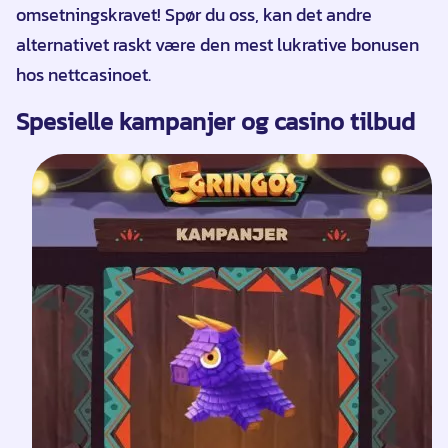
omsetningskravet! Spør du oss, kan det andre
alternativet raskt være den mest lukrative bonusen
hos nettcasinoet.
Spesielle kampanjer og casino tilbud