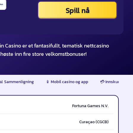
Spill nå
Casino er et fantasifullt, tematisk nettcasino
 høste inn fire store velkomstbonuser!
📊 Sammenligning
📱 Mobil casino og app
💳 Innskudd og u
Fortuna Games N.V.
Curaçao (CGCB)