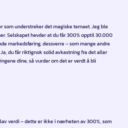
oner som understreker det magiske temaet. Jeg ble
mer. Selskapet hevder at du får 300% opptil 30.000
ledende markedsføring, dessverre – som mange andre
, du får riktignok solid avkastning fra det aller
ringene dine, så vurder om det er verdt å bli
lav verdi – dette er ikke i nærheten av 300%, som