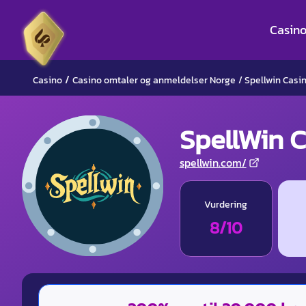
Casin
/
Casino
Casino omtaler og anmeldelser Norge
/
Spellwin Casi
SpellWin 
spellwin.com/
Vurdering
8/10