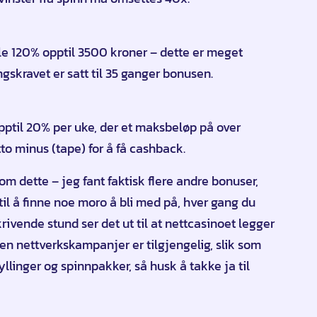
hele 120% opptil 3500 kroner – dette er meget
skravet er satt til 35 ganger bonusen.
opptil 20% per uke, der et maksbeløp på over
to minus (tape) for å få cashback.
m dette – jeg fant faktisk flere andre bonuser,
til å finne noe moro å bli med på, hver gang du
rivende stund ser det ut til at nettcasinoet legger
gen nettverkskampanjer er tilgjengelig, slik som
linger og spinnpakker, så husk å takke ja til