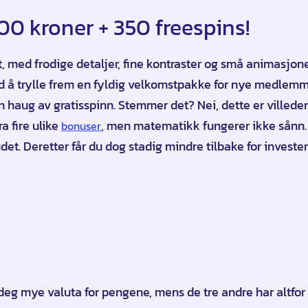
0 kroner + 350 freespins!
 ut, med frodige detaljer, fine kontraster og små animasj
med å trylle frem en fyldig velkomstpakke for nye medlem
til en haug av gratisspinn. Stemmer det? Nei, dette er vil
a fire ulike
, men matematikk fungerer ikke sånn. Ja
bonuser
udet. Deretter får du dog stadig mindre tilbake for investe
eg mye valuta for pengene, mens de tre andre har altfor 