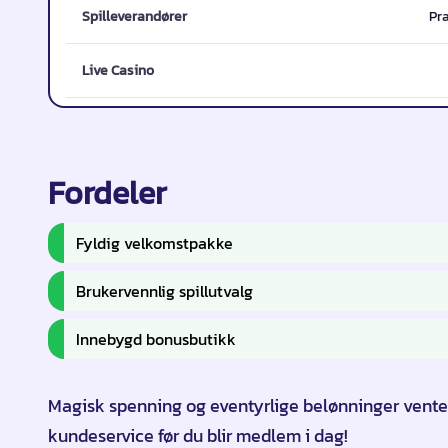
Spilleverandører
Pra
Live Casino
Fordeler
Fyldig velkomstpakke
Brukervennlig spillutvalg
Innebygd bonusbutikk
Magisk spenning og eventyrlige belønninger venter 
kundeservice før du blir medlem i dag!