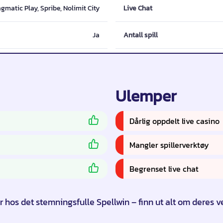
Live Chat
gmatic Play, Spribe, Nolimit City
Antall spill
Ja
Ulemper
Dårlig oppdelt live casino
Mangler spillerverktøy
Begrenset live chat
hos det stemningsfulle Spellwin – finn ut alt om deres 