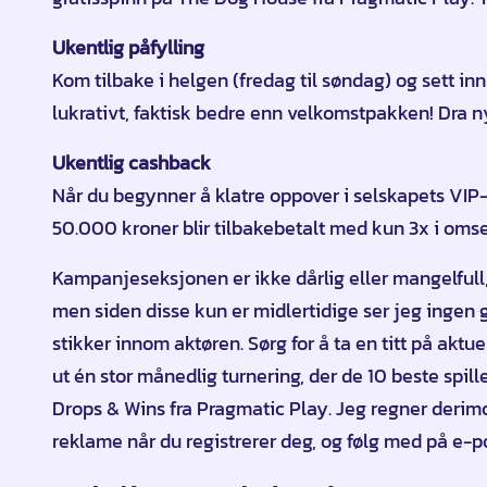
Ukentlig påfylling
Kom tilbake i helgen (fredag til søndag) og sett in
lukrativt, faktisk bedre enn velkomstpakken! Dra n
Ukentlig cashback
Når du begynner å klatre oppover i selskapets VIP-
50.000 kroner blir tilbakebetalt med kun 3x i oms
Kampanjeseksjonen er ikke dårlig eller mangelfull, 
men siden disse kun er midlertidige ser jeg ingen g
stikker innom aktøren. Sørg for å ta en titt på aktu
ut én stor månedlig turnering, der de 10 beste spil
Drops & Wins fra Pragmatic Play. Jeg regner derim
reklame når du registrerer deg, og følg med på e-p