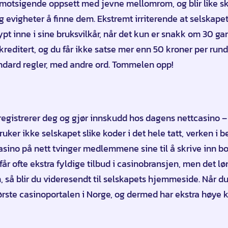
vmotsigende oppsett med jevne mellomrom, og blir like sk
g evigheter å finne dem. Ekstremt irriterende at selskap
ypt inne i sine bruksvilkår, når det kun er snakk om 30 ga
r kreditert, og du får ikke satse mer enn 50 kroner per run
andard regler, med andre ord. Tommelen opp!
registrerer deg og gjør innskudd hos dagens nettcasino –
bruker ikke selskapet slike koder i det hele tatt, verken i
sino på nett tvinger medlemmene sine til å skrive inn b
får ofte ekstra fyldige tilbud i casinobransjen, men det 
 så blir du videresendt til selskapets hjemmeside. Når du
rste casinoportalen i Norge, og dermed har ekstra høye k