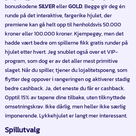
bonuskodene
SILVER
eller
GOLD
. Begge gir deg én
runde på det interaktive, fargerike hjulet, der
premiene kan gå helt opp til henholdsvis 50.000
kroner eller 100.000 kroner. Kjempegøy, men det
hadde vært bedre om spillerne fikk gratis runder på
hjulet etter hvert. Jeg snublet også over et VIP-
program, som dog er av det aller mest primitive
slaget. Når du spiller, tjener du lojalitetspoeng, som
flytter deg oppover i rangeringen og aktiverer stadig
bedre cashback. Ja, det eneste du får er cashback.
Opptil 15% av tapene dine tilbake, uten tilknyttede
omsetningskrav. Ikke dårlig, men heller ikke særlig
imponerende. Lykkehjulet er langt mer interessant.
Spillutvalg