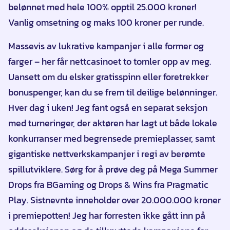
belønnet med hele 100% opptil 25.000 kroner!
Vanlig omsetning og maks 100 kroner per runde.
Massevis av lukrative kampanjer i alle former og
farger – her får nettcasinoet to tomler opp av meg.
Uansett om du elsker gratisspinn eller foretrekker
bonuspenger, kan du se frem til deilige belønninger.
Hver dag i uken! Jeg fant også en separat seksjon
med turneringer, der aktøren har lagt ut både lokale
konkurranser med begrensede premieplasser, samt
gigantiske nettverkskampanjer i regi av berømte
spillutviklere. Sørg for å prøve deg på Mega Summer
Drops fra BGaming og Drops & Wins fra Pragmatic
Play. Sistnevnte inneholder over 20.000.000 kroner
i premiepotten! Jeg har forresten ikke gått inn på