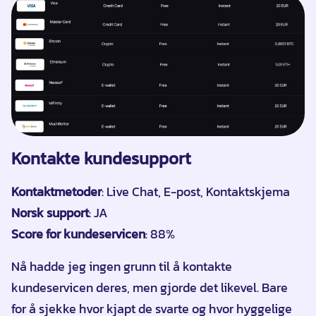
Kontakte kundesupport
Kontaktmetoder
: Live Chat, E-post, Kontaktskjema
Norsk support
: JA
Score for kundeservicen
: 88%
Nå hadde jeg ingen grunn til å kontakte
kundeservicen deres, men gjorde det likevel. Bare
for å sjekke hvor kjapt de svarte og hvor hyggelige