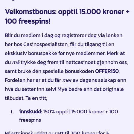
Velkomstbonus: opptil 15.000 kroner +
100 freespins!
Blir du medlem i dag og registrerer deg via lenken
her hos Casinospesialisten, får du tilgang til en
eksklusiv bonuspakke for nye medlemmer. Merk at
du
må
trykke deg frem til nettcasinoet gjennom oss,
samt bruke den spesielle bonuskoden
OFFER150
.
Fordelen her er at du får
mer
av dagens selskap enn
hva du setter inn selv! Mye bedre enn det originale
tilbudet. Ta en titt;
innskudd
: 150% opptil 15.000 kroner + 100
freespins
Minsteinnskuddet er satt til 200 kroner for å