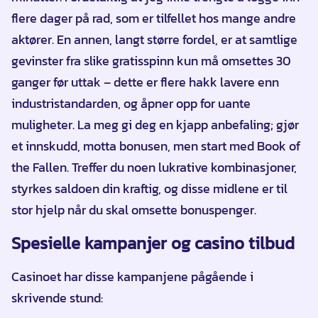
flere dager på rad, som er tilfellet hos mange andre
aktører. En annen, langt større fordel, er at samtlige
gevinster fra slike gratisspinn kun må omsettes 30
ganger før uttak – dette er flere hakk lavere enn
industristandarden, og åpner opp for uante
muligheter. La meg gi deg en kjapp anbefaling; gjør
et innskudd, motta bonusen, men start med Book of
the Fallen. Treffer du noen lukrative kombinasjoner,
styrkes saldoen din kraftig, og disse midlene er til
stor hjelp når du skal omsette bonuspenger.
Spesielle kampanjer og casino tilbud
Casinoet har disse kampanjene pågående i
skrivende stund: