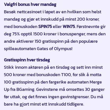
Valgfri bonus hver mandag
Besøk nettcasinoet i løpet av en hvilken som helst
mandag og gjør et innskudd på minst 200 kroner,
med bonuskoden
SPIN75
eller
WIN75
. Førstnevnte gir
deg 75% opptil 1500 kroner i bonuspenger, mens den
andre aktiverer 150 gratisspinn på den populære
spilleautomaten Gates of Olympus!
Gratisspinn hver tirsdag
Stikk innom aktøren på en tirsdag og sett inn minst
500 kroner med bonuskoden T100, for slik å motta
100 gratisspinn på den fargerike automaten Merge
Up fra BGaming. Gevinstene må omsettes 30 ganger
før uttak, og det finnes ingen gevinstgrenser. Du må
bare ha gjort minst ett innskudd tidligere.