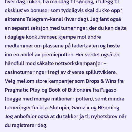
hver dag i uken, fra mandag til søndag, i tillegg til
eksklusive bonuser som tydeligvis skal dukke opp i
aktørens Telegram-kanal (hver dag). Jeg fant også
en separat seksjon med turneringer, der du kan delta
i daglige konkurranser, kjempe mot andre
medlemmer om plassene på ledertavlen og høste
inn en andel av premiepotten. Her ventet også en
håndfull med såkalte nettverkskampanjer –
casinoturneringer i regi av diverse spillutviklere.
Velg mellom store kampanjer som Drops & Wins fra
Pragmatic Play og Book of Billionaire fra Fugaso
(begge med mange millioner i potten), samt mindre
turneringer fra bl.a. Slotopia, Gamzix og BGaming.
Jeg anbefaler også at du takker ja til nyhetsbrev når
du registrerer deg.