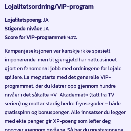
Lojalitetsordning/VIP-program
Lojalitetspoeng
: JA
Stigende nivåer
: JA
Score for VIP-programmet
: 94%
Kampanjeseksjonen var kanskje ikke spesielt
imponerende, men til gjengjeld har nettcasinoet
gjort en fenomenal jobb med ordningene for lojale
spillere. La meg starte med det generelle VIP-
programmet, der du klatrer opp gjennom hundre
nivåer i det såkalte «V-Akademiet» (tatt fra TV-
serien) og mottar stadig bedre frynsegoder – både
gratisspinn og bonuspenger. Alle innsatser du legger
med ekte penger, gir XP-poeng som løfter deg
oppover gjennom nivåene. Så har du prestasjonene,