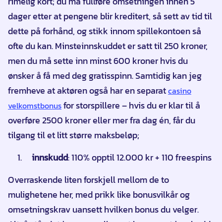
rimelig kort; du må fullføre omsetningen innen 5
dager etter at pengene blir kreditert, så sett av tid til
dette på forhånd, og stikk innom spillekontoen så
ofte du kan. Minsteinnskuddet er satt til 250 kroner,
men du må sette inn minst 600 kroner hvis du
ønsker å få med deg gratisspinn. Samtidig kan jeg
fremheve at aktøren også har en separat
casino
for storspillere – hvis du er klar til å
velkomstbonus
overføre 2500 kroner eller mer fra dag én, får du
tilgang til et litt større maksbeløp;
innskudd
: 110% opptil 12.000 kr + 110 freespins
Overraskende liten forskjell mellom de to
mulighetene her, med prikk like bonusvilkår og
omsetningskrav uansett hvilken bonus du velger.