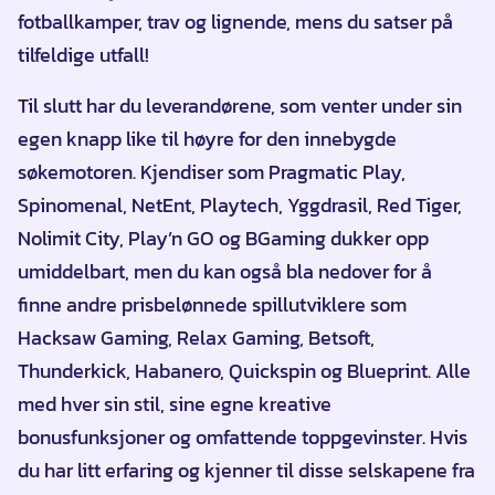
fotballkamper, trav og lignende, mens du satser på
tilfeldige utfall!
Til slutt har du leverandørene, som venter under sin
egen knapp like til høyre for den innebygde
søkemotoren. Kjendiser som Pragmatic Play,
Spinomenal, NetEnt, Playtech, Yggdrasil, Red Tiger,
Nolimit City, Play’n GO og BGaming dukker opp
umiddelbart, men du kan også bla nedover for å
finne andre prisbelønnede spillutviklere som
Hacksaw Gaming, Relax Gaming, Betsoft,
Thunderkick, Habanero, Quickspin og Blueprint. Alle
med hver sin stil, sine egne kreative
bonusfunksjoner og omfattende toppgevinster. Hvis
du har litt erfaring og kjenner til disse selskapene fra