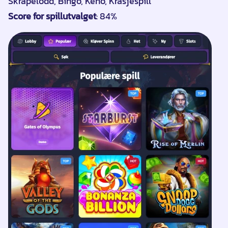
Skrapelodd, Bingo, Keno, Krasjespill
Score for spillutvalget
: 84%