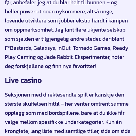
før, anbefaler jeg at du blar helt til bunnen – og
heller prøver ut noen nykommere, altså unge,
lovende utviklere som jobber ekstra hardt i kampen
om oppmerksomhet. Jeg fant flere ukjente selskap
som sjelden er tilgjengelig andre steder, deriblant
F*Bastards, Galaxsys, InOut, Tornado Games, Ready
Play Gaming og Jade Rabbit. Eksperimenter, noter
deg forskjellene og finn nye favoritter!
Live casino
Seksjonen med direktesendte spill er kanskje den
største skuffelsen hittil – her venter omtrent samme
opplegg som med bordspillene, bare at du ikke får
velge mellom spesifikke underkategorier. Kun én
kronglete, lang liste med samtlige titler, side om side