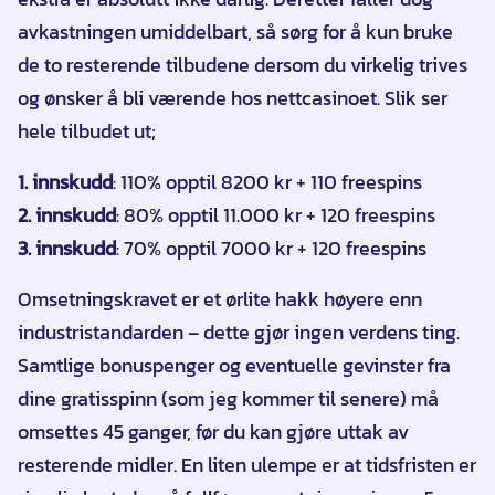
avkastningen umiddelbart, så sørg for å kun bruke
de to resterende tilbudene dersom du virkelig trives
og ønsker å bli værende hos nettcasinoet. Slik ser
hele tilbudet ut;
1. innskudd
: 110% opptil 8200 kr + 110 freespins
2. innskudd
: 80% opptil 11.000 kr + 120 freespins
3. innskudd
: 70% opptil 7000 kr + 120 freespins
Omsetningskravet er et ørlite hakk høyere enn
industristandarden – dette gjør ingen verdens ting.
Samtlige bonuspenger og eventuelle gevinster fra
dine gratisspinn (som jeg kommer til senere) må
omsettes 45 ganger, før du kan gjøre uttak av
resterende midler. En liten ulempe er at tidsfristen er