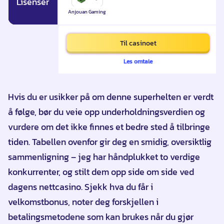
Lisenser
Anjouan Gaming
Til casinoet
Les omtale
Hvis du er usikker på om denne superhelten er verdt
å følge, bør du veie opp underholdningsverdien og
vurdere om det ikke finnes et bedre sted å tilbringe
tiden. Tabellen ovenfor gir deg en smidig, oversiktlig
sammenligning – jeg har håndplukket to verdige
konkurrenter, og stilt dem opp side om side ved
dagens nettcasino. Sjekk hva du får i
velkomstbonus, noter deg forskjellen i
betalingsmetodene som kan brukes når du gjør