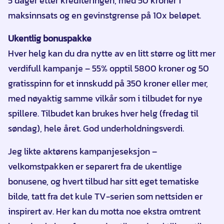
5 dager etter krediteringen, med 50 kroner i
maksinnsats og en gevinstgrense på 10x beløpet.
Ukentlig bonuspakke
Hver helg kan du dra nytte av en litt større og litt mer
verdifull kampanje – 55% opptil 5800 kroner og 50
gratisspinn for et innskudd på 350 kroner eller mer,
med nøyaktig samme vilkår som i tilbudet for nye
spillere. Tilbudet kan brukes hver helg (fredag til
søndag), hele året. God underholdningsverdi.
Jeg likte aktørens kampanjeseksjon –
velkomstpakken er separert fra de ukentlige
bonusene, og hvert tilbud har sitt eget tematiske
bilde, tatt fra det kule TV-serien som nettsiden er
inspirert av. Her kan du motta noe ekstra omtrent