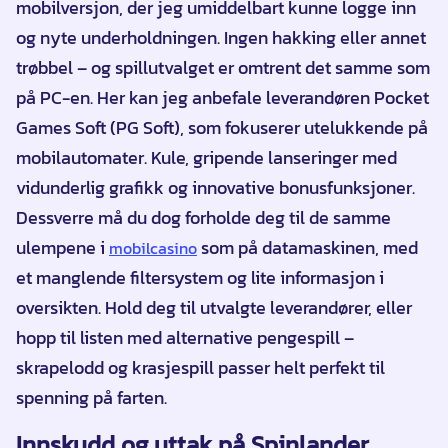
mobilversjon, der jeg umiddelbart kunne logge inn
og nyte underholdningen. Ingen hakking eller annet
trøbbel – og spillutvalget er omtrent det samme som
på PC-en. Her kan jeg anbefale leverandøren Pocket
Games Soft (PG Soft), som fokuserer utelukkende på
mobilautomater. Kule, gripende lanseringer med
vidunderlig grafikk og innovative bonusfunksjoner.
Dessverre må du dog forholde deg til de samme
ulempene i
som på datamaskinen, med
mobilcasino
et manglende filtersystem og lite informasjon i
oversikten. Hold deg til utvalgte leverandører, eller
hopp til listen med alternative pengespill –
skrapelodd og krasjespill passer helt perfekt til
spenning på farten.
Innskudd og uttak på Spinlander