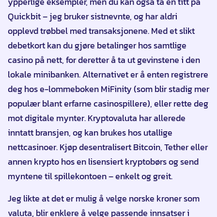
ypperlige eksempler, men du kan også ta en titt på
Quickbit – jeg bruker sistnevnte, og har aldri
opplevd trøbbel med transaksjonene. Med et slikt
debetkort kan du gjøre betalinger hos samtlige
casino på nett, for deretter å ta ut gevinstene i den
lokale minibanken. Alternativet er å enten registrere
deg hos e-lommeboken MiFinity (som blir stadig mer
populær blant erfarne casinospillere), eller rette deg
mot digitale mynter. Kryptovaluta har allerede
inntatt bransjen, og kan brukes hos utallige
nettcasinoer. Kjøp desentralisert Bitcoin, Tether eller
annen krypto hos en lisensiert kryptobørs og send
myntene til spillekontoen – enkelt og greit.
Jeg likte at det er mulig å velge norske kroner som
valuta, blir enklere å velge passende innsatser i