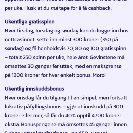
per uke. Husk at du
må
tape for å få cashback.
Ukentlige gratisspinn
Hver tirsdag, torsdag og søndag kan du logge inn hos
nettcasinoet, sette inn minst 300 kroner (350 på
søndag) og få henholdsvis 70, 80 og 100 gratisspinn
– totalt 250 spinn per uke, hele året. Gevinstene må
omsettes 30 ganger før uttak, med en maksgrense
på 1200 kroner for hver enkelt bonus. Moro!
Ukentlig innskuddsbonus
Hver onsdag får du tilgang til en simpel, men fortsatt
lukrativ påfyllingsbonus – gjør et innskudd på 300
kroner eller mer, så får du 40% opptil 4700 kroner
ekstra. Bonuspengene må omsettes 45 ganger innen