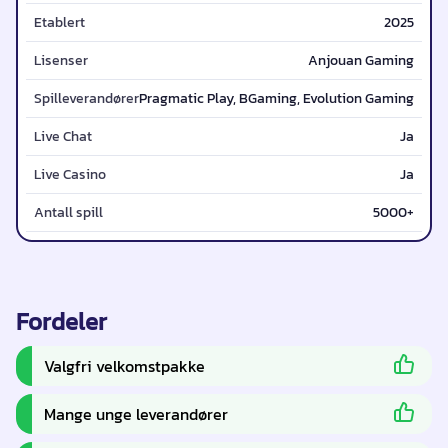
Etablert
2025
Lisenser
Anjouan Gaming
Spilleverandører
Pragmatic Play, BGaming, Evolution Gaming
Live Chat
Ja
Live Casino
Ja
Antall spill
5000+
Fordeler
Valgfri velkomstpakke
Mange unge leverandører