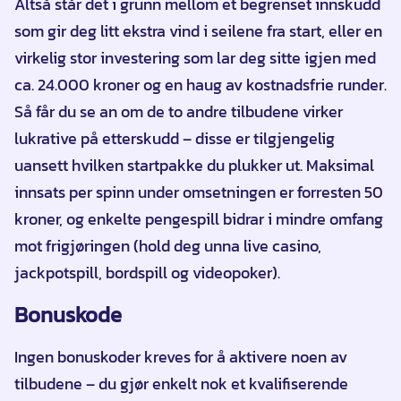
Altså står det i grunn mellom et begrenset innskudd
som gir deg litt ekstra vind i seilene fra start, eller en
virkelig stor investering som lar deg sitte igjen med
ca. 24.000 kroner og en haug av kostnadsfrie runder.
Så får du se an om de to andre tilbudene virker
lukrative på etterskudd – disse er tilgjengelig
uansett hvilken startpakke du plukker ut. Maksimal
innsats per spinn under omsetningen er forresten 50
kroner, og enkelte pengespill bidrar i mindre omfang
mot frigjøringen (hold deg unna live casino,
jackpotspill, bordspill og videopoker).
Bonuskode
Ingen bonuskoder kreves for å aktivere noen av
tilbudene – du gjør enkelt nok et kvalifiserende