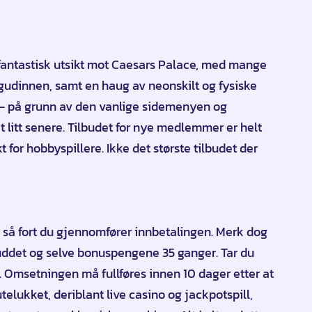
n fantastisk utsikt mot Caesars Palace, med mange
sgudinnen, samt en haug av neonskilt og fysiske
t – på grunn av den vanlige sidemenyen og
t litt senere. Tilbudet for nye medlemmer er helt
t for hobbyspillere. Ikke det største tilbudet der
k så fort du gjennomfører innbetalingen. Merk dog
ddet og selve bonuspengene 35 ganger. Tar du
a. Omsetningen må fullføres innen 10 dager etter at
telukket, deriblant live casino og jackpotspill,