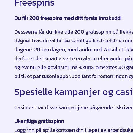
Freespins
Du får 200 freespins med ditt første innskudd!
Dessverre får du ikke alle 200 gratisspinn på flekk
døgnet hvis du vil bruke samtlige kostnadsfrie rund
dagene. 20 om dagen, med andre ord. Absolutt ikke 
derfor er det smart å sette en alarm eller andre påmi
og eventuelle gevinster må «kun» omsettes 40 gang
bli til et par tusenlapper. Jeg fant forresten ingen
Spesielle kampanjer og casi
Casinoet har disse kampanjene pågående i skriven
Ukentlige gratisspinn
Logg inn på spillekontoen din i løpet av arbeidsuk