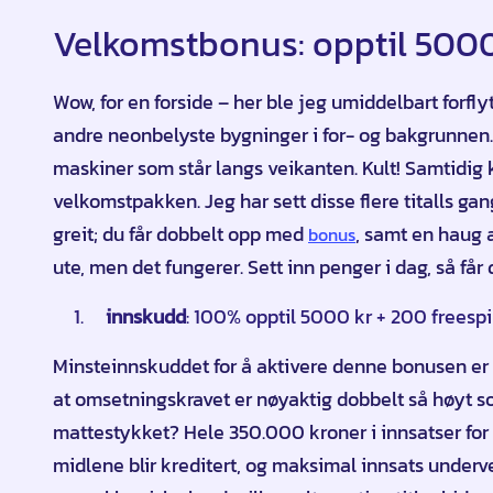
Velkomstbonus: opptil 5000 
Wow, for en forside – her ble jeg umiddelbart forfl
andre neonbelyste bygninger i for- og bakgrunnen. 
maskiner som står langs veikanten. Kult! Samtidig
velkomstpakken. Jeg har sett disse flere titalls ga
greit; du får dobbelt opp med
, samt en haug a
bonus
ute, men det fungerer. Sett inn penger i dag, så får
innskudd
: 100% opptil 5000 kr + 200 freesp
Minsteinnskuddet for å aktivere denne bonusen er s
at omsetningskravet er nøyaktig dobbelt så høyt 
mattestykket? Hele 350.000 kroner i innsatser for 
midlene blir kreditert, og maksimal innsats underve