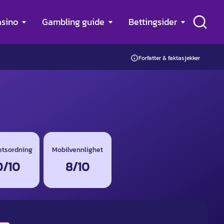
asino
Gambling guide
Bettingsider
Forfatter & faktasjekker
tetsordning
Mobilvennlighet
0/10
8/10