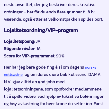
neste avsnittet, der jeg beskriver deres kreative
ordninger – her får du enda flere grunner til å bli
værende, også etter at velkomstpakken spilles bort.
Lojalitetsordning/VIP-program
Lojalitetspoeng
: JA
Stigende nivåer
: JA
Score for VIP-programmet
: 90%
Her har jeg bare gode ting å si om dagens
norske
, og om deres eiere bak kulissene. DAMA
nettcasino
N.V. gjør alltid en god jobb med
lojalitetsordningene, som oppfordrer medlemmene
til å spille videre, ved hjelp av lukrative belønninger
og høy avkastning for hver krone du setter inn. Først