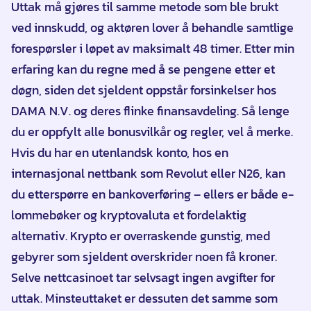
Uttak må gjøres til samme metode som ble brukt
ved innskudd, og aktøren lover å behandle samtlige
forespørsler i løpet av maksimalt 48 timer. Etter min
erfaring kan du regne med å se pengene etter et
døgn, siden det sjeldent oppstår forsinkelser hos
DAMA N.V. og deres flinke finansavdeling. Så lenge
du er oppfylt alle bonusvilkår og regler, vel å merke.
Hvis du har en utenlandsk konto, hos en
internasjonal nettbank som Revolut eller N26, kan
du etterspørre en bankoverføring – ellers er både e-
lommebøker og kryptovaluta et fordelaktig
alternativ. Krypto er overraskende gunstig, med
gebyrer som sjeldent overskrider noen få kroner.
Selve nettcasinoet tar selvsagt ingen avgifter for
uttak. Minsteuttaket er dessuten det samme som