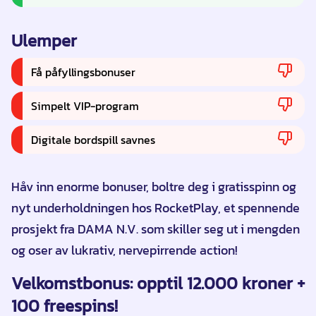
Ulemper
Få påfyllingsbonuser
Simpelt VIP-program
Digitale bordspill savnes
Håv inn enorme bonuser, boltre deg i gratisspinn og
nyt underholdningen hos RocketPlay, et spennende
prosjekt fra DAMA N.V. som skiller seg ut i mengden
og oser av lukrativ, nervepirrende action!
Velkomstbonus: opptil 12.000 kroner +
100 freespins!