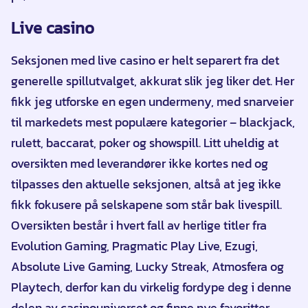
Live casino
Seksjonen med live casino er helt separert fra det
generelle spillutvalget, akkurat slik jeg liker det. Her
fikk jeg utforske en egen undermeny, med snarveier
til markedets mest populære kategorier – blackjack,
rulett, baccarat, poker og showspill. Litt uheldig at
oversikten med leverandører ikke kortes ned og
tilpasses den aktuelle seksjonen, altså at jeg ikke
fikk fokusere på selskapene som står bak livespill.
Oversikten består i hvert fall av herlige titler fra
Evolution Gaming, Pragmatic Play Live, Ezugi,
Absolute Live Gaming, Lucky Streak, Atmosfera og
Playtech, derfor kan du virkelig fordype deg i denne
delen av casinouniverset og finne nye favoritter.