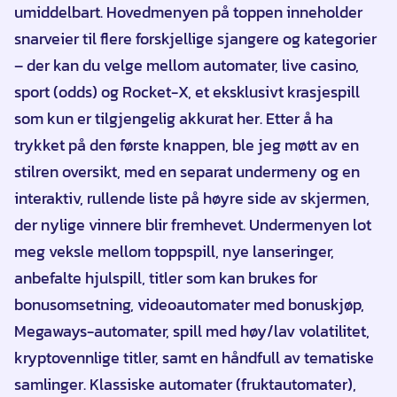
umiddelbart. Hovedmenyen på toppen inneholder
snarveier til flere forskjellige sjangere og kategorier
– der kan du velge mellom automater, live casino,
sport (odds) og Rocket-X, et eksklusivt krasjespill
som kun er tilgjengelig akkurat her. Etter å ha
trykket på den første knappen, ble jeg møtt av en
stilren oversikt, med en separat undermeny og en
interaktiv, rullende liste på høyre side av skjermen,
der nylige vinnere blir fremhevet. Undermenyen lot
meg veksle mellom toppspill, nye lanseringer,
anbefalte hjulspill, titler som kan brukes for
bonusomsetning, videoautomater med bonuskjøp,
Megaways-automater, spill med høy/lav volatilitet,
kryptovennlige titler, samt en håndfull av tematiske
samlinger. Klassiske automater (fruktautomater),