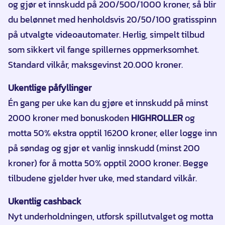
og gjør et innskudd på 200/500/1000 kroner, så blir
du belønnet med henholdsvis 20/50/100 gratisspinn
på utvalgte videoautomater. Herlig, simpelt tilbud
som sikkert vil fange spillernes oppmerksomhet.
Standard vilkår, maksgevinst 20.000 kroner.
Ukentlige påfyllinger
Én gang per uke kan du gjøre et innskudd på minst
2000 kroner med bonuskoden
HIGHROLLER
og
motta 50% ekstra opptil 16200 kroner, eller logge inn
på søndag og gjør et vanlig innskudd (minst 200
kroner) for å motta 50% opptil 2000 kroner. Begge
tilbudene gjelder hver uke, med standard vilkår.
Ukentlig cashback
Nyt underholdningen, utforsk spillutvalget og motta