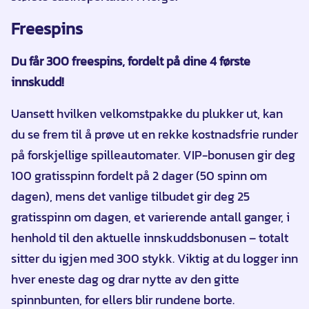
Freespins
Du får 300 freespins, fordelt på dine 4 første
innskudd!
Uansett hvilken velkomstpakke du plukker ut, kan
du se frem til å prøve ut en rekke kostnadsfrie runder
på forskjellige spilleautomater. VIP-bonusen gir deg
100 gratisspinn fordelt på 2 dager (50 spinn om
dagen), mens det vanlige tilbudet gir deg 25
gratisspinn om dagen, et varierende antall ganger, i
henhold til den aktuelle innskuddsbonusen – totalt
sitter du igjen med 300 stykk. Viktig at du logger inn
hver eneste dag og drar nytte av den gitte
spinnbunten, for ellers blir rundene borte.