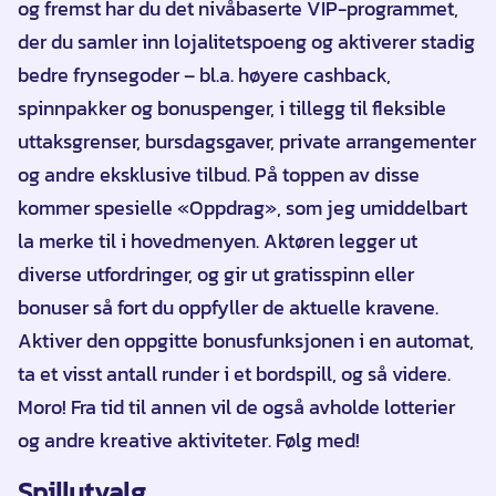
og fremst har du det nivåbaserte VIP-programmet,
der du samler inn lojalitetspoeng og aktiverer stadig
bedre frynsegoder – bl.a. høyere cashback,
spinnpakker og bonuspenger, i tillegg til fleksible
uttaksgrenser, bursdagsgaver, private arrangementer
og andre eksklusive tilbud. På toppen av disse
kommer spesielle «Oppdrag», som jeg umiddelbart
la merke til i hovedmenyen. Aktøren legger ut
diverse utfordringer, og gir ut gratisspinn eller
bonuser så fort du oppfyller de aktuelle kravene.
Aktiver den oppgitte bonusfunksjonen i en automat,
ta et visst antall runder i et bordspill, og så videre.
Moro! Fra tid til annen vil de også avholde lotterier
og andre kreative aktiviteter. Følg med!
Spillutvalg