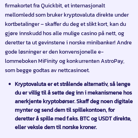
firmakortet fra Quickbit, et internasjonalt
mellomledd som bruker kryptovaluta direkte under
kortbetalinger – skaffer du deg et slikt kort, kan du
gjøre innskudd hos alle mulige casino på nett, og
deretter ta ut gevinstene i norske minibanker! Andre
gode løsninger er den konvensjonelle e-
lommeboken MiFinity og konkurrenten AstroPay,
som begge godtas av nettcasinoet.
Kryptovaluta er et strålende alternativ, så lenge
du er villig til å sette deg inn i mekanismene hos
anerkjente kryptobørser. Skaff deg noen digitale
mynter og send dem til spillekontoen, for
deretter å spille med f.eks. BTC og USDT direkte,
eller veksle dem til norske kroner.