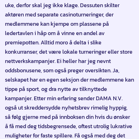
uke, derfor skal jeg ikke klage. Dessuten skilter
aktøren med separate casinoturneringer, der
medlemmene kan kjempe om plassene på
ledertavlen i håp om å vinne en andel av
premiepotten. Alltid moro å delta i slike
konkurranser, det være lokale turneringer eller store
nettverkskampanjer. Ei heller har jeg nevnt
oddsbonusene, som også preger oversikten. Ja,
selskapet har en egen seksjon der medlemmene kan
tippe på sport, og dra nytte av tilknyttede
kampanjer. Etter min erfaring sender DAMA N.V.
også ut skreddersydde nyhetsbrev rimelig hyppig,
så følg gjerne med på innboksen din hvis du ønsker
å få med deg tidsbegrensede, oftest utrolig lukrative
muligheter for faste spillere. Få også med deg det