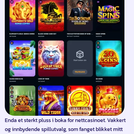
Enda et sterkt pluss i boka for nettcasinoet. Vakkert
og innbydende spillutvalg, som fanget blikket mitt