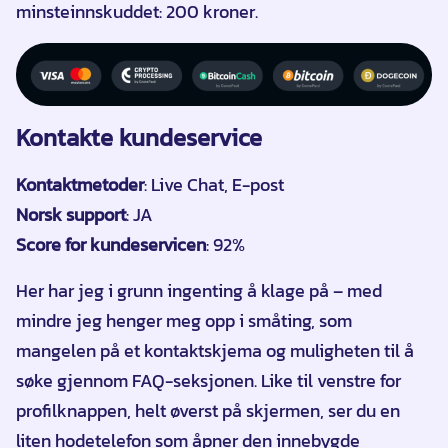
minsteinnskuddet: 200 kroner.
Kontakte kundeservice
Kontaktmetoder
: Live Chat, E-post
Norsk support
: JA
Score for kundeservicen
: 92%
Her har jeg i grunn ingenting å klage på – med
mindre jeg henger meg opp i småting, som
mangelen på et kontaktskjema og muligheten til å
søke gjennom FAQ-seksjonen. Like til venstre for
profilknappen, helt øverst på skjermen, ser du en
liten hodetelefon som åpner den innebygde