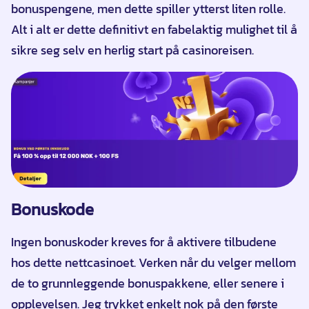
bonuspengene, men dette spiller ytterst liten rolle.
Alt i alt er dette definitivt en fabelaktig mulighet til å
sikre seg selv en herlig start på casinoreisen.
Bonuskode
Ingen bonuskoder kreves for å aktivere tilbudene
hos dette nettcasinoet. Verken når du velger mellom
de to grunnleggende bonuspakkene, eller senere i
opplevelsen. Jeg trykket enkelt nok på den første