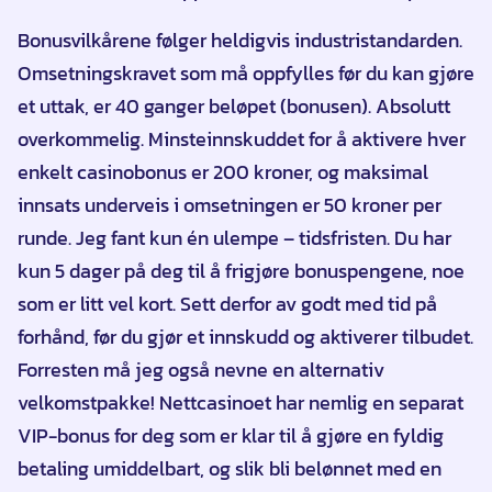
Bonusvilkårene følger heldigvis industristandarden.
Omsetningskravet som må oppfylles før du kan gjøre
et uttak, er 40 ganger beløpet (bonusen). Absolutt
overkommelig. Minsteinnskuddet for å aktivere hver
enkelt casinobonus er 200 kroner, og maksimal
innsats underveis i omsetningen er 50 kroner per
runde. Jeg fant kun én ulempe – tidsfristen. Du har
kun 5 dager på deg til å frigjøre bonuspengene, noe
som er litt vel kort. Sett derfor av godt med tid på
forhånd, før du gjør et innskudd og aktiverer tilbudet.
Forresten må jeg også nevne en alternativ
velkomstpakke! Nettcasinoet har nemlig en separat
VIP-bonus for deg som er klar til å gjøre en fyldig
betaling umiddelbart, og slik bli belønnet med en