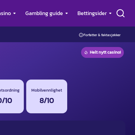
asino
Gambling guide
Bettingsider
Forfatter & faktasjekker
Helt nytt casino!
tetsordning
Mobilvennlighet
0/10
8/10