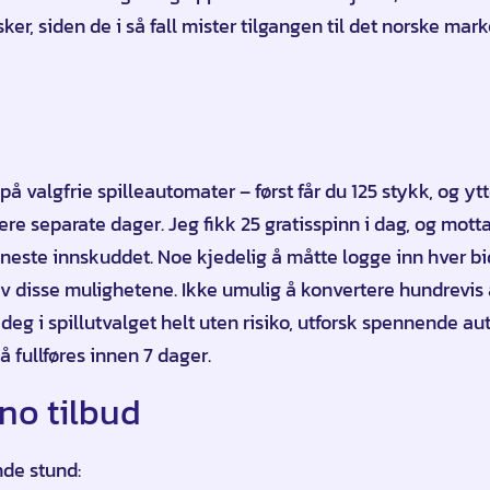
sker, siden de i så fall mister tilgangen til det norske mark
å valgfrie spilleautomater – først får du 125 stykk, og yt
e separate dager. Jeg fikk 25 gratisspinn i dag, og mottar 
t neste innskuddet. Noe kjedelig å måtte logge inn hver b
v disse mulighetene. Ikke umulig å konvertere hundrevis av 
deg i spillutvalget helt uten risiko, utforsk spennende au
 fullføres innen 7 dager.
no tilbud
de stund: