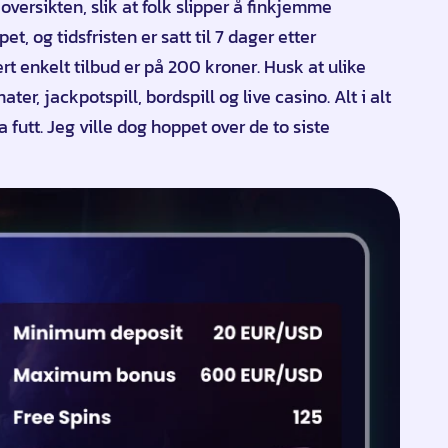
oversikten, slik at folk slipper å finkjemme
og tidsfristen er satt til 7 dager etter
t enkelt tilbud er på 200 kroner. Husk at ulike
r, jackpotspill, bordspill og live casino. Alt i alt
futt. Jeg ville dog hoppet over de to siste