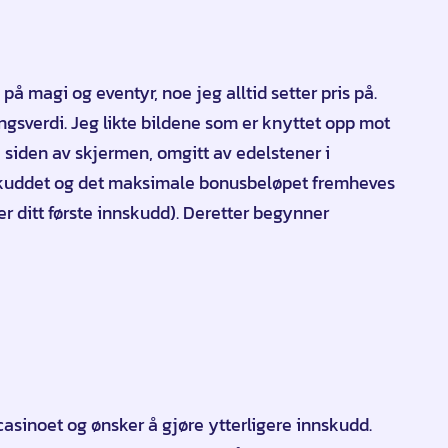
å magi og eventyr, noe jeg alltid setter pris på.
gsverdi. Jeg likte bildene som er knyttet opp mot
 siden av skjermen, omgitt av edelstener i
nskuddet og det maksimale bonusbeløpet fremheves
er ditt første innskudd). Deretter begynner
casinoet og ønsker å gjøre ytterligere innskudd.