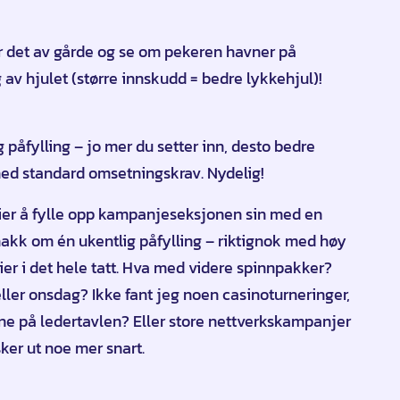
urr det av gårde og se om pekeren havner på
av hjulet (større innskudd = bedre lykkehjul)!
g påfylling – jo mer du setter inn, desto bedre
 med standard omsetningskrav. Nydelig!
leier å fylle opp kampanjeseksjonen sin med en
nakk om én ukentlig påfylling – riktignok med høy
ier i det hele tatt. Hva med videre spinnpakker?
ler onsdag? Ikke fant jeg noen casinoturneringer,
ne på ledertavlen? Eller store nettverkskampanjer
sker ut noe mer snart.