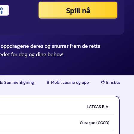
Spill nå
 oppdragene deres og snurrer frem de rette
edet for deg og dine behov!
📊 Sammenligning
📱 Mobil casino og app
💳 Innskudd og u
LATCAS B.V.
Curaçao (CGCB)