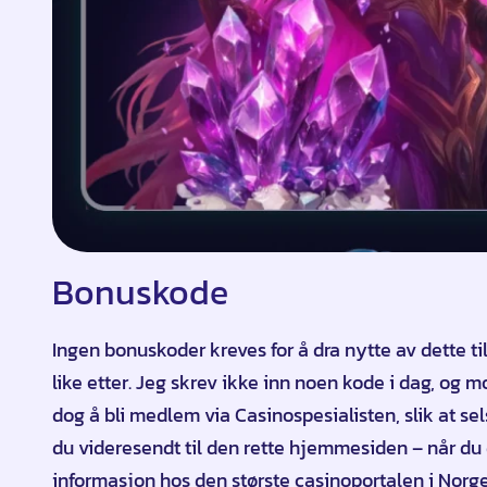
Bonuskode
Ingen bonuskoder kreves for å dra nytte av dette ti
like etter. Jeg skrev ikke inn noen kode i dag, og 
dog å bli medlem via Casinospesialisten, slik at s
du videresendt til den rette hjemmesiden – når du 
informasjon hos den største casinoportalen i Norge. 