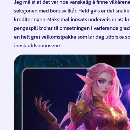
Jeg må si at det var noe vanskelig å finne vilkårene
seksjonen med bonusvilkår. Heldigvis er det snakk 
krediteringen. Maksimal innsats underveis er 50 kr
pengespill bidrar til omsetningen i varierende grad 
en helt grei velkomstpakke som lar deg utforske spi
innskuddsbonusene.