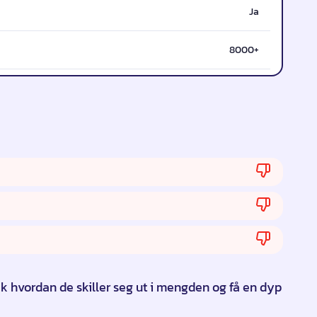
Ja
8000+
kk hvordan de skiller seg ut i mengden og få en dyp