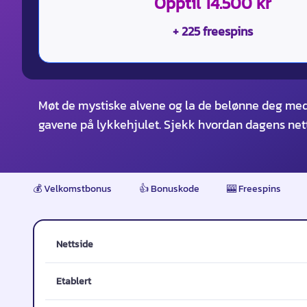
Opptil 14.500 kr
+ 225 freespins
Møt de mystiske alvene og la de belønne deg med 
gavene på lykkehjulet. Sjekk hvordan dagens nett
💰 Velkomstbonus
👍 Bonuskode
🎰 Freespins
Nettside
Etablert