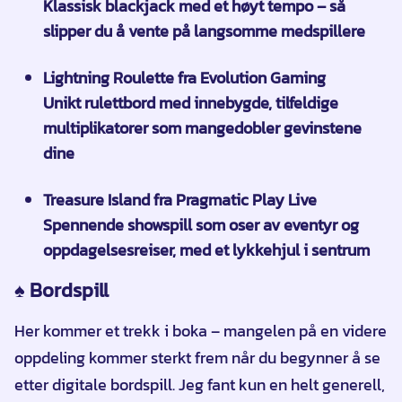
Klassisk blackjack med et høyt tempo – så
slipper du å vente på langsomme medspillere
Lightning Roulette
fra Evolution Gaming
Unikt rulettbord med innebygde, tilfeldige
multiplikatorer som mangedobler gevinstene
dine
Treasure Island
fra Pragmatic Play Live
Spennende showspill som oser av eventyr og
oppdagelsesreiser, med et lykkehjul i sentrum
♠️ Bordspill
Her kommer et trekk i boka – mangelen på en videre
oppdeling kommer sterkt frem når du begynner å se
etter digitale bordspill. Jeg fant kun en helt generell,