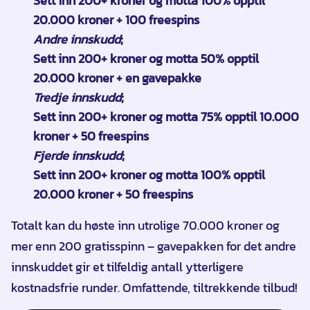
Sett inn 200+ kroner og motta 100% opptil
20.000 kroner + 100 freespins
Andre innskudd
;
Sett inn 200+ kroner og motta 50% opptil
20.000 kroner + en gavepakke
Tredje innskudd
;
Sett inn 200+ kroner og motta 75% opptil 10.000
kroner + 50 freespins
Fjerde innskudd
;
Sett inn 200+ kroner og motta 100% opptil
20.000 kroner + 50 freespins
Totalt kan du høste inn utrolige 70.000 kroner og
mer enn 200 gratisspinn – gavepakken for det andre
innskuddet gir et tilfeldig antall ytterligere
kostnadsfrie runder. Omfattende, tiltrekkende tilbud!