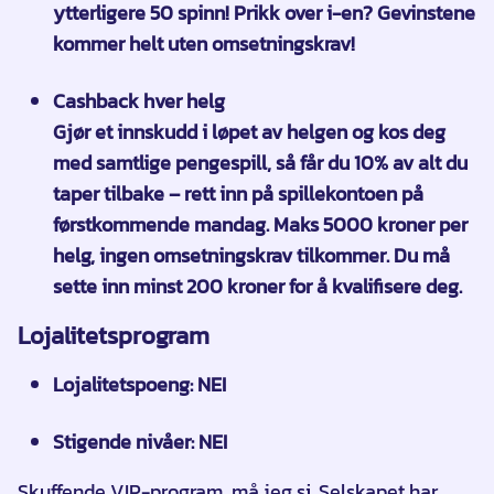
ytterligere 50 spinn! Prikk over i-en? Gevinstene
kommer helt uten omsetningskrav!
Cashback hver helg
Gjør et innskudd i løpet av helgen og kos deg
med samtlige pengespill, så får du 10% av alt du
taper tilbake – rett inn på spillekontoen på
førstkommende mandag. Maks 5000 kroner per
helg, ingen omsetningskrav tilkommer. Du må
sette inn minst 200 kroner for å kvalifisere deg.
Lojalitetsprogram
Lojalitetspoeng: NEI
Stigende nivåer: NEI
Skuffende VIP-program, må jeg si. Selskapet har