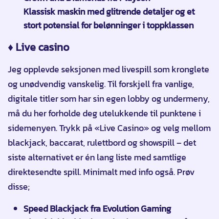
Klassisk maskin med glitrende detaljer og et
stort potensial for belønninger i toppklassen
♦️ Live casino
Jeg opplevde seksjonen med livespill som kronglete
og unødvendig vanskelig. Til forskjell fra vanlige,
digitale titler som har sin egen lobby og undermeny,
må du her forholde deg utelukkende til punktene i
sidemenyen. Trykk på «Live Casino» og velg mellom
blackjack, baccarat, rulettbord og showspill – det
siste alternativet er én lang liste med samtlige
direktesendte spill. Minimalt med info også. Prøv
disse;
Speed Blackjack
fra Evolution Gaming