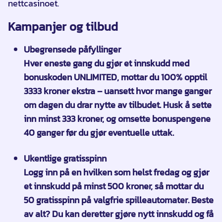
nettcasinoet.
Kampanjer og tilbud
Ubegrensede påfyllinger
Hver eneste gang du gjør et innskudd med
bonuskoden
UNLIMITED
, mottar du 100% opptil
3333 kroner ekstra – uansett hvor mange ganger
om dagen du drar nytte av tilbudet. Husk å sette
inn minst 333 kroner, og omsette bonuspengene
40 ganger før du gjør eventuelle uttak.
Ukentlige gratisspinn
Logg inn på en hvilken som helst fredag og gjør
et innskudd på minst 500 kroner, så mottar du
50 gratisspinn på valgfrie spilleautomater. Beste
av alt? Du kan deretter gjøre nytt innskudd og få