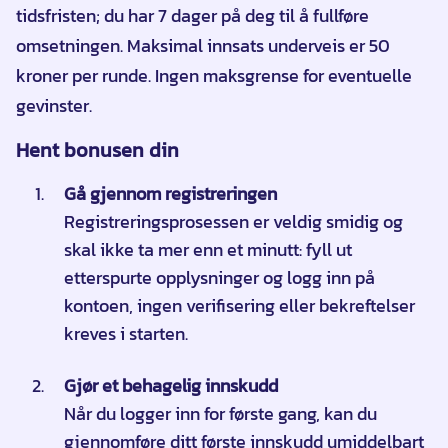
tidsfristen; du har 7 dager på deg til å fullføre
omsetningen. Maksimal innsats underveis er 50
kroner per runde. Ingen maksgrense for eventuelle
gevinster.
Hent bonusen din
Gå gjennom registreringen
Registreringsprosessen er veldig smidig og
skal ikke ta mer enn et minutt: fyll ut
etterspurte opplysninger og logg inn på
kontoen, ingen verifisering eller bekreftelser
kreves i starten.
Gjør et behagelig innskudd
Når du logger inn for første gang, kan du
gjennomføre ditt første innskudd umiddelbart