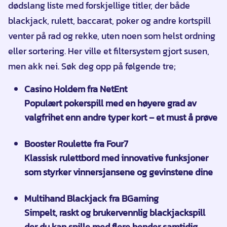
dødslang liste med forskjellige titler, der både
blackjack, rulett, baccarat, poker og andre kortspill
venter på rad og rekke, uten noen som helst ordning
eller sortering. Her ville et filtersystem gjort susen,
men akk nei. Søk deg opp på følgende tre;
Casino Holdem
fra NetEnt
Populært pokerspill med en høyere grad av
valgfrihet enn andre typer kort – et must å prøve
Booster Roulette
fra Four7
Klassisk rulettbord med innovative funksjoner
som styrker vinnersjansene og gevinstene dine
Multihand Blackjack
fra BGaming
Simpelt, raskt og brukervennlig blackjackspill
der du kan spille med flere hender samtidig