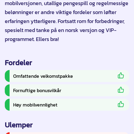
mobilversjonen, utallige pengespill og regelmessige
belønninger er andre viktige fordeler som løfter
erfaringen ytterligere. Fortsatt rom for forbedringer,
spesielt med tanke på en norsk versjon og VIP-
programmet. Ellers bra!
Fordeler
Omfattende velkomstpakke
Fornuftige bonusvilkår
Høy mobilvennlighet
Ulemper