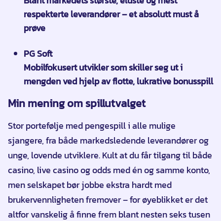
Blant markedets største, eldste og mest
respekterte leverandører – et absolutt must å
prøve
PG Soft
Mobilfokusert utvikler som skiller seg ut i
mengden ved hjelp av flotte, lukrative bonusspill
Min mening om spillutvalget
Stor portefølje med pengespill i alle mulige
sjangere, fra både markedsledende leverandører og
unge, lovende utviklere. Kult at du får tilgang til både
casino, live casino og odds med én og samme konto,
men selskapet bør jobbe ekstra hardt med
brukervennligheten fremover – for øyeblikket er det
altfor vanskelig å finne frem blant nesten seks tusen