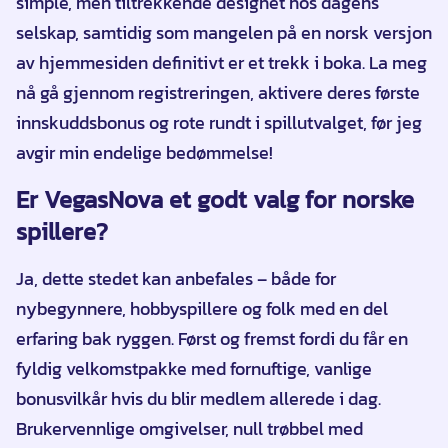
simple, men tiltrekkende designet hos dagens
selskap, samtidig som mangelen på en norsk versjon
av hjemmesiden definitivt er et trekk i boka. La meg
nå gå gjennom registreringen, aktivere deres første
innskuddsbonus og rote rundt i spillutvalget, før jeg
avgir min endelige bedømmelse!
Er VegasNova et godt valg for norske
spillere?
Ja, dette stedet kan anbefales – både for
nybegynnere, hobbyspillere og folk med en del
erfaring bak ryggen. Først og fremst fordi du får en
fyldig velkomstpakke med fornuftige, vanlige
bonusvilkår hvis du blir medlem allerede i dag.
Brukervennlige omgivelser, null trøbbel med