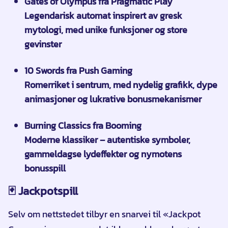
Gates of Olympus
fra Pragmatic Play
Legendarisk automat inspirert av gresk
mytologi, med unike funksjoner og store
gevinster
10 Swords
fra Push Gaming
Romerriket i sentrum, med nydelig grafikk, dype
animasjoner og lukrative bonusmekanismer
Burning Classics
fra Booming
Moderne klassiker – autentiske symboler,
gammeldagse lydeffekter og nymotens
bonusspill
🃏 Jackpotspill
Selv om nettstedet tilbyr en snarvei til «Jackpot