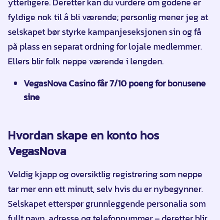
ytterligere. Deretter kan du vurdere om godene er
fyldige nok til å bli værende; personlig mener jeg at
selskapet bør styrke kampanjeseksjonen sin og få
på plass en separat ordning for lojale medlemmer.
Ellers blir folk neppe værende i lengden.
VegasNova Casino får
7/10 poeng
for bonusene
sine
Hvordan skape en konto hos
VegasNova
Veldig kjapp og oversiktlig registrering som neppe
tar mer enn ett minutt, selv hvis du er nybegynner.
Selskapet etterspør grunnleggende personalia som
fullt navn, adresse og telefonnummer – deretter blir