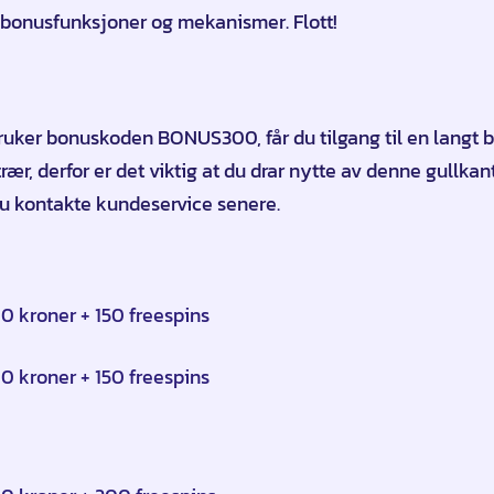
e bonusfunksjoner og mekanismer. Flott!
 bruker bonuskoden BONUS300, får du tilgang til en lang
trær, derfor er det viktig at du drar nytte av denne gullk
 du kontakte kundeservice senere.
0 kroner + 150 freespins
0 kroner + 150 freespins