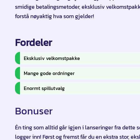
smidige betalingsmetoder, eksklusiv velkomstpakke
forstå nøyaktig hva som gjelder!
Fordeler
Eksklusiv velkomstpakke
Mange gode ordninger
Enormt spillutvalg
Bonuser
Én ting som alltid går igjen i lanseringer fra dett
logger inn! Først og fremst får du en ekstra stor, ek