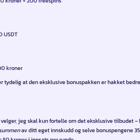
0 kroner + 200 freespins
00 USDT
00 kroner
r tydelig at den eksklusive bonuspakken er hakket bedre
 velger, jeg skal kun fortelle om det eksklusive tilbudet 
summen
av ditt eget innskudd og selve bonuspengene 35 g
s 50 kroner i innsats per runde.