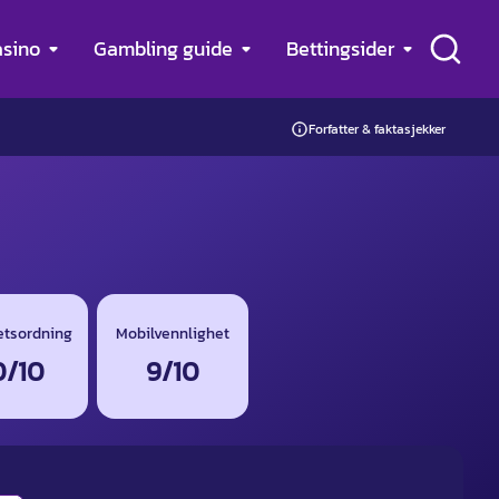
asino
Gambling guide
Bettingsider
Forfatter & faktasjekker
tetsordning
Mobilvennlighet
0/10
9/10