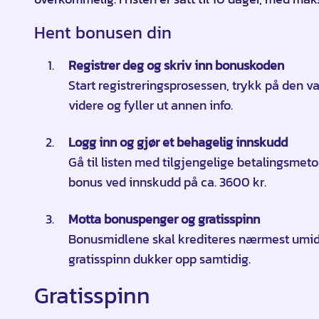
Hent bonusen din
Registrer deg og skriv inn bonuskoden
Start registreringsprosessen, trykk på den 
videre og fyller ut annen info.
Logg inn og gjør et behagelig innskudd
Gå til listen med tilgjengelige betalingsmeto
bonus ved innskudd på ca. 3600 kr.
Motta bonuspenger og gratisspinn
Bonusmidlene skal krediteres nærmest umidde
gratisspinn dukker opp samtidig.
Gratisspinn