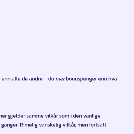
 enn alle de andre – du
mer
bonuspenger enn hva
– her gjelder samme vilkår som i den vanlige
anger. Rimelig vanskelig vilkår, men fortsatt