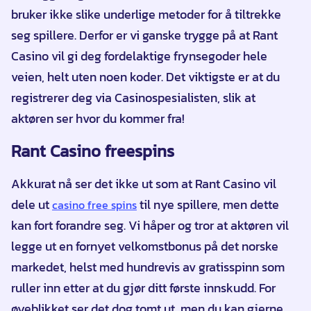
bruker ikke slike underlige metoder for å tiltrekke
seg spillere. Derfor er vi ganske trygge på at Rant
Casino vil gi deg fordelaktige frynsegoder hele
veien, helt uten noen koder. Det viktigste er at du
registrerer deg via Casinospesialisten, slik at
aktøren ser hvor du kommer fra!
Rant Casino freespins
Akkurat nå ser det ikke ut som at Rant Casino vil
dele ut
til nye spillere, men dette
casino free spins
kan fort forandre seg. Vi håper og tror at aktøren vil
legge ut en fornyet velkomstbonus på det norske
markedet, helst med hundrevis av gratisspinn som
ruller inn etter at du gjør ditt første innskudd. For
øyeblikket ser det dog tomt ut, men du kan gjerne