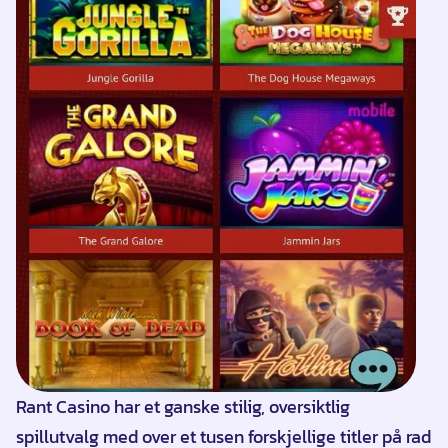
Rant Casino har et ganske stilig, oversiktlig
spillutvalg med over et tusen forskjellige titler på rad