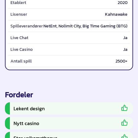
Etablert
2020
Lisenser
Kahnawake
Spilleverandører
NetEnt, Nolimit City, Big Time Gaming (BTG)
Live Chat
Ja
Live Casino
Ja
Antall spill
2500+
Fordeler
Lekent design
Nytt casino