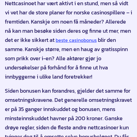
Nettcasinoet har vært aktivt i en stund, men så vidt
vi vet har de store planer for norske casinospillere – i
fremtiden. Kanskje om noen få måneder? Allerede
nå kan man besøke siden deres og finne ut mer, men
det er ikke sikkert at
blir den
beste casinobonus
samme. Kanskje større, men en haug av gratisspinn
som prikk over i-en? Alle aktører gjør jo
undersøkelser på forhånd for å finne ut hva
innbyggerne i ulike land foretrekker!
Siden bonusen kan forandres, gjelder det samme for
omsetningskravene. Det generelle omsetningskravet
er på 35 ganger innskuddet og bonusen, mens
minsteinnskuddet havner på 200 kroner. Ganske
drøye regler, siden de fleste andre nettcasinoer kun
tvinger deg til å omsette selve bonusbeløpet. Du får