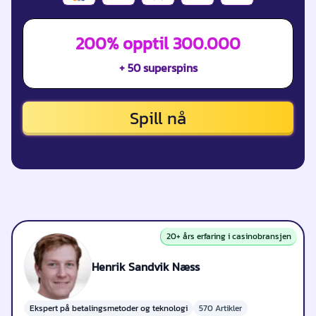
200% opptil 300.000
+ 50 superspins
Spill nå
20+ års erfaring i casinobransjen
Henrik Sandvik Næss
Ekspert på betalingsmetoder og teknologi
570 Artikler