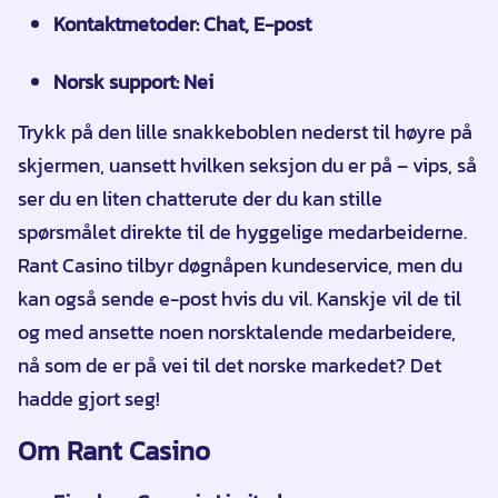
Kontaktmetoder
: Chat, E-post
Norsk support
: Nei
Trykk på den lille snakkeboblen nederst til høyre på
skjermen, uansett hvilken seksjon du er på – vips, så
ser du en liten chatterute der du kan stille
spørsmålet direkte til de hyggelige medarbeiderne.
Rant Casino tilbyr døgnåpen kundeservice, men du
kan også sende e-post hvis du vil. Kanskje vil de til
og med ansette noen norsktalende medarbeidere,
nå som de er på vei til det norske markedet? Det
hadde gjort seg!
Om Rant Casino