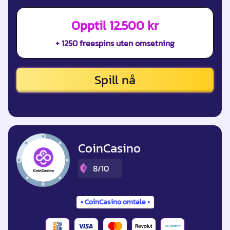
Opptil 12.500 kr
+ 1250 freespins uten omsetning
Spill nå
CoinCasino
8/10
CoinCasino omtale