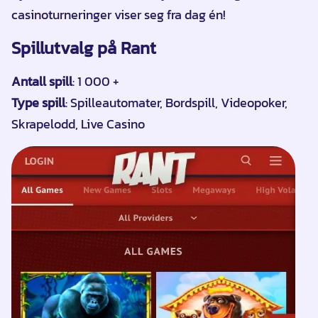
casinoturneringer viser seg fra dag én!
Spillutvalg på Rant
Antall spill
: 1 000 +
Type spill
: Spilleautomater, Bordspill, Videopoker,
Skrapelodd, Live Casino