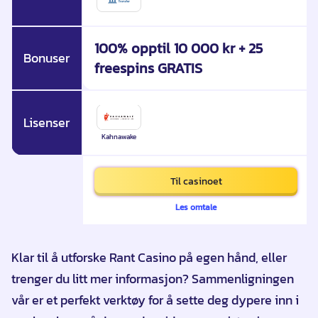
100% opptil 10 000 kr + 25
Bonuser
freespins GRATIS
Lisenser
Kahnawake
Til casinoet
Les omtale
Klar til å utforske Rant Casino på egen hånd, eller
trenger du litt mer informasjon? Sammenligningen
vår er et perfekt verktøy for å sette deg dypere inn i