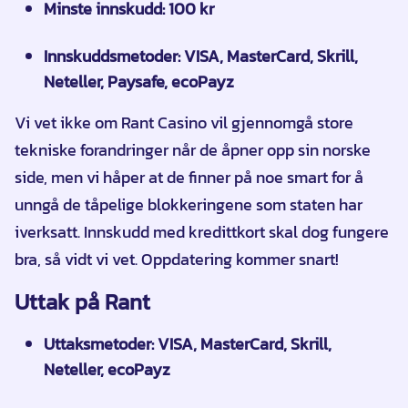
Minste innskudd
: 100 kr
Innskuddsmetoder
: VISA, MasterCard, Skrill,
Neteller, Paysafe, ecoPayz
Vi vet ikke om Rant Casino vil gjennomgå store
tekniske forandringer når de åpner opp sin norske
side, men vi håper at de finner på noe smart for å
unngå de tåpelige blokkeringene som staten har
iverksatt. Innskudd med kredittkort skal dog fungere
bra, så vidt vi vet. Oppdatering kommer snart!
Uttak på Rant
Uttaksmetoder
: VISA, MasterCard, Skrill,
Neteller, ecoPayz