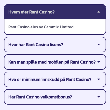
Hvem eier Rant Casino?
Rant Casino eies av Gammix Limited.
Hvor har Rant Casino lisens?
Kan man spille med mobilen på Rant Casino?
Hva er minimum innskudd på Rant Casino?
Har Rant Casino velkomstbonus?