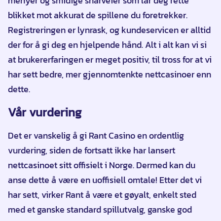
menyer og smidige snarveier som lar deg rette
blikket mot akkurat de spillene du foretrekker.
Registreringen er lynrask, og kundeservicen er alltid
der for å gi deg en hjelpende hånd. Alt i alt kan vi si
at brukererfaringen er meget positiv, til tross for at vi
har sett bedre, mer gjennomtenkte nettcasinoer enn
dette.
Vår vurdering
Det er vanskelig å gi Rant Casino en ordentlig
vurdering, siden de fortsatt ikke har lansert
nettcasinoet sitt offisielt i Norge. Dermed kan du
anse dette å være en uoffisiell omtale! Etter det vi
har sett, virker Rant å være et gøyalt, enkelt sted
med et ganske standard spillutvalg, ganske god