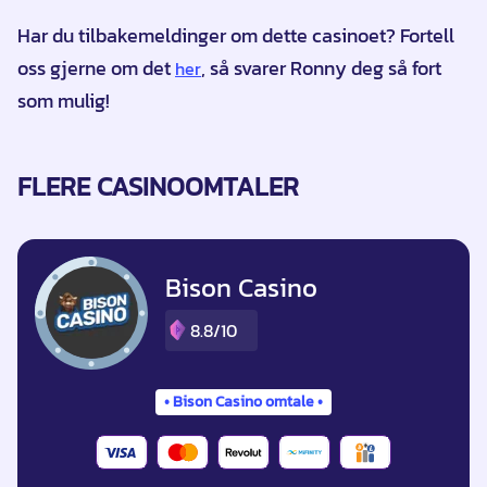
Har du tilbakemeldinger om dette casinoet? Fortell
oss gjerne om det
, så svarer Ronny deg så fort
her
som mulig!
FLERE CASINOOMTALER
Bison Casino
8.8/10
Bison Casino omtale