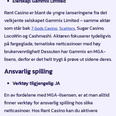
Eierskap
: Gammix Limited
Rant Casino er blant de yngre lanseringene fra det
velkjente selskapet Gammix Limited – samme aktør
som står bak
,
, Sugar Casino,
7 Gods Casino
Scatters
LocoWin og Cashmashi. Aktøren fokuserer tydeligvis
på fargeglade, tematiske nettcasinoer med høy
brukervennlighet! Dessuten har Gammix en MGA-
lisens, derfor er det helt trygt å prøve ut sidene deres.
Ansvarlig spilling
Verktøy tilgjengelig
: JA
En av fordelene med MGA-lisensen, er at man alltid
finner verktøy for ansvarlig spilling hos slike
nettcasinoer. Hos Rant Casino kan du aktivere