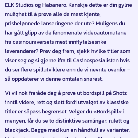
ELK Studios og Habanero. Kanskje dette er din gylne
mulighet til å prøve alle de mest kjente,
prisbelønnede lanseringene der ute? Muligens du
har gått glipp av de fenomenale videoautomatene
fra casinouniversets mest innflytelsesrike
leverandører? Prøv deg frem, sjekk hvilke titler som
viser seg og si gjerne ifra til Casinospesialisten hvis
du ser flere spillutviklere enn de vi nevnte ovenfor –
så oppdaterer vi denne omtalen snarest.
Vi vil nok fraråde deg å prøve ut bordspill på Shotz
inntil videre, rett og slett fordi utvalget av klassiske
titler er såpass begrenset. Velger du «Bordspill» i
menyen, får du se to distinktive samlinger; rulett og
blackjack. Begge med kun en håndfull av varianter.