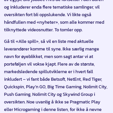
og inkluderer enda flere tematiske samlinger, vil
oversikten fort bli oppslukende. Vi likte også
håndfullen med «nyheter», som alle kommer med
tilknyttede videosnutter. To tomler opp.
Gå til «Alle spill», så vil en liste med aktuelle
leverandører komme til syne. Ikke særlig mange
navn for øyeblikket, men som sagt antar vi at
porteføljen vil vokse kjapt. Flere av de største,
markedsledende spillutviklerne er i hvert fall
inkludert – vi fant både Betsoft, NetEnt, Red Tiger,
Quickspin, Play’n GO, Big Time Gaming, Nolimit City,
Push Gaming, Nolimit City og Skywind Group i
oversikten. Noe uvanlig å ikke se Pragmatic Play
eller Microgaming i denne listen, for ikke å nevne