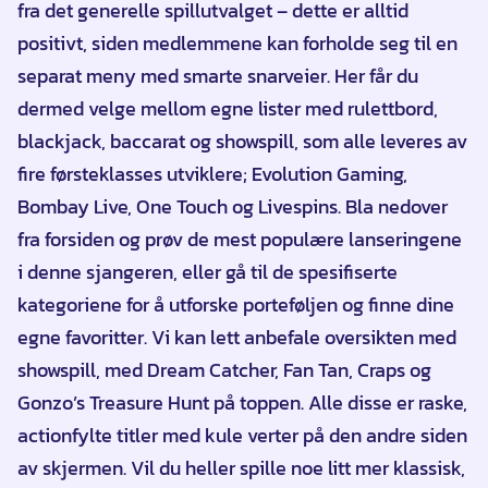
fra det generelle spillutvalget – dette er alltid
positivt, siden medlemmene kan forholde seg til en
separat meny med smarte snarveier. Her får du
dermed velge mellom egne lister med rulettbord,
blackjack, baccarat og showspill, som alle leveres av
fire førsteklasses utviklere; Evolution Gaming,
Bombay Live, One Touch og Livespins. Bla nedover
fra forsiden og prøv de mest populære lanseringene
i denne sjangeren, eller gå til de spesifiserte
kategoriene for å utforske porteføljen og finne dine
egne favoritter. Vi kan lett anbefale oversikten med
showspill, med Dream Catcher, Fan Tan, Craps og
Gonzo’s Treasure Hunt på toppen. Alle disse er raske,
actionfylte titler med kule verter på den andre siden
av skjermen. Vil du heller spille noe litt mer klassisk,