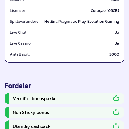
Lisenser
Curaçao (CGCB)
Spilleverandører
NetEnt, Pragmatic Play, Evolution Gaming
Live Chat
Ja
Live Casino
Ja
Antall spill
3000
Fordeler
Verdifull bonuspakke
Non Sticky bonus
Ukentlig cashback