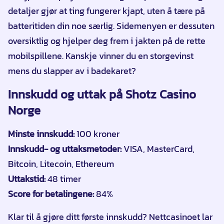
detaljer gjør at ting fungerer kjapt, uten å tære på
batteritiden din noe særlig. Sidemenyen er dessuten
oversiktlig og hjelper deg frem i jakten på de rette
mobilspillene. Kanskje vinner du en storgevinst
mens du slapper av i badekaret?
Innskudd og uttak på Shotz Casino
Norge
Minste innskudd:
100 kroner
Innskudd- og uttaksmetoder:
VISA, MasterCard,
Bitcoin, Litecoin, Ethereum
Uttakstid:
48 timer
Score for betalingene:
84%
Klar til å gjøre ditt første innskudd? Nettcasinoet lar