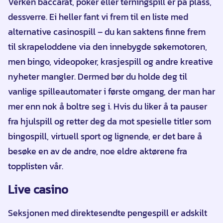
Verken baccarat, poker eller terningspill er på plass,
dessverre. Ei heller fant vi frem til en liste med
alternative casinospill – du kan saktens finne frem
til skrapeloddene via den innebygde søkemotoren,
men bingo, videopoker, krasjespill og andre kreative
nyheter mangler. Dermed bør du holde deg til
vanlige spilleautomater i første omgang, der man har
mer enn nok å boltre seg i. Hvis du liker å ta pauser
fra hjulspill og retter deg da mot spesielle titler som
bingospill, virtuell sport og lignende, er det bare å
besøke en av de andre, noe eldre aktørene fra
topplisten vår.
Live casino
Seksjonen med direktesendte pengespill er adskilt