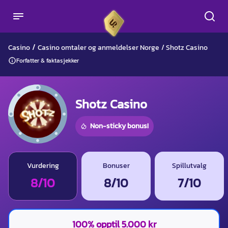
/
Casino
Casino omtaler og anmeldelser Norge
/
Shotz Casino
Forfatter & faktasjekker
Shotz Casino
Non-sticky bonus!
Vurdering
Bonuser
Spillutvalg
8/10
8/10
7/10
100% opptil 5.000 kr