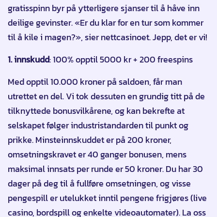
gratisspinn byr på ytterligere sjanser til å håve inn
deilige gevinster. «Er du klar for en tur som kommer
til å kile i magen?», sier nettcasinoet. Jepp, det er vi!
1. innskudd
: 100% opptil 5000 kr + 200 freespins
Med opptil 10.000 kroner på saldoen, får man
utrettet en del. Vi tok dessuten en grundig titt på de
tilknyttede bonusvilkårene, og kan bekrefte at
selskapet følger industristandarden til punkt og
prikke. Minsteinnskuddet er på 200 kroner,
omsetningskravet er 40 ganger bonusen, mens
maksimal innsats per runde er 50 kroner. Du har 30
dager på deg til å fullføre omsetningen, og visse
pengespill er utelukket inntil pengene frigjøres (live
casino, bordspill og enkelte videoautomater). La oss