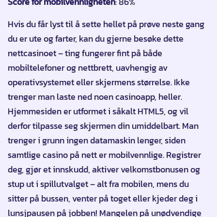
Score for mobilvennligheten
: 86%
Hvis du får lyst til å sette hellet på prøve neste gang
du er ute og farter, kan du gjerne besøke dette
nettcasinoet – ting fungerer fint på både
mobiltelefoner og nettbrett, uavhengig av
operativsystemet eller skjermens størrelse. Ikke
trenger man laste ned noen casinoapp, heller.
Hjemmesiden er utformet i såkalt HTML5, og vil
derfor tilpasse seg skjermen din umiddelbart. Man
trenger i grunn ingen datamaskin lenger, siden
samtlige casino på nett er mobilvennlige. Registrer
deg, gjør et innskudd, aktiver velkomstbonusen og
stup ut i spillutvalget – alt fra mobilen, mens du
sitter på bussen, venter på toget eller kjeder deg i
lunsjpausen på jobben! Mangelen på unødvendige