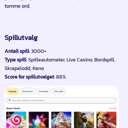
tomme ord.
Spillutvalg
Antall spill
: 3000+
Type spill
: Spilleautomater, Live Casino, Bordspill,
Skrapelodd, Keno
Score for spillutvalget
: 88%