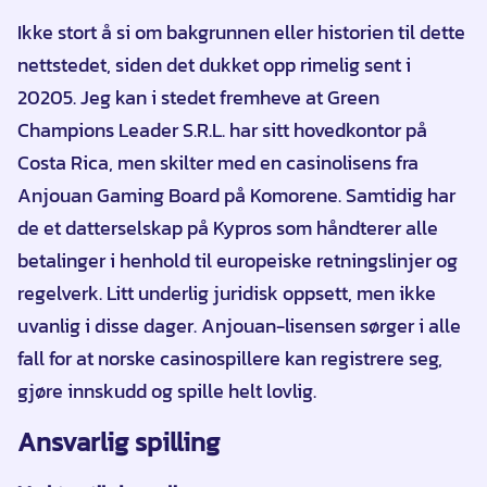
Ikke stort å si om bakgrunnen eller historien til dette
nettstedet, siden det dukket opp rimelig sent i
20205. Jeg kan i stedet fremheve at Green
Champions Leader S.R.L. har sitt hovedkontor på
Costa Rica, men skilter med en casinolisens fra
Anjouan Gaming Board på Komorene. Samtidig har
de et datterselskap på Kypros som håndterer alle
betalinger i henhold til europeiske retningslinjer og
regelverk. Litt underlig juridisk oppsett, men ikke
uvanlig i disse dager. Anjouan-lisensen sørger i alle
fall for at norske casinospillere kan registrere seg,
gjøre innskudd og spille helt lovlig.
Ansvarlig spilling