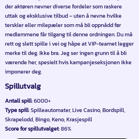
der aktøren nevner diverse fordeler som raskere
uttak og eksklusive tilbud – uten å nevne hvilke
terskler eller milepæler som må bli oppnådd før
medlemmene får tilgang til denne ordningen. Du må
rett og slett spille i vei og håpe at VIP-teamet legger
merke til deg. Ikke bra. Jeg ser ingen grunn til å bli
værende her, spesielt hvis kampanjeseksjonen ikke
imponerer deg.
Spillutvalg
Antall spill
: 6000+
Type spill
: Spilleautomater, Live Casino, Bordspill,
Skrapelodd, Bingo, Keno, Krasjespill
Score for spillutvalget
: 86%