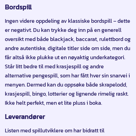
Bordspill
Ingen videre oppdeling av klassiske bordspill – dette
er negativt. Du kan trykke deg inn på en generell
oversikt med både blackjack, baccarat, rulettbord og
andre autentiske, digitale titler side om side, men du
får altså ikke plukke ut en nøyaktig underkategori.
Står litt bedre til med krasjespill og andre
alternative pengespill, som har fått hver sin snarvei i
menyen. Dermed kan du oppsøke både skrapelodd,
krasjespill, bingo, lotterier og lignende rimelig raskt.
Ikke helt perfekt, men et lite pluss i boka.
Leverandører
Listen med spillutviklere om har bidratt til