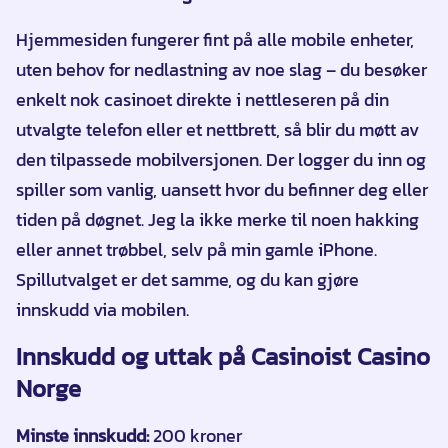
Hjemmesiden fungerer fint på alle mobile enheter,
uten behov for nedlastning av noe slag – du besøker
enkelt nok casinoet direkte i nettleseren på din
utvalgte telefon eller et nettbrett, så blir du møtt av
den tilpassede mobilversjonen. Der logger du inn og
spiller som vanlig, uansett hvor du befinner deg eller
tiden på døgnet. Jeg la ikke merke til noen hakking
eller annet trøbbel, selv på min gamle iPhone.
Spillutvalget er det samme, og du kan gjøre
innskudd via mobilen.
Innskudd og uttak på Casinoist Casino
Norge
Minste innskudd:
200 kroner