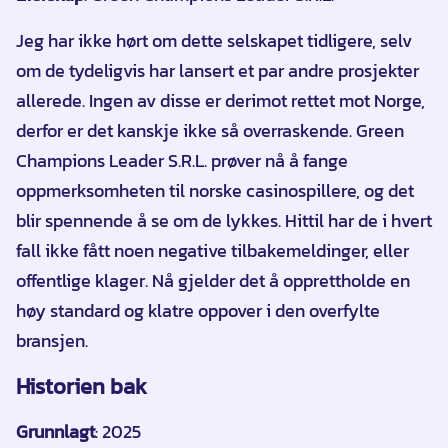
Jeg har ikke hørt om dette selskapet tidligere, selv
om de tydeligvis har lansert et par andre prosjekter
allerede. Ingen av disse er derimot rettet mot Norge,
derfor er det kanskje ikke så overraskende. Green
Champions Leader S.R.L. prøver nå å fange
oppmerksomheten til norske casinospillere, og det
blir spennende å se om de lykkes. Hittil har de i hvert
fall ikke fått noen negative tilbakemeldinger, eller
offentlige klager. Nå gjelder det å opprettholde en
høy standard og klatre oppover i den overfylte
bransjen.
Historien bak
Grunnlagt
: 2025