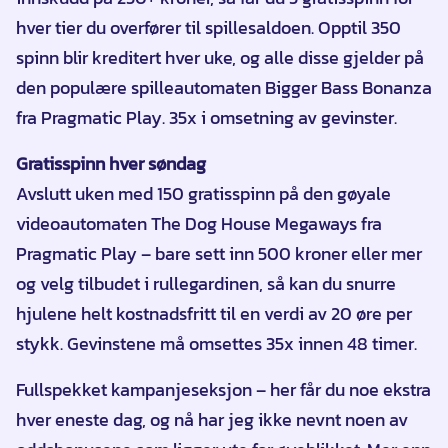
hver tier du overfører til spillesaldoen. Opptil 350
spinn blir kreditert hver uke, og alle disse gjelder på
den populære spilleautomaten Bigger Bass Bonanza
fra Pragmatic Play. 35x i omsetning av gevinster.
Gratisspinn hver søndag
Avslutt uken med 150 gratisspinn på den gøyale
videoautomaten The Dog House Megaways fra
Pragmatic Play – bare sett inn 500 kroner eller mer
og velg tilbudet i rullegardinen, så kan du snurre
hjulene helt kostnadsfritt til en verdi av 20 øre per
stykk. Gevinstene må omsettes 35x innen 48 timer.
Fullspekket kampanjeseksjon – her får du noe ekstra
hver eneste dag, og nå har jeg ikke nevnt noen av