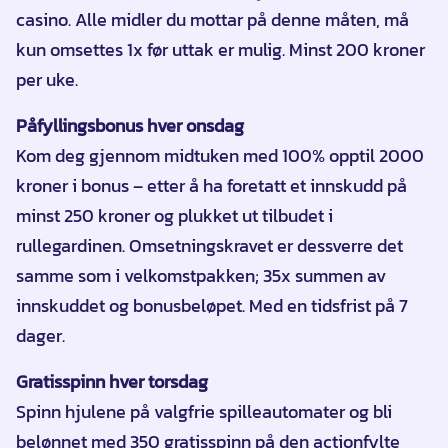
casino. Alle midler du mottar på denne måten, må
kun omsettes 1x før uttak er mulig. Minst 200 kroner
per uke.
Påfyllingsbonus hver onsdag
Kom deg gjennom midtuken med 100% opptil 2000
kroner i bonus – etter å ha foretatt et innskudd på
minst 250 kroner og plukket ut tilbudet i
rullegardinen. Omsetningskravet er dessverre det
samme som i velkomstpakken; 35x summen av
innskuddet og bonusbeløpet. Med en tidsfrist på 7
dager.
Gratisspinn hver torsdag
Spinn hjulene på valgfrie spilleautomater og bli
belønnet med 350 gratisspinn på den actionfylte