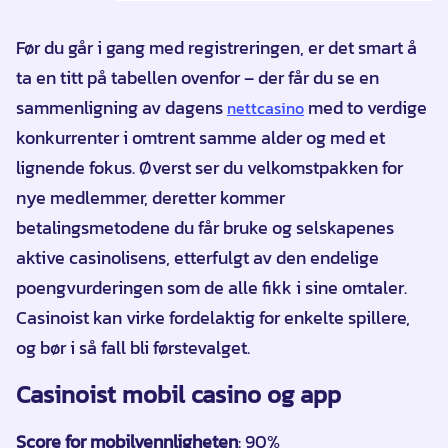
Før du går i gang med registreringen, er det smart å
ta en titt på tabellen ovenfor – der får du se en
sammenligning av dagens
med to verdige
nettcasino
konkurrenter i omtrent samme alder og med et
lignende fokus. Øverst ser du velkomstpakken for
nye medlemmer, deretter kommer
betalingsmetodene du får bruke og selskapenes
aktive casinolisens, etterfulgt av den endelige
poengvurderingen som de alle fikk i sine omtaler.
Casinoist kan virke fordelaktig for enkelte spillere,
og bør i så fall bli førstevalget.
Casinoist mobil casino og app
Score for mobilvennligheten
: 90%