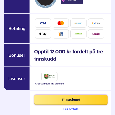
Betaling
Opptil 12.000 kr fordelt på tre
Bonuser
innskudd
Lisenser
Anjouan Gaming License
Til casinoet
Les omtale