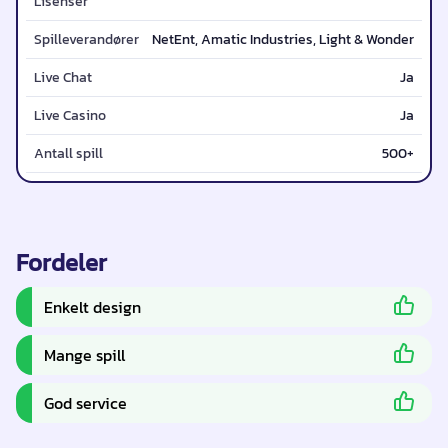
Lisenser
Spilleverandører
NetEnt, Amatic Industries, Light & Wonder
Live Chat
Ja
Live Casino
Ja
Antall spill
500+
Fordeler
Enkelt design
Mange spill
God service