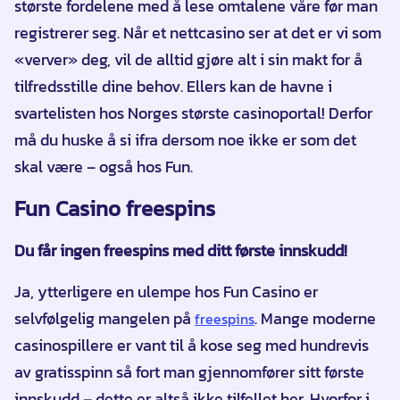
største fordelene med å lese omtalene våre før man
registrerer seg. Når et nettcasino ser at det er vi som
«verver» deg, vil de alltid gjøre alt i sin makt for å
tilfredsstille dine behov. Ellers kan de havne i
svartelisten hos Norges største casinoportal! Derfor
må du huske å si ifra dersom noe ikke er som det
skal være – også hos Fun.
Fun Casino freespins
Du får ingen freespins med ditt første innskudd!
Ja, ytterligere en ulempe hos Fun Casino er
selvfølgelig mangelen på
. Mange moderne
freespins
casinospillere er vant til å kose seg med hundrevis
av gratisspinn så fort man gjennomfører sitt første
innskudd – dette er altså ikke tilfellet her. Hvorfor i