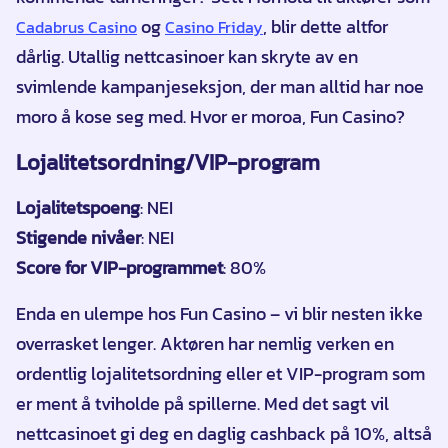
og
, blir dette altfor
Cadabrus Casino
Casino Friday
dårlig. Utallig nettcasinoer kan skryte av en
svimlende kampanjeseksjon, der man alltid har noe
moro å kose seg med. Hvor er moroa, Fun Casino?
Lojalitetsordning/VIP-program
Lojalitetspoeng
: NEI
Stigende nivåer
: NEI
Score for VIP-programmet
: 80%
Enda en ulempe hos Fun Casino – vi blir nesten ikke
overrasket lenger. Aktøren har nemlig verken en
ordentlig lojalitetsordning eller et VIP-program som
er ment å tviholde på spillerne. Med det sagt vil
nettcasinoet gi deg en daglig cashback på 10%, altså