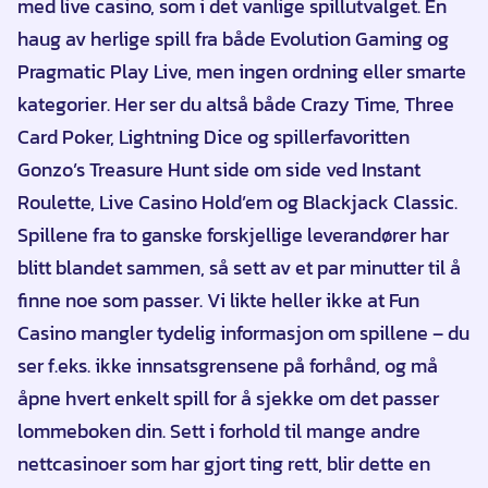
med live casino, som i det vanlige spillutvalget. En
haug av herlige spill fra både Evolution Gaming og
Pragmatic Play Live, men ingen ordning eller smarte
kategorier. Her ser du altså både Crazy Time, Three
Card Poker, Lightning Dice og spillerfavoritten
Gonzo’s Treasure Hunt side om side ved Instant
Roulette, Live Casino Hold’em og Blackjack Classic.
Spillene fra to ganske forskjellige leverandører har
blitt blandet sammen, så sett av et par minutter til å
finne noe som passer. Vi likte heller ikke at Fun
Casino mangler tydelig informasjon om spillene – du
ser f.eks. ikke innsatsgrensene på forhånd, og må
åpne hvert enkelt spill for å sjekke om det passer
lommeboken din. Sett i forhold til mange andre
nettcasinoer som har gjort ting rett, blir dette en