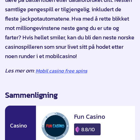
samtlige pengespill er tilgjengelig, inkludert de
fleste jackpotautomatene. Hva med å rette blikket
mot milliongevinstene neste gang du er ute og
farter? Hvis hellet smiler, kan du bli den neste norske
casinospilleren som snur livet sitt på hodet etter
noen runder i et mobilcasino!
Les mer om:
Mobil casino free spins
Sammenligning
Fun Casino
Casino
8.8/10