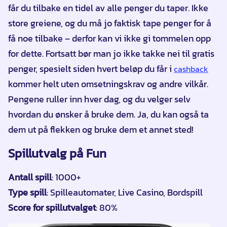
får du tilbake en tidel av alle penger du taper. Ikke
store greiene, og du må jo faktisk tape penger for å
få noe tilbake – derfor kan vi ikke gi tommelen opp
for dette. Fortsatt bør man jo ikke takke nei til gratis
penger, spesielt siden hvert beløp du får i
cashback
kommer helt uten omsetningskrav og andre vilkår.
Pengene ruller inn hver dag, og du velger selv
hvordan du ønsker å bruke dem. Ja, du kan også ta
dem ut på flekken og bruke dem et annet sted!
Spillutvalg på Fun
Antall spill
: 1000+
Type spill
: Spilleautomater, Live Casino, Bordspill
Score for spillutvalget
: 80%