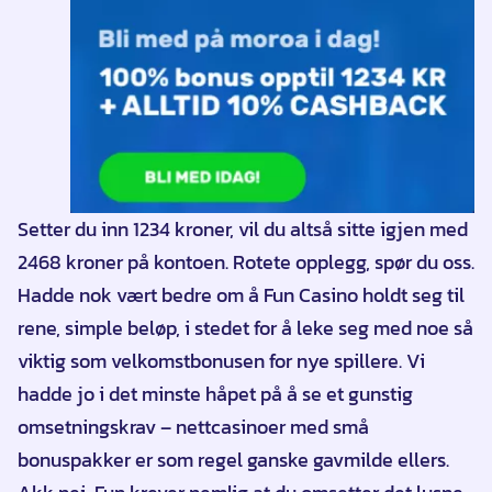
Setter du inn 1234 kroner, vil du altså sitte igjen med
2468 kroner på kontoen. Rotete opplegg, spør du oss.
Hadde nok vært bedre om å Fun Casino holdt seg til
rene, simple beløp, i stedet for å leke seg med noe så
viktig som velkomstbonusen for nye spillere. Vi
hadde jo i det minste håpet på å se et gunstig
omsetningskrav – nettcasinoer med små
bonuspakker er som regel ganske gavmilde ellers.