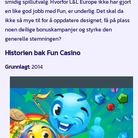
smidig spillutvalg. Hvorfor L&L Europe ikke har gjort
en like god jobb med Fun, er underlig. Det skal da
ikke så mye til for å oppdatere designet, få på plass
noen deilige bonuskampanjer og styrke den
generelle stemningen?
Historien bak Fun Casino
Grunnlagt
: 2014