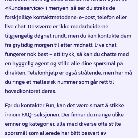
«Kundeservice» i menyen, så ser du straks de
forskjellige kontaktmetodene: e-post, telefon eller
live chat. Dessverre er ikke medarbeiderne
tilgjengelig døgnet rundt, men du kan kontakte dem
fra grytidlig morgen til etter midnatt. Live chat
fungerer nok best – ett trykk, så kan du chatte med
en hyggelig agent og stille alle dine spørsmål på
direkten. Telefonhjelp er også strålende, men her må
du ringe et maltesisk nummer som går rett til
hovedkontoret deres.
Før du kontakter Fun, kan det være smart å stikke
innom FAQ-seksjonen. Der finner du mange ulike
emner og kategorier, alle med diverse ofte stilte
spørsmål som allerede har blitt besvart av