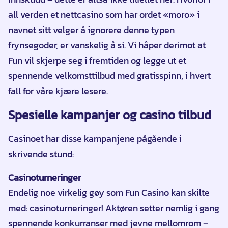
all verden et nettcasino som har ordet «moro» i
navnet sitt velger å ignorere denne typen
frynsegoder, er vanskelig å si. Vi håper derimot at
Fun vil skjerpe seg i fremtiden og legge ut et
spennende velkomsttilbud med gratisspinn, i hvert
fall for våre kjære lesere.
Spesielle kampanjer og casino tilbud
Casinoet har disse kampanjene pågående i
skrivende stund:
Casinoturneringer
Endelig noe virkelig gøy som Fun Casino kan skilte
med: casinoturneringer! Aktøren setter nemlig i gang
spennende konkurranser med jevne mellomrom –