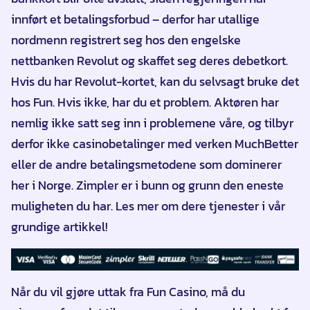
innført et betalingsforbud – derfor har utallige
nordmenn registrert seg hos den engelske
nettbanken Revolut og skaffet seg deres debetkort.
Hvis du har Revolut-kortet, kan du selvsagt bruke det
hos Fun. Hvis ikke, har du et problem. Aktøren har
nemlig ikke satt seg inn i problemene våre, og tilbyr
derfor ikke casinobetalinger med verken MuchBetter
eller de andre betalingsmetodene som dominerer
her i Norge. Zimpler er i bunn og grunn den eneste
muligheten du har. Les mer om dere tjenester i vår
grundige artikkel!
Når du vil gjøre uttak fra Fun Casino, må du