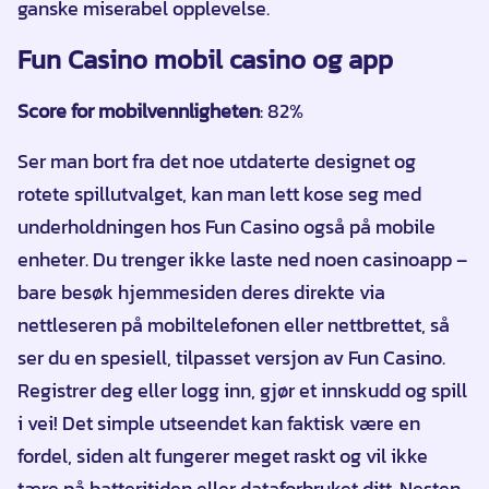
ganske miserabel opplevelse.
Fun Casino mobil casino og app
Score for mobilvennligheten
: 82%
Ser man bort fra det noe utdaterte designet og
rotete spillutvalget, kan man lett kose seg med
underholdningen hos Fun Casino også på mobile
enheter. Du trenger ikke laste ned noen casinoapp –
bare besøk hjemmesiden deres direkte via
nettleseren på mobiltelefonen eller nettbrettet, så
ser du en spesiell, tilpasset versjon av Fun Casino.
Registrer deg eller logg inn, gjør et innskudd og spill
i vei! Det simple utseendet kan faktisk være en
fordel, siden alt fungerer meget raskt og vil ikke
tære på batteritiden eller dataforbruket ditt. Nesten