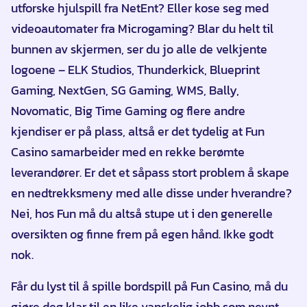
utforske hjulspill fra NetEnt? Eller kose seg med
videoautomater fra Microgaming? Blar du helt til
bunnen av skjermen, ser du jo alle de velkjente
logoene – ELK Studios, Thunderkick, Blueprint
Gaming, NextGen, SG Gaming, WMS, Bally,
Novomatic, Big Time Gaming og flere andre
kjendiser er på plass, altså er det tydelig at Fun
Casino samarbeider med en rekke berømte
leverandører. Er det et såpass stort problem å skape
en nedtrekksmeny med alle disse under hverandre?
Nei, hos Fun må du altså stupe ut i den generelle
oversikten og finne frem på egen hånd. Ikke godt
nok.
Får du lyst til å spille bordspill på Fun Casino, må du
gjøre deg klar til en like vanskelig jobb som nevnt