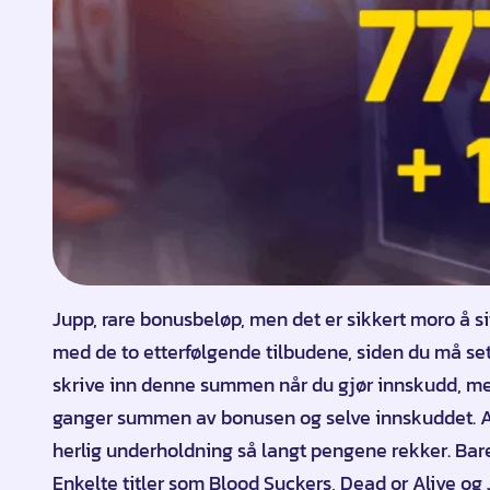
Jupp, rare bonusbeløp, men det er sikkert moro å si
med de to etterfølgende tilbudene, siden du må set
skrive inn denne summen når du gjør innskudd, me
ganger summen av bonusen og selve innskuddet. Absol
herlig underholdning så langt pengene rekker. Bare
Enkelte titler som Blood Suckers, Dead or Alive og