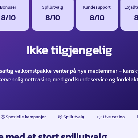
Bonuser
Spillutvalg
Kundesupport
Lojali
8/10
8/10
8/10
8
Ikke tilgjengelig
n saftig velkomstpakke venter på nye medlemmer – kanskj
kervennlig nettcasino, med god kundeservice og fordelakt
🤑 Spesielle kampanjer
🎲 Spillutvalg
👉 Live casino
 med et stort spillutvalg