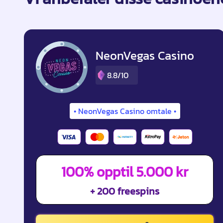
NeonVegas Casino
8.8/10
NeonVegas Casino omtale
100% opptil 5.000 kr
+ 200 freespins