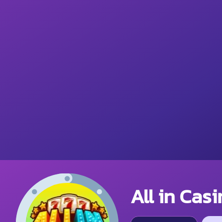
All in Cas