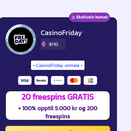
Eksklusiv bonus!
CasinoFriday
9/10
CasinoFriday omtale
20 freespins GRATIS
+ 100% opptil 5.000 kr og 200
freespins