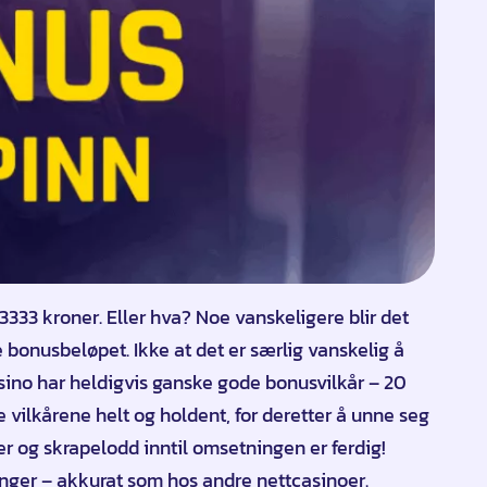
3333 kroner. Eller hva? Noe vanskeligere blir det
bonusbeløpet. Ikke at det er særlig vanskelig å
ino har heldigvis ganske gode bonusvilkår – 20
 vilkårene helt og holdent, for deretter å unne seg
r og skrapelodd inntil omsetningen er ferdig!
enger – akkurat som hos andre nettcasinoer.