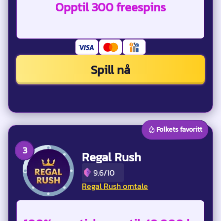
Opptil 300 freespins
Spill nå
Folkets favoritt
Regal Rush
9.6/10
Regal Rush omtale