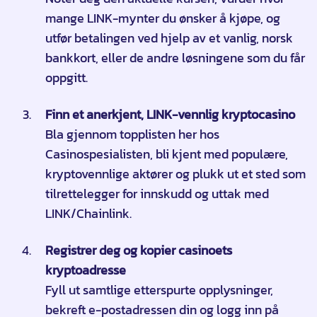
mange LINK-mynter du ønsker å kjøpe, og
utfør betalingen ved hjelp av et vanlig, norsk
bankkort, eller de andre løsningene som du får
oppgitt.
Finn et anerkjent, LINK-vennlig kryptocasino
Bla gjennom topplisten her hos
Casinospesialisten, bli kjent med populære,
kryptovennlige aktører og plukk ut et sted som
tilrettelegger for innskudd og uttak med
LINK/Chainlink.
Registrer deg og kopier casinoets
kryptoadresse
Fyll ut samtlige etterspurte opplysninger,
bekreft e-postadressen din og logg inn på