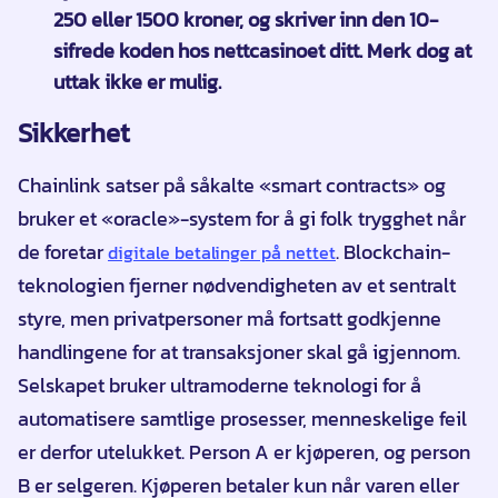
250 eller 1500 kroner, og skriver inn den 10-
sifrede koden hos nettcasinoet ditt. Merk dog at
uttak ikke er mulig.
Sikkerhet
Chainlink satser på såkalte «smart contracts» og
bruker et «oracle»-system for å gi folk trygghet når
de foretar
. Blockchain-
digitale betalinger på nettet
teknologien fjerner nødvendigheten av et sentralt
styre, men privatpersoner må fortsatt godkjenne
handlingene for at transaksjoner skal gå igjennom.
Selskapet bruker ultramoderne teknologi for å
automatisere samtlige prosesser, menneskelige feil
er derfor utelukket. Person A er kjøperen, og person
B er selgeren. Kjøperen betaler kun når varen eller