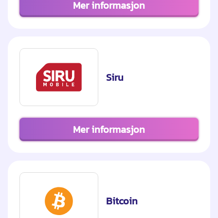
Mer informasjon
Siru
Mer informasjon
Bitcoin