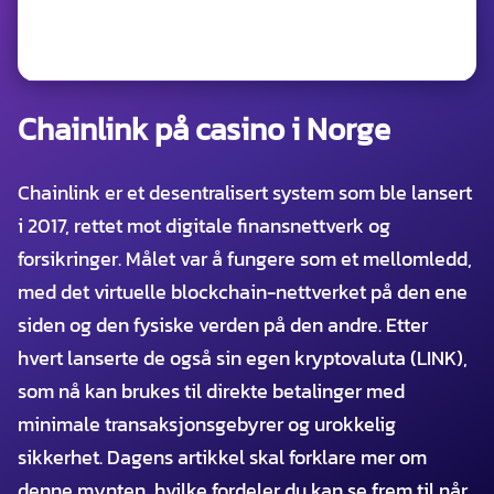
Chainlink på casino i Norge
Chainlink er et desentralisert system som ble lansert
i 2017, rettet mot digitale finansnettverk og
forsikringer. Målet var å fungere som et mellomledd,
med det virtuelle blockchain-nettverket på den ene
siden og den fysiske verden på den andre. Etter
hvert lanserte de også sin egen kryptovaluta (LINK),
som nå kan brukes til direkte betalinger med
minimale transaksjonsgebyrer og urokkelig
sikkerhet. Dagens artikkel skal forklare mer om
denne mynten, hvilke fordeler du kan se frem til når