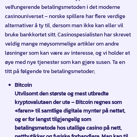
velfungerende betalingsmetoden i det moderne
casinouniverset – norske spillere har flere verdige
alternativer å ty til, dersom man ikke kan eller vil
bruke bankkortet sitt. Casinospesialisten har skrevet
veldig mange møysommelige artikler om andre
løsninger som kan være av interesse, og vi holder et
øye med nye tjenester som kan gjøre susen. Ta en
titt på følgende tre betalingsmetoder;
Bitcoin
Utvilsomt den største og mest utbredte
kryptovalutaen der ute – Bitcoin regnes som
«faren» til samtlige digitale mynter på nettet,
og er for lengst tilgjengelig som
betalingsmetode hos utallige casino på nett,
nettbutikker og fysiske forhandlere. Man kan til