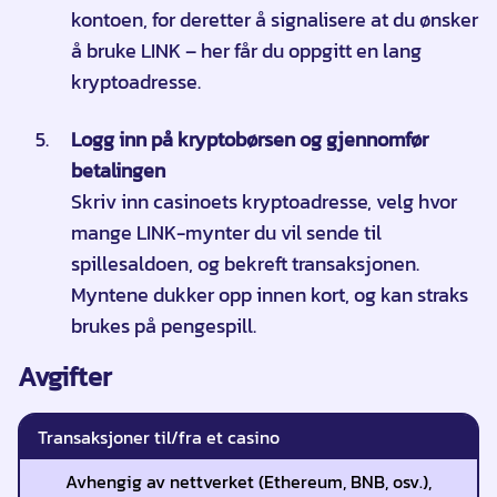
kontoen, for deretter å signalisere at du ønsker
å bruke LINK – her får du oppgitt en lang
kryptoadresse.
Logg inn på kryptobørsen og gjennomfør
betalingen
Skriv inn casinoets kryptoadresse, velg hvor
mange LINK-mynter du vil sende til
spillesaldoen, og bekreft transaksjonen.
Myntene dukker opp innen kort, og kan straks
brukes på pengespill.
Avgifter
Transaksjoner til/fra et casino
Avhengig av nettverket (Ethereum, BNB, osv.),