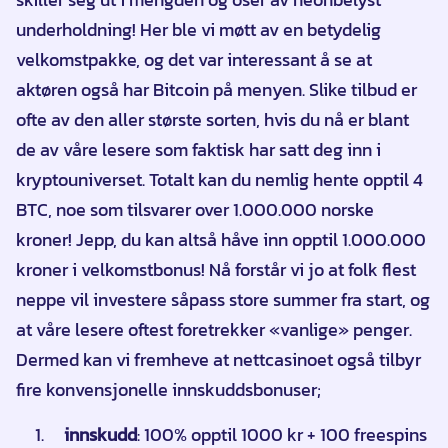
underholdning! Her ble vi møtt av en betydelig
velkomstpakke, og det var interessant å se at
aktøren også har Bitcoin på menyen. Slike tilbud er
ofte av den aller største sorten, hvis du nå er blant
de av våre lesere som faktisk har satt deg inn i
kryptouniverset. Totalt kan du nemlig hente opptil 4
BTC, noe som tilsvarer over 1.000.000 norske
kroner! Jepp, du kan altså håve inn opptil 1.000.000
kroner i velkomstbonus! Nå forstår vi jo at folk flest
neppe vil investere såpass store summer fra start, og
at våre lesere oftest foretrekker «vanlige» penger.
Dermed kan vi fremheve at nettcasinoet også tilbyr
fire konvensjonelle innskuddsbonuser;
innskudd
: 100% opptil 1000 kr + 100 freespins