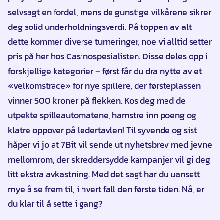
selvsagt en fordel, mens de gunstige vilkårene sikrer
deg solid underholdningsverdi. På toppen av alt
dette kommer diverse turneringer, noe vi alltid setter
pris på her hos Casinospesialisten. Disse deles opp i
forskjellige kategorier – først får du dra nytte av et
«velkomstrace» for nye spillere, der førsteplassen
vinner 500 kroner på flekken. Kos deg med de
utpekte spilleautomatene, hamstre inn poeng og
klatre oppover på ledertavlen! Til syvende og sist
håper vi jo at 7Bit vil sende ut nyhetsbrev med jevne
mellomrom, der skreddersydde kampanjer vil gi deg
litt ekstra avkastning. Med det sagt har du uansett
mye å se frem til, i hvert fall den første tiden. Nå, er
du klar til å sette i gang?