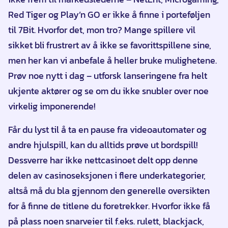
Red Tiger og Play’n GO er ikke å finne i porteføljen
til 7Bit. Hvorfor det, mon tro? Mange spillere vil
sikket bli frustrert av å ikke se favorittspillene sine,
men her kan vi anbefale å heller bruke mulighetene.
Prøv noe nytt i dag – utforsk lanseringene fra helt
ukjente aktører og se om du ikke snubler over noe
virkelig imponerende!
Får du lyst til å ta en pause fra videoautomater og
andre hjulspill, kan du alltids prøve ut bordspill!
Dessverre har ikke nettcasinoet delt opp denne
delen av casinoseksjonen i flere underkategorier,
altså må du bla gjennom den generelle oversikten
for å finne de titlene du foretrekker. Hvorfor ikke få
på plass noen snarveier til f.eks. rulett, blackjack,