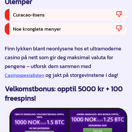
Ulemper
Curacao-lisens
Noe kronglete menyer
Finn lykken blant neonlysene hos et ultramoderne
casino på nett som gir deg maksimal valuta for
pengene – utforsk dem sammen med
og jakt på storgevinstene i dag!
Casinospesialisten
Velkomstbonus: opptil 5000 kr + 100
freespins!