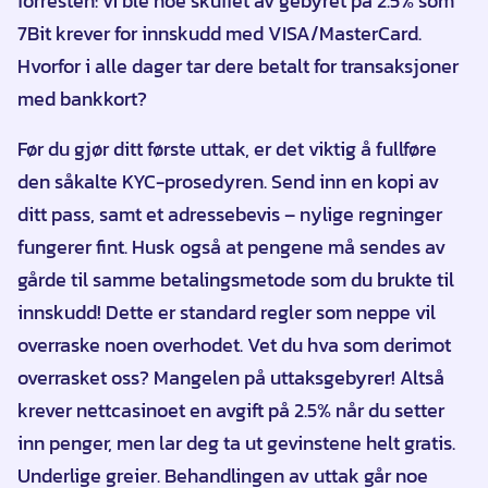
forresten: vi ble noe skuffet av gebyret på 2.5% som
7Bit krever for innskudd med VISA/MasterCard.
Hvorfor i alle dager tar dere betalt for transaksjoner
med bankkort?
Før du gjør ditt første uttak, er det viktig å fullføre
den såkalte KYC-prosedyren. Send inn en kopi av
ditt pass, samt et adressebevis – nylige regninger
fungerer fint. Husk også at pengene må sendes av
gårde til samme betalingsmetode som du brukte til
innskudd! Dette er standard regler som neppe vil
overraske noen overhodet. Vet du hva som derimot
overrasket oss? Mangelen på uttaksgebyrer! Altså
krever nettcasinoet en avgift på 2.5% når du setter
inn penger, men lar deg ta ut gevinstene helt gratis.
Underlige greier. Behandlingen av uttak går noe