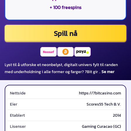
+ 100 freespins
Spill nå
Lyst til å utforske et neonbelyst, digitalt univers fylt til randen
med underholdning i alle former og farger? 7Bit gir
..
Se mer
Nettside
https://7bitcasino.com
Eier
Scores55 Tech B.V.
Etablert
2014
Lisenser
Gaming Curacao (GC)