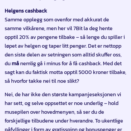
Helgens cashback
Samme opplegg som ovenfor med akkurat de
samme vilkårene, men her vil 7Bit la deg hente
opptil 20% av pengene tilbake – så lenge du spiller i
løpet av helgen og taper litt penger. Det er nettopp
den siste delen av setningen som alltid skuffer oss,
du
må
nemlig gå i minus for å få cashback. Med det
sagt kan du faktisk motta opptil 5000 kroner tilbake,
så hvorfor takke nei til noe slikt?
Nei, de har ikke den største kampanjeseksjonen vi
har sett, og selve oppsettet er noe underlig – hold
musepilen over hovedmenyen, så ser du de
forskjellige tilbudene under hverandre. To ukentlige
påfyllinger i form av gratisspinn og bonuspenger er