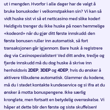
ut i mengden. Hvorfor i alle dager har de valgt å
bruke bonuskoder i velkomstpakken sin? Vi kan så
vidt huske sist vi så et nettcasino med slike koder!
Heldigvis trenger du ikke huske på noen hemmelige
«kodeord» når du gjør ditt første innskudd: den
første bonusen ruller inn automatisk, så fort
transaksjonen går igjennom. Bare husk å registrere
deg via Casinospesialisten! Ved ditt andre, tredje og
fjerde innskudd må du dog huske å skrive inn
henholdsvis
2DEP
,
3DEP
og
4DEP
, hvis du ønsker å
aktivere tilbudene automatisk. Glemmer du kodene,
må du i stedet kontakte kundeservice og si ifra at du
ønsker å motta bonuspengene. Ikke særlig
kronglete, men fortsatt en betydelig overraskelse. Vi
håper at dette blir den første og siste skuffelsen!