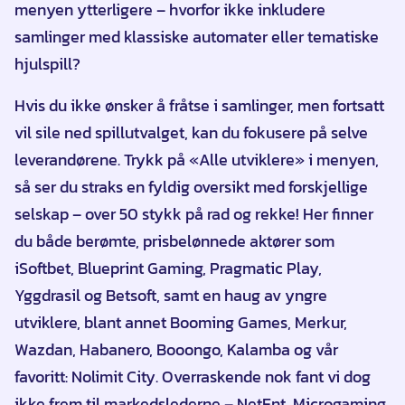
menyen ytterligere – hvorfor ikke inkludere
samlinger med klassiske automater eller tematiske
hjulspill?
Hvis du ikke ønsker å fråtse i samlinger, men fortsatt
vil sile ned spillutvalget, kan du fokusere på selve
leverandørene. Trykk på «Alle utviklere» i menyen,
så ser du straks en fyldig oversikt med forskjellige
selskap – over 50 stykk på rad og rekke! Her finner
du både berømte, prisbelønnede aktører som
iSoftbet, Blueprint Gaming, Pragmatic Play,
Yggdrasil og Betsoft, samt en haug av yngre
utviklere, blant annet Booming Games, Merkur,
Wazdan, Habanero, Booongo, Kalamba og vår
favoritt: Nolimit City. Overraskende nok fant vi dog
ikke frem til markedslederne – NetEnt, Microgaming,