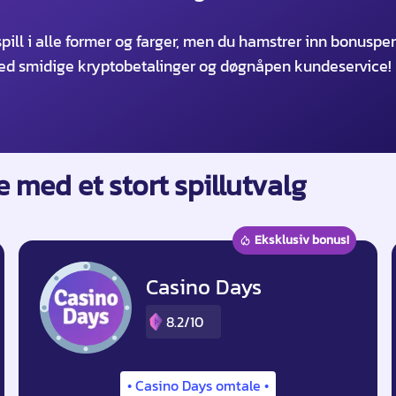
spill i alle former og farger, men du hamstrer inn bonusp
med smidige kryptobetalinger og døgnåpen kundeservice!
 med et stort spillutvalg
Eksklusiv bonus!
Casino Days
8.2/10
Casino Days omtale