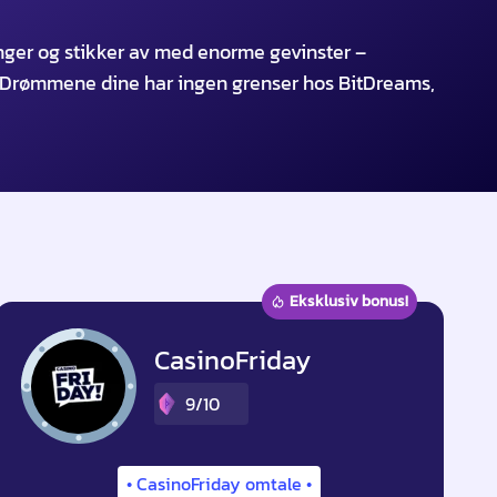
enger og stikker av med enorme gevinster –
 Drømmene dine har ingen grenser hos BitDreams,
Eksklusiv bonus!
CasinoFriday
9/10
CasinoFriday omtale