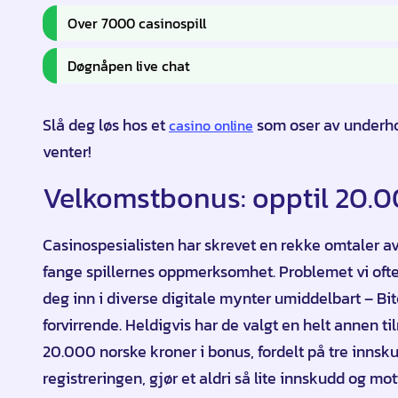
Over 7000 casinospill
Døgnåpen live chat
Slå deg løs hos et
som oser av underhol
casino online
venter!
Velkomstbonus: opptil 20.00
Casinospesialisten har skrevet en rekke omtaler av 
fange spillernes oppmerksomhet. Problemet vi ofte st
deg inn i diverse digitale mynter umiddelbart – Bit
forvirrende. Heldigvis har de valgt en helt annen ti
20.000 norske kroner i bonus, fordelt på tre innsk
registreringen, gjør et aldri så lite innskudd og mo