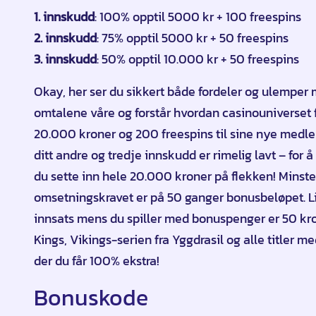
1. innskudd
: 100% opptil 5000 kr + 100 freespins
2. innskudd
: 75% opptil 5000 kr + 50 freespins
3. innskudd
: 50% opptil 10.000 kr + 50 freespins
Okay, her ser du sikkert både fordeler og ulemper m
omtalene våre og forstår hvordan casinouniverset fu
20.000 kroner og 200 freespins til sine nye medl
ditt andre og tredje innskudd er rimelig lavt – for
du sette inn hele 20.000 kroner på flekken! Minste
omsetningskravet er på 50 ganger bonusbeløpet. Lit
innsats mens du spiller med bonuspenger er 50 kron
Kings, Vikings-serien fra Yggdrasil og alle titler m
der du får 100% ekstra!
Bonuskode