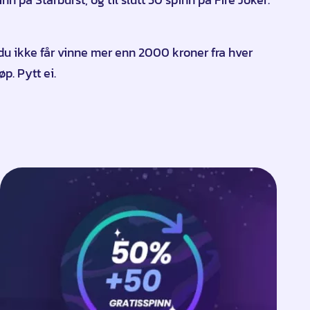
 du ikke får vinne mer enn 2000 kroner fra hver
p. Pytt ei.