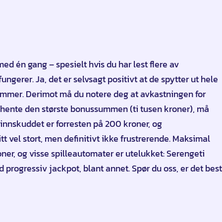
ed én gang – spesielt hvis du har lest flere av
ngerer. Ja, det er selvsagt positivt at de spytter ut hele
emmer. Derimot må du notere deg at avkastningen for
 å hente den største bonussummen (ti tusen kroner), må
innskuddet er forresten på 200 kroner, og
t vel stort, men definitivt ikke frustrerende. Maksimal
er, og visse spilleautomater er utelukket: Serengeti
ed progressiv jackpot, blant annet. Spør du oss, er det bes