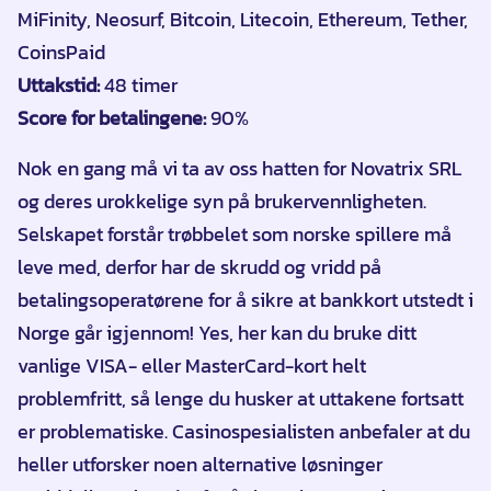
MiFinity, Neosurf, Bitcoin, Litecoin, Ethereum, Tether,
CoinsPaid
Uttakstid:
48 timer
Score for betalingene:
90%
Nok en gang må vi ta av oss hatten for Novatrix SRL
og deres urokkelige syn på brukervennligheten.
Selskapet forstår trøbbelet som norske spillere må
leve med, derfor har de skrudd og vridd på
betalingsoperatørene for å sikre at bankkort utstedt i
Norge går igjennom! Yes, her kan du bruke ditt
vanlige VISA- eller MasterCard-kort helt
problemfritt, så lenge du husker at uttakene fortsatt
er problematiske. Casinospesialisten anbefaler at du
heller utforsker noen alternative løsninger