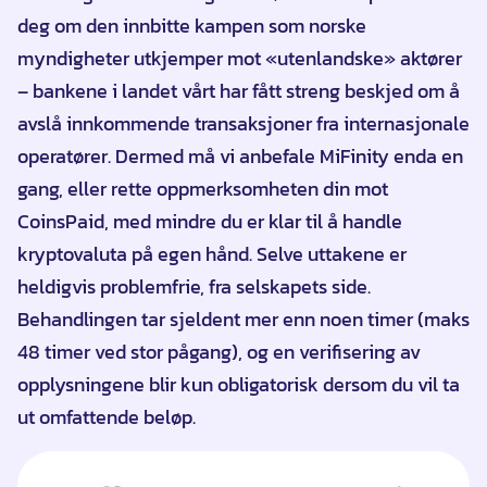
deg om den innbitte kampen som norske
myndigheter utkjemper mot «utenlandske» aktører
– bankene i landet vårt har fått streng beskjed om å
avslå innkommende transaksjoner fra internasjonale
operatører. Dermed må vi anbefale MiFinity enda en
gang, eller rette oppmerksomheten din mot
CoinsPaid, med mindre du er klar til å handle
kryptovaluta på egen hånd. Selve uttakene er
heldigvis problemfrie, fra selskapets side.
Behandlingen tar sjeldent mer enn noen timer (maks
48 timer ved stor pågang), og en verifisering av
opplysningene blir kun obligatorisk dersom du vil ta
ut omfattende beløp.