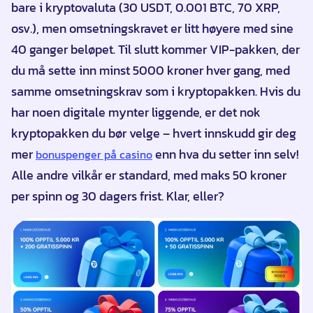
bare i kryptovaluta (30 USDT, 0.001 BTC, 70 XRP,
osv.), men omsetningskravet er litt høyere med sine
40 ganger beløpet. Til slutt kommer VIP-pakken, der
du må sette inn minst 5000 kroner hver gang, med
samme omsetningskrav som i kryptopakken. Hvis du
har noen digitale mynter liggende, er det nok
kryptopakken du bør velge – hvert innskudd gir deg
mer
enn hva du setter inn selv!
bonuspenger på casino
Alle andre vilkår er standard, med maks 50 kroner
per spinn og 30 dagers frist. Klar, eller?