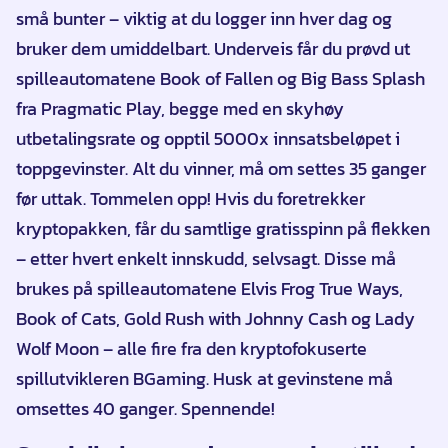
små bunter – viktig at du logger inn hver dag og
bruker dem umiddelbart. Underveis får du prøvd ut
spilleautomatene Book of Fallen og Big Bass Splash
fra Pragmatic Play, begge med en skyhøy
utbetalingsrate og opptil 5000x innsatsbeløpet i
toppgevinster. Alt du vinner, må om settes 35 ganger
før uttak. Tommelen opp! Hvis du foretrekker
kryptopakken, får du samtlige gratisspinn på flekken
– etter hvert enkelt innskudd, selvsagt. Disse må
brukes på spilleautomatene Elvis Frog True Ways,
Book of Cats, Gold Rush with Johnny Cash og Lady
Wolf Moon – alle fire fra den kryptofokuserte
spillutvikleren BGaming. Husk at gevinstene må
omsettes 40 ganger. Spennende!