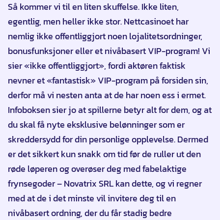
Så kommer vi til en liten skuffelse. Ikke liten,
egentlig, men heller ikke stor. Nettcasinoet har
nemlig ikke offentliggjort noen lojalitetsordninger,
bonusfunksjoner eller et nivåbasert VIP-program! Vi
sier «ikke offentliggjort», fordi aktøren faktisk
nevner et «fantastisk» VIP-program på forsiden sin,
derfor må vi nesten anta at de har noen ess i ermet.
Infoboksen sier jo at spillerne betyr alt for dem, og at
du skal få nyte eksklusive belønninger som er
skreddersydd for din personlige opplevelse. Dermed
er det sikkert kun snakk om tid før de ruller ut den
røde løperen og overøser deg med fabelaktige
frynsegoder – Novatrix SRL kan dette, og vi regner
med at de i det minste vil invitere deg til en
nivåbasert ordning, der du får stadig bedre