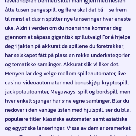
leverandører! Dermed sitter man igjen med nesten
åtte tusen pengespill, og flere skal det bli – se frem
til minst et dusin splitter nye lanseringer hver eneste
uke. Aldri i verden om du noensinne kommer deg
gjennom et såpass gigantisk spillutvalg! For å hjelpe
deg i jakten på akkurat de spillene du foretrekker,
har selskapet fått på plass en rekke underkategorier
og tematiske samlinger. Akkurat slik vi liker det.
Menyen lar deg velge mellom spilleautomater, live
casino, videoautomater med bonuskjøp, kryptospill,
jackpotautoamter, Megaways-spill og bordspill, men
hver enkelt sjanger har sine egne samlinger. Blar du
nedover i den vanlige listen med hjulspill, ser du bl.a.
populære titler, klassiske automater, samt asiatiske
og egyptiske lanseringer. Visse av dem er øremerket