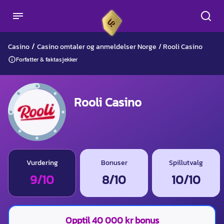
/
Casino
Casino omtaler og anmeldelser Norge
/
Rooli Casino
Forfatter & faktasjekker
Rooli Casino
Vurdering
Bonuser
Spillutvalg
9/10
8/10
10/10
Opptil 40 000 kr bonus