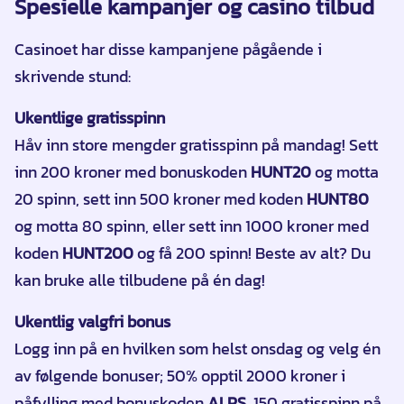
Spesielle kampanjer og casino tilbud
Casinoet har disse kampanjene pågående i
skrivende stund:
Ukentlige gratisspinn
Håv inn store mengder gratisspinn på mandag! Sett
inn 200 kroner med bonuskoden
HUNT20
og motta
20 spinn, sett inn 500 kroner med koden
HUNT80
og motta 80 spinn, eller sett inn 1000 kroner med
koden
HUNT200
og få 200 spinn! Beste av alt? Du
kan bruke alle tilbudene på én dag!
Ukentlig valgfri bonus
Logg inn på en hvilken som helst onsdag og velg én
av følgende bonuser; 50% opptil 2000 kroner i
påfylling med bonuskoden
ALPS
, 150 gratisspinn på