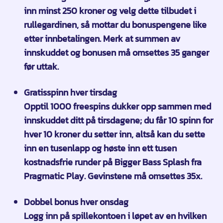
inn minst 250 kroner og velg dette tilbudet i
rullegardinen, så mottar du bonuspengene like
etter innbetalingen. Merk at summen av
innskuddet og bonusen må omsettes 35 ganger
før uttak.
Gratisspinn hver tirsdag
Opptil 1000 freespins dukker opp sammen med
innskuddet ditt på tirsdagene; du får 10 spinn for
hver 10 kroner du setter inn, altså kan du sette
inn en tusenlapp og høste inn ett tusen
kostnadsfrie runder på Bigger Bass Splash fra
Pragmatic Play. Gevinstene må omsettes 35x.
Dobbel bonus hver onsdag
Logg inn på spillekontoen i løpet av en hvilken