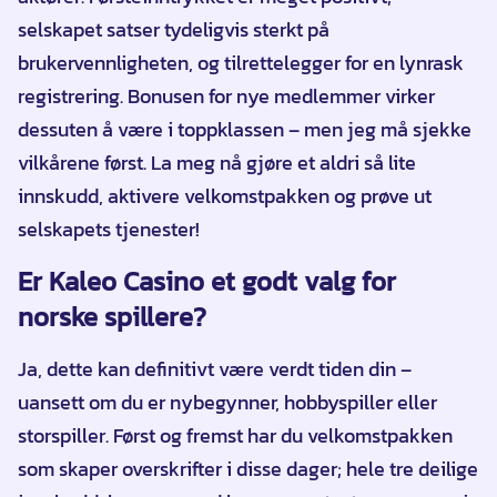
selskapet satser tydeligvis sterkt på
brukervennligheten, og tilrettelegger for en lynrask
registrering. Bonusen for nye medlemmer virker
dessuten å være i toppklassen – men jeg må sjekke
vilkårene først. La meg nå gjøre et aldri så lite
innskudd, aktivere velkomstpakken og prøve ut
selskapets tjenester!
Er Kaleo Casino et godt valg for
norske spillere?
Ja, dette kan definitivt være verdt tiden din –
uansett om du er nybegynner, hobbyspiller eller
storspiller. Først og fremst har du velkomstpakken
som skaper overskrifter i disse dager; hele tre deilige