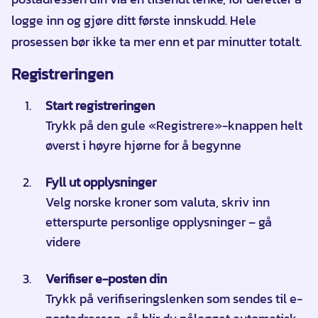
logge inn og gjøre ditt første innskudd. Hele
prosessen bør ikke ta mer enn et par minutter totalt.
Registreringen
Start registreringen
Trykk på den gule «Registrere»-knappen helt
øverst i høyre hjørne for å begynne
Fyll ut opplysninger
Velg norske kroner som valuta, skriv inn
etterspurte personlige opplysninger – gå
videre
Verifiser e-posten din
Trykk på verifiseringslenken som sendes til e-