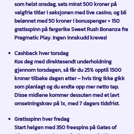
som helst onsdag, sats minst 500 kroner på
valgfrie titler i seksjonen med live casino, og bli
belønnet med 50 kroner i bonuspenger + 150
gratisspinn på fargerike Sweet Rush Bonanza fra
Pragmatic Play. Ingen innskudd kreves!
Cashback hver torsdag
Kos deg med direktesendt underholdning
gjennom torsdagen, så får du 25% opptil 1500
kroner tilbake dagen etter – hvis ting ikke gikk
som planlagt og du endte opp mer netto tap.
Disse midlene kommer dessuten med et lavt
omsetningskrav på 1x, med 7 dagers tidsfrist.
Gratisspinn hver fredag
Start helgen med 350 freespins på Gates of