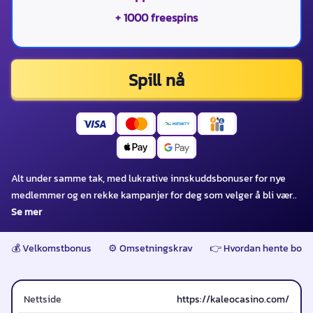
+ 1000 freespins
Spill nå
Alt under samme tak, med lukrative innskuddsbonuser for nye
medlemmer og en rekke kampanjer for deg som velger å bli vær
..
Se mer
💰 Velkomstbonus
⚙️ Omsetningskrav
👉 Hvordan hente bonu
Nettside
https://kaleocasino.com/