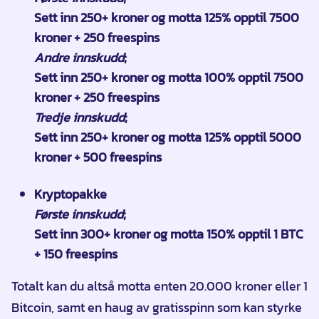
Sett inn 250+ kroner og motta 125% opptil 7500
kroner + 250 freespins
Andre innskudd
;
Sett inn 250+ kroner og motta 100% opptil 7500
kroner + 250 freespins
Tredje innskudd
;
Sett inn 250+ kroner og motta 125% opptil 5000
kroner + 500 freespins
Kryptopakke
Første innskudd
;
Sett inn 300+ kroner og motta 150% opptil 1 BTC
+ 150 freespins
Totalt kan du altså motta enten 20.000 kroner eller 1
Bitcoin, samt en haug av gratisspinn som kan styrke