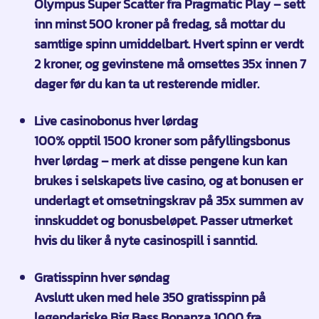
Olympus Super Scatter fra Pragmatic Play – sett
inn minst 500 kroner på fredag, så mottar du
samtlige spinn umiddelbart. Hvert spinn er verdt
2 kroner, og gevinstene må omsettes 35x innen 7
dager før du kan ta ut resterende midler.
Live casinobonus hver lørdag
100% opptil 1500 kroner som påfyllingsbonus
hver lørdag – merk at disse pengene kun kan
brukes i selskapets live casino, og at bonusen er
underlagt et omsetningskrav på 35x summen av
innskuddet og bonusbeløpet. Passer utmerket
hvis du liker å nyte casinospill i sanntid.
Gratisspinn hver søndag
Avslutt uken med hele 350 gratisspinn på
legendariske Big Bass Bonanza 1000 fra