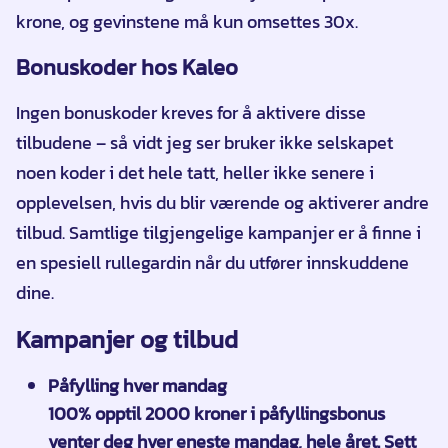
krone, og gevinstene må kun omsettes 30x.
Bonuskoder hos Kaleo
Ingen bonuskoder kreves for å aktivere disse
tilbudene – så vidt jeg ser bruker ikke selskapet
noen koder i det hele tatt, heller ikke senere i
opplevelsen, hvis du blir værende og aktiverer andre
tilbud. Samtlige tilgjengelige kampanjer er å finne i
en spesiell rullegardin når du utfører innskuddene
dine.
Kampanjer og tilbud
Påfylling hver mandag
100% opptil 2000 kroner i påfyllingsbonus
venter deg hver eneste mandag, hele året. Sett