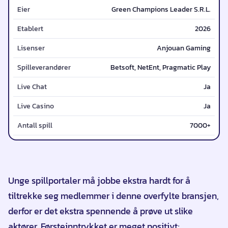
Eier
Green Champions Leader S.R.L.
Etablert
2026
Lisenser
Anjouan Gaming
Spilleverandører
Betsoft, NetEnt, Pragmatic Play
Live Chat
Ja
Live Casino
Ja
Antall spill
7000+
Unge spillportaler må jobbe ekstra hardt for å
tiltrekke seg medlemmer i denne overfylte bransjen,
derfor er det ekstra spennende å prøve ut slike
aktører. Førsteinntrykket er meget positivt;