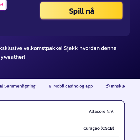
Spill nå
r eksklusive velkomstpakke! Sjekk hvordan denne
ayweather!
📊 Sammenligning
📱 Mobil casino og app
💳 Innskudd og u
Altacore N.V.
Curaçao (CGCB)