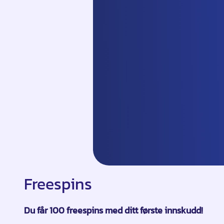
Freespins
Du får 100 freespins med ditt første innskudd!