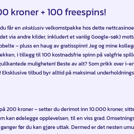
0 kroner + 100 freespins!
du får en
eksklusiv
velkomstpakke hos dette nettcasinoet,
tedet via andre kilder, inkludert et vanlig Google-søk) m
elte – pluss en haug av gratisspinn! Jeg og mine kollegae
ekken, i tillegg til 100 kostnadsfrie spinn på valgfrie spi
gullkantede muligheten! Beste av alt? Som prikk over i-e
Eksklusive tilbud byr alltid på maksimal underholdningsve
 200 kroner – setter du derimot inn 10.000 kroner, sitte
 kan ødelegge opplevelsen, til en viss grad. Omsetnings
anger før du kan gjøre uttak. Dermed er det nesten umul