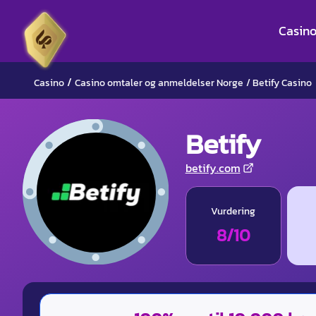
Casin
/
Casino
Casino omtaler og anmeldelser Norge
/
Betify Casino
Betify
betify.com
Vurdering
8/10