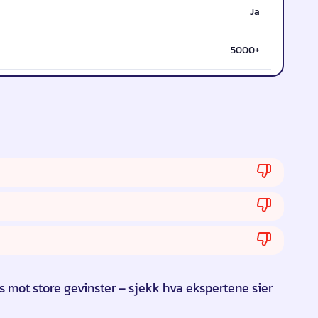
Ja
5000+
rs mot store gevinster – sjekk hva ekspertene sier