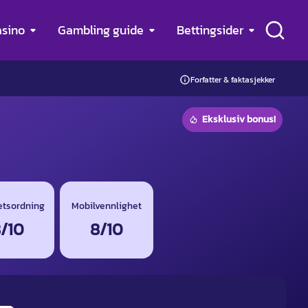
asino
Gambling guide
Bettingsider
Forfatter & faktasjekker
Eksklusiv bonus!
tetsordning
Mobilvennlighet
/10
8/10