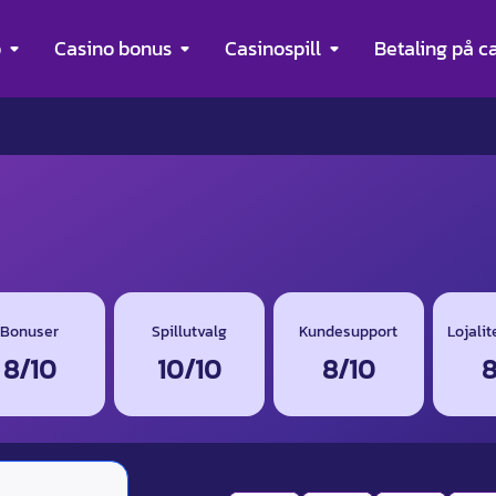
o
Casino bonus
Casinospill
Betaling på c
Bonuser
Spillutvalg
Kundesupport
Lojali
8/10
10/10
8/10
8