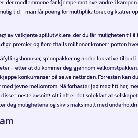
ger, der medlemmene får kjempe mot hverandre i kampen 
ig tid – man får poeng for multiplikatorer, og klatrer op
egi av velkjente spillutviklere, der du får muligheten til 
eldige premier og flere titalls millioner kroner i potten h
åfyllingsbonuser, spinnpakker og andre lukrative tilbud 
heter – etter at du kommer deg gjennom velkomstpakken.
å, kjappe konkurranser på selve nettsiden. Forresten kan 
r med jevne mellomrom. Nå forhaster jeg meg litt her, me
disse i neste avsnitt! Alt i alt er det soleklart at selska
ter deg mulighetene og skvis maksimalt med underholdni
ram