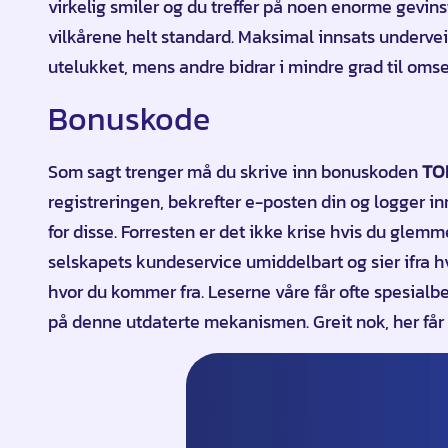
virkelig smiler og du treffer på noen enorme gevinst
vilkårene helt standard. Maksimal innsats underveis
utelukket, mens andre bidrar i mindre grad til oms
Bonuskode
Som sagt trenger må du skrive inn bonuskoden
TO
registreringen, bekrefter e-posten din og logger in
for disse. Forresten er det ikke krise hvis du glem
selskapets kundeservice umiddelbart og sier ifra hv
hvor du kommer fra. Leserne våre får ofte spesial
på denne utdaterte mekanismen. Greit nok, her får