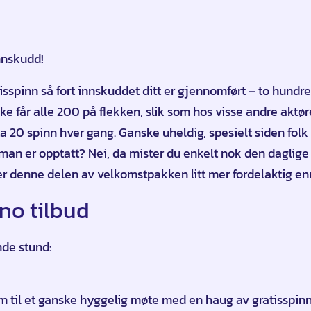
nnskudd!
isspinn så fort innskuddet ditt er gjennomført – to hundre
kke får alle 200 på flekken, slik som hos visse andre aktør
 20 spinn hver gang. Ganske uheldig, spesielt siden folk 
man er opptatt? Nei, da mister du enkelt nok den daglige b
 er denne delen av velkomstpakken litt mer fordelaktig e
no tilbud
de stund:
em til et ganske hyggelig møte med en haug av gratisspinn