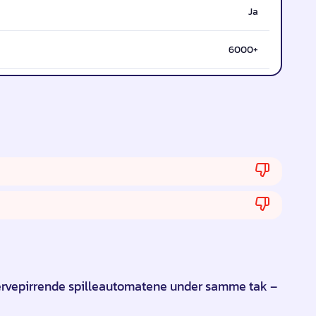
Ja
6000+
de nervepirrende spilleautomatene under samme tak –