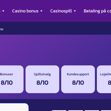
o
Casino bonus
Casinospill
Betaling på c
no
Bonuser
Spillutvalg
Kundesupport
Lojali
8/10
8/10
8/10
8