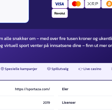
om alle snakker om – med over fire tusen kroner og ukentl
og virtuell sport venter på innsatsene dine – finn ut mer 
🤑 Spesielle kampanjer
🎲 Spillutvalg
👉 Live casino
Eier
https://sportaza.com/
Lisenser
2019