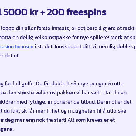
 5000 kr + 200 freespins
å legge din aller første innsats, er det bare å gjøre et ra
otta en deilig velkomstpakke for nye spillere! Merk at sp
i stedet. Innskuddet ditt vil nemlig dobles
casino bonusen
r det ut;
 for full guffe. Du får dobbelt så mye penger å rutte
ikke den største velkomstpakken vi har sett – tar du en
re aktører med fyldige, imponerende tilbud. Derimot er det
at du faktisk får mer frihet og muligheten til å utforske
gir deg mer enn nok fra start! Alt som kreves er et
ngene.