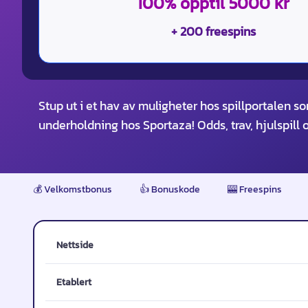
100% opptil 5000 kr
+ 200 freespins
Stup ut i et hav av muligheter hos spillportalen s
underholdning hos Sportaza! Odds, trav, hjulspill 
💰 Velkomstbonus
👍 Bonuskode
🎰 Freespins
Nettside
Etablert