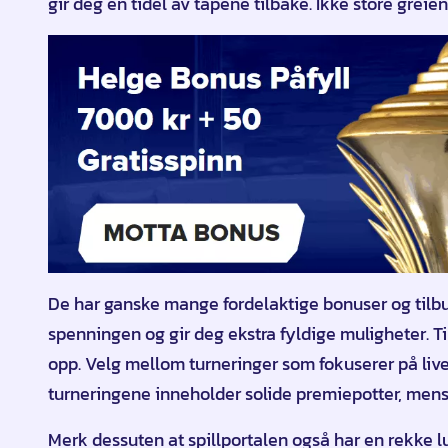
gir deg en tidel av tapene tilbake. Ikke store greie
De har ganske mange fordelaktige bonuser og tilbu
spenningen og gir deg ekstra fyldige muligheter. T
opp. Velg mellom turneringer som fokuserer på live
turneringene inneholder solide premiepotter, mens
Merk dessuten at spillportalen også har en rekke