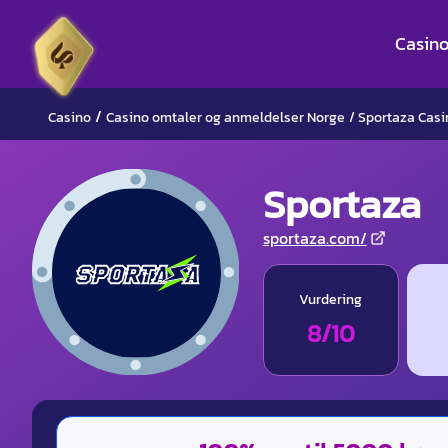
Casin
/
Casino
Casino omtaler og anmeldelser Norge
/
Sportaza Casi
Sportaza
sportaza.com/
Vurdering
8/10