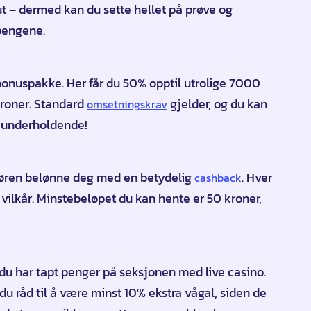
ut – dermed kan du sette hellet på prøve og
pengene.
 bonuspakke. Her får du 50% opptil utrolige 7000
 kroner. Standard
gjelder, og du kan
omsetningskrav
ra underholdende!
aktøren belønne deg med en betydelig
. Hver
cashback
vilkår. Minstebeløpet du kan hente er 50 kroner,
e du har tapt penger på seksjonen med live casino.
du råd til å være minst 10% ekstra vågal, siden de