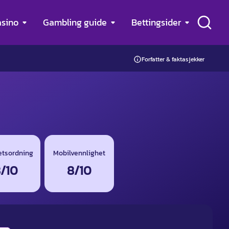
asino
Gambling guide
Bettingsider
Forfatter & faktasjekker
tetsordning
Mobilvennlighet
/10
8/10