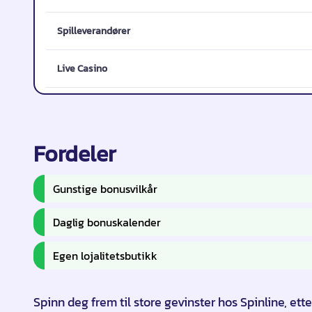
Spilleverandører
Live Casino
Fordeler
Gunstige bonusvilkår
Daglig bonuskalender
Egen lojalitetsbutikk
Spinn deg frem til store gevinster hos Spinline, et