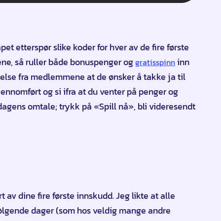
t etterspør slike koder for hver av de fire første
ene, så ruller både bonuspenger og
inn
gratisspinn
else fra medlemmene at de ønsker å takke ja til
ennomført og si ifra at du venter på penger og
agens omtale; trykk på «Spill nå», bli videresendt
v dine fire første innskudd. Jeg likte at alle
terfølgende dager (som hos veldig mange andre