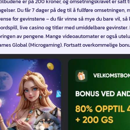
 tilbudene er på 200 kroner, og omsetningskravet er satt 
ngelser. Du får 7 dager på deg til å fullføre omsetningen
nse for gevinstene – du får vinne så mye du bare vil, så l
ordspill, live casino og titler med umiddelbare gevinster. 
 frigjøringen av pengene. Mange videoautomater er også ut
Games Global (Microgaming). Fortsatt overkommelige bonus