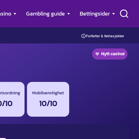
asino
Gambling guide
Bettingsider
Forfatter & faktasjekker
Nytt casino!
tetsordning
Mobilvennlighet
0/10
10/10