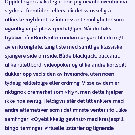
Oppdelingen av kategoriene jeg nevnte ovenfor må
styrkes i fremtiden, ellers blir det vanskelig å
utforske mylderet av interessante muligheter som
egentlig er på plass i porteføljen. Når du f.eks.
trykker på «Bordspill» i undermenyen, blir du møtt
av en kronglete, lang liste med samtlige klassiske
sjangere side om side. Både blackjack, baccarat,
ulike rulettbord, videopoker og ulike andre kortspill
dukker opp ved siden av hverandre, uten noen
tydelig rekkefølge eller ordning. Visse av dem er
riktignok øremerket som «Ny», men dette hjelper
ikke noe særlig. Heldigvis står det litt enklere med
andre alternativer, som i det minste venter i to ulike
samlinger; «Øyeblikkelig gevinst» med krasjespill,
bingo, terninger, virtuelle lotterier og lignende