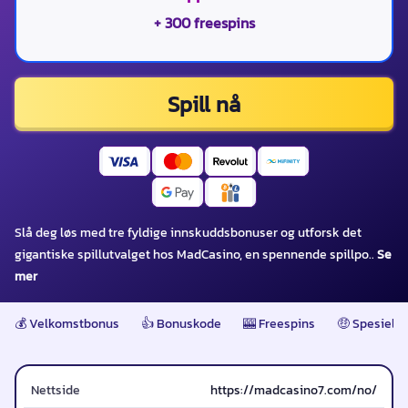
+ 300 freespins
Spill nå
Slå deg løs med tre fyldige innskuddsbonuser og utforsk det
gigantiske spillutvalget hos MadCasino, en spennende spillpo
..
Se
mer
💰 Velkomstbonus
👍 Bonuskode
🎰 Freespins
🤑 Spesiell
Nettside
https://madcasino7.com/no/