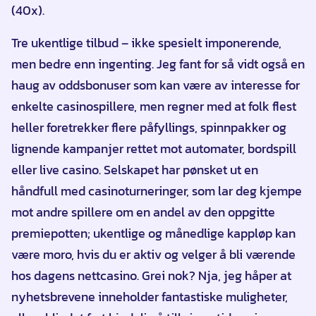
(40x).
Tre ukentlige tilbud – ikke spesielt imponerende,
men bedre enn ingenting. Jeg fant for så vidt også en
haug av oddsbonuser som kan være av interesse for
enkelte casinospillere, men regner med at folk flest
heller foretrekker flere påfyllings, spinnpakker og
lignende kampanjer rettet mot automater, bordspill
eller live casino. Selskapet har pønsket ut en
håndfull med casinoturneringer, som lar deg kjempe
mot andre spillere om en andel av den oppgitte
premiepotten; ukentlige og månedlige kappløp kan
være moro, hvis du er aktiv og velger å bli værende
hos dagens nettcasino. Grei nok? Nja, jeg håper at
nyhetsbrevene inneholder fantastiske muligheter,