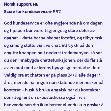
Norsk support
: NEI
Score for kundeservicen
: 88%
God kundeservice er ofte avgjørende nå om dagen,
og hjelpen bør være tilgjengelig store deler av
døgnet – dette har selskapet forstått, og tilbyr rask
og smidig støtte via live chat. Ett trykk på den
angitte knappen helt nederst i sidemenyen, så ser
du den innebygde chattefunksjonen, der du får slå
av en prat med aktørens hyggelige medarbeidere.
Veldig bra at chatten er på plass 24/7, alle dager i
året, men de har ingen norsktalende mennesker på
kontoret – husk å bruke engelsk når du kontakter
dem. Jeg fant en e-postadresse også, hvis
henvendelsen din ikke haster eller du kun ønsker å