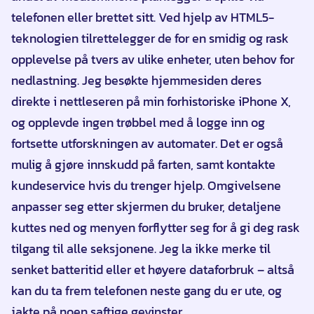
telefonen eller brettet sitt. Ved hjelp av HTML5-
teknologien tilrettelegger de for en smidig og rask
opplevelse på tvers av ulike enheter, uten behov for
nedlastning. Jeg besøkte hjemmesiden deres
direkte i nettleseren på min forhistoriske iPhone X,
og opplevde ingen trøbbel med å logge inn og
fortsette utforskningen av automater. Det er også
mulig å gjøre innskudd på farten, samt kontakte
kundeservice hvis du trenger hjelp. Omgivelsene
anpasser seg etter skjermen du bruker, detaljene
kuttes ned og menyen forflytter seg for å gi deg rask
tilgang til alle seksjonene. Jeg la ikke merke til
senket batteritid eller et høyere dataforbruk – altså
kan du ta frem telefonen neste gang du er ute, og
jakte på noen saftige gevinster.