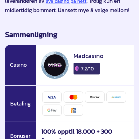
leverandøren av
. Trolig kun en
live casino på nett
midlertidig bommert. Uansett mye å velge mellom!
Sammenligning
Madcasino
Casino
7.2/10
Betaling
100% opptil 18.000 + 300
Bonuser