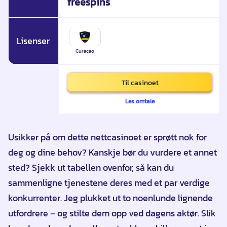
freespins
Lisenser
Curaçao
Til casinoet
Les omtale
Usikker på om dette nettcasinoet er sprøtt nok for
deg og dine behov? Kanskje bør du vurdere et annet
sted? Sjekk ut tabellen ovenfor, så kan du
sammenligne tjenestene deres med et par verdige
konkurrenter. Jeg plukket ut to noenlunde lignende
utfordrere – og stilte dem opp ved dagens aktør. Slik