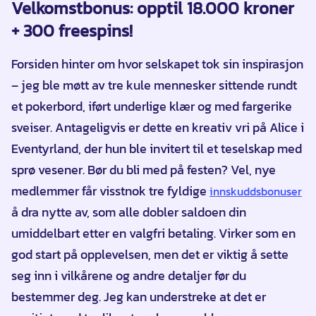
Velkomstbonus: opptil 18.000 kroner
+ 300 freespins!
Forsiden hinter om hvor selskapet tok sin inspirasjon
– jeg ble møtt av tre kule mennesker sittende rundt
et pokerbord, iført underlige klær og med fargerike
sveiser. Antageligvis er dette en kreativ vri på Alice i
Eventyrland, der hun ble invitert til et teselskap med
sprø vesener. Bør du bli med på festen? Vel, nye
medlemmer får visstnok tre fyldige
innskuddsbonuser
å dra nytte av, som alle dobler saldoen din
umiddelbart etter en valgfri betaling. Virker som en
god start på opplevelsen, men det er viktig å sette
seg inn i vilkårene og andre detaljer før du
bestemmer deg. Jeg kan understreke at det er