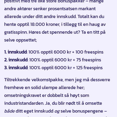
positivt med tre like store bonuspakker – mange
andre aktører senker prosentsatsen markant
allerede under ditt andre innskudd. Totalt kan du
hente opptil 18.000 kroner, i tillegg til en haug av
gratisspinn. Høres det spennende ut? Ta en titt på
selve oppsettet;
1. innskudd
: 100% opptil 6000 kr + 100 freespins
2. innskudd
: 100% opptil 6000 kr + 75 freespins
3. innskudd
: 100% opptil 6000 kr + 125 freespins
Tiltrekkende velkomstpakke, men jeg må dessverre
fremheve en solid ulempe allerede her;
omsetningskravet er dobbelt så høyt som
industristandarden. Ja, du blir nødt til å omsette
både
ditt eget innskudd
og
selve bonuspengene –