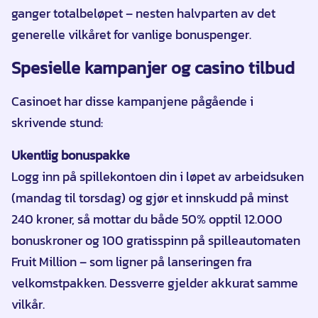
ganger totalbeløpet – nesten halvparten av det
generelle vilkåret for vanlige bonuspenger.
Spesielle kampanjer og casino tilbud
Casinoet har disse kampanjene pågående i
skrivende stund:
Ukentlig bonuspakke
Logg inn på spillekontoen din i løpet av arbeidsuken
(mandag til torsdag) og gjør et innskudd på minst
240 kroner, så mottar du både 50% opptil 12.000
bonuskroner og 100 gratisspinn på spilleautomaten
Fruit Million – som ligner på lanseringen fra
velkomstpakken. Dessverre gjelder akkurat samme
vilkår.