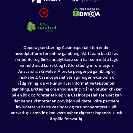
Oppdragserklæring: Casinospesialisten er din
hovedplatform for online gambling. Vårt team består av
skribenter og flinke analytikere som har som mål å lage
innhold med korrekt og lettforståelig informasjon.
Ansvarsfraskrivelse: Å bruke penger på gambling er
risikabelt. Casinospesialisten gir ingen økonomisk
rådgivning, da vi kun skriver informative tekster om
gambling. Erklæring om annonsering: Når en bruker klikker
på en link og foretar et kjøp via Casinospesialisten.net kan
det hende vi mottar en provisjon på dette. Våre partnere
inkluderer varierte casinoer og casinooperatører. Spill
ansvarlig: Gambling kan være avhengighetsskapende. Husk
å spille forsvarlig.