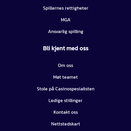
Spillernes rettigheter
MGA
Ansvarlig spilling
Bli kjent med oss
Om oss
Møt teamet
Stole på Casinospesialisten
Ledige stillinger
Kontakt oss
Nettstedskart