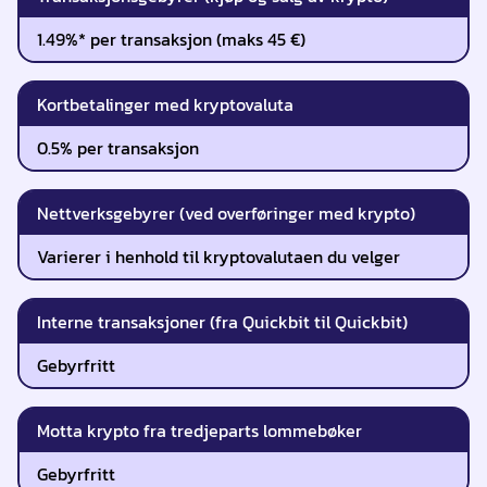
1.49%* per transaksjon (maks 45 €)
Kortbetalinger med kryptovaluta
0.5% per transaksjon
Nettverksgebyrer (ved overføringer med krypto)
Varierer i henhold til kryptovalutaen du velger
Interne transaksjoner (fra Quickbit til Quickbit)
Gebyrfritt
Motta krypto fra tredjeparts lommebøker
Gebyrfritt