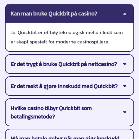
Kan man bruke Quickbit på casino?
Ja, Quickbit er et høyteknologisk mellomledd som
er skapt spesielt for moderne casinospillere.
Er det trygt å bruke Quickbit på nettcasino?
Er det raskt å gjøre innskudd med Quickbit?
Hvilke casino tilbyr Quickbit som
betalingsmetode?
Må man betale gebyr når man gjør innskudd