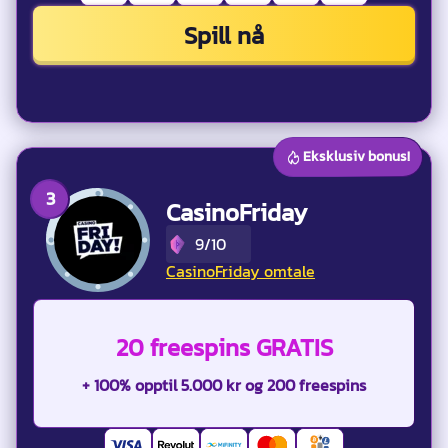
Spill nå
Eksklusiv bonus!
CasinoFriday
9/10
CasinoFriday omtale
20 freespins GRATIS
+ 100% opptil 5.000 kr og 200 freespins