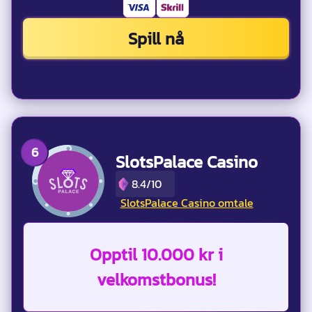
Spill nå
SlotsPalace Casino
8.4/10
SlotsPalace Casino omtale
Opptil 10.000 kr i
velkomstbonus!