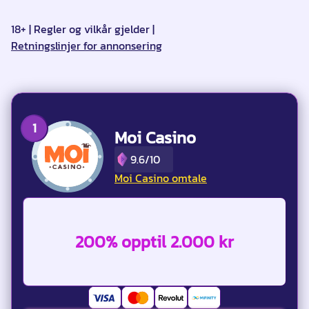
18+ | Regler og vilkår gjelder |
Retningslinjer for annonsering
Moi Casino
9.6/10
Moi Casino omtale
200% opptil 2.000 kr