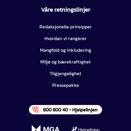
Våre retningslinjer
Redaksjonelle prinsipper
Hvordan vi rangerer
Mangfold og inkludering
Miljø og bærekraftighet
Tilgjengelighet
Pressepakke
800 800 40 - Hjelpelinjen