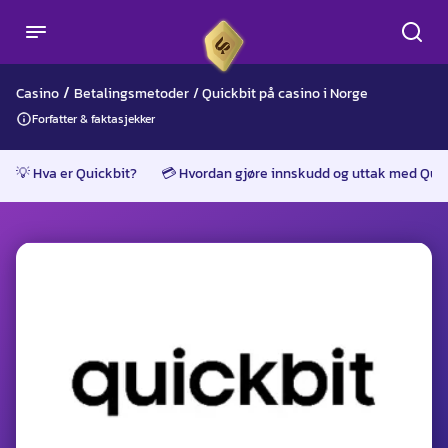
/
Casino
Betalingsmetoder
/
Quickbit på casino i Norge
Forfatter & faktasjekker
💡 Hva er Quickbit?
💳 Hvordan gjøre innskudd og uttak med Quic