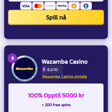
Spill nå
Wazamba Casino
8.2/10
Wazamba Casino omtale
100% Opptil 5000 kr
+ 200 free spins