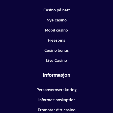
Casino på nett
Nye casino
Mobil casino
Freespins
Casino bonus
Live Casino
Informasjon
Personvernserklæring
Informasjonskapsler
Promoter ditt casino