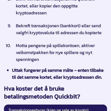
kortet, eller kopier den oppgitte
kryptoadressen
Bekreft transaksjonen (bankkort) eller send
valgfri kryptovaluta til adressen du kopierte
Motta pengene på spillekontoen, aktiver
velkomstpakken for nye spillere og nyt
spenningen
Uttak fungerer på samme måte – enten tilbake
til det samme kortet, eller kryptoadressen din.
Hva koster det å bruke
betalingsmetoden Quickbit?
Transaksjonsgebyrer (kjøp og salg av krypto)