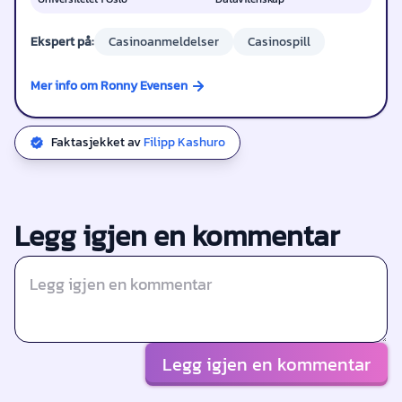
Ekspert på:
Casinoanmeldelser
Casinospill
Mer info om Ronny Evensen
Faktasjekket av
Filipp Kashuro
Legg igjen en kommentar
Legg igjen en kommentar